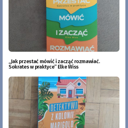
„Jak przestać mówić i zacząć rozmawiać.
Sokrates w praktyce” Elke Wiss