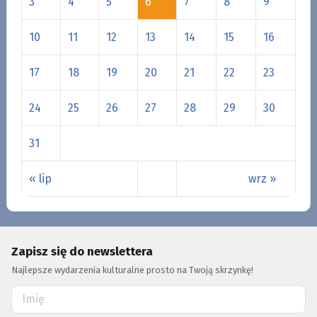
3
4
5
6
7
8
9
10
11
12
13
14
15
16
17
18
19
20
21
22
23
24
25
26
27
28
29
30
31
« lip
wrz »
Zapisz się do newslettera
Najlepsze wydarzenia kulturalne prosto na Twoją skrzynkę!