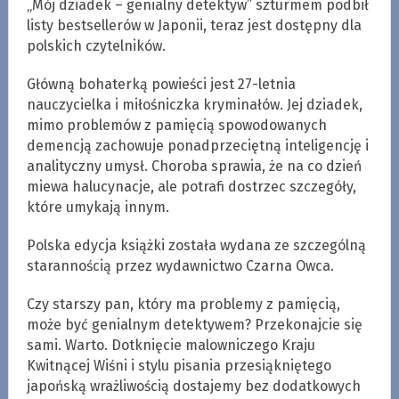
„Mój dziadek – genialny detektyw” szturmem podbił
listy bestsellerów w Japonii, teraz jest dostępny dla
polskich czytelników.
Główną bohaterką powieści jest 27-letnia
nauczycielka i miłośniczka kryminałów. Jej dziadek,
mimo problemów z pamięcią spowodowanych
demencją zachowuje ponadprzeciętną inteligencję i
analityczny umysł. Choroba sprawia, że na co dzień
miewa halucynacje, ale potrafi dostrzec szczegóły,
które umykają innym.
Polska edycja książki została wydana ze szczególną
starannością przez wydawnictwo Czarna Owca.
Czy starszy pan, który ma problemy z pamięcią,
może być genialnym detektywem? Przekonajcie się
sami. Warto. Dotknięcie malowniczego Kraju
Kwitnącej Wiśni i stylu pisania przesiąkniętego
japońską wrażliwością dostajemy bez dodatkowych