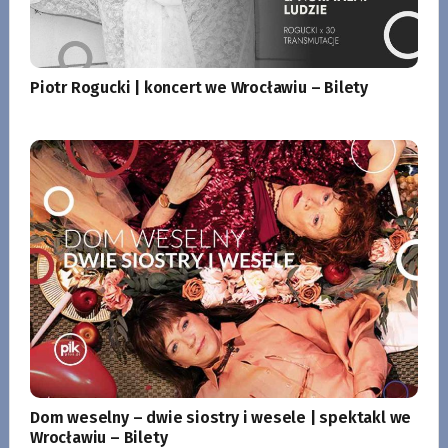
Piotr Rogucki | koncert we Wrocławiu – Bilety
Dom weselny – dwie siostry i wesele | spektakl we
Wrocławiu – Bilety