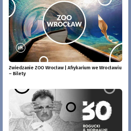
Zwiedzanie ZOO Wrocław | Afrykarium we Wrocławiu
– Bilety