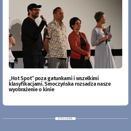
„Hot Spot” poza gatunkami i wszelkimi
klasyfikacjami. Smoczyńska rozsadza nasze
wyobrażenie o kinie