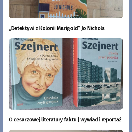
„Detektywi z Kolonii Marigold” Jo Nichols
O cesarzowej literatury faktu | wywiad i reportaż