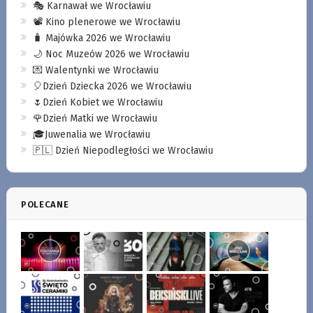
🎭 Karnawał we Wrocławiu
📽️ Kino plenerowe we Wrocławiu
🧳 Majówka 2026 we Wrocławiu
🌙 Noc Muzeów 2026 we Wrocławiu
💌 Walentynki we Wrocławiu
🎈Dzień Dziecka 2026 we Wrocławiu
🌷Dzień Kobiet we Wrocławiu
🌹Dzień Matki we Wrocławiu
🎓Juwenalia we Wrocławiu
🇵🇱 Dzień Niepodległości we Wrocławiu
POLECANE