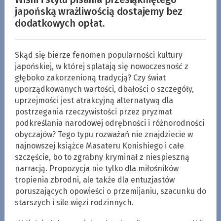
japońską wrażliwością dostajemy bez
dodatkowych opłat.
Skąd się bierze fenomen popularności kultury
japońskiej, w której splatają się nowoczesność z
głęboko zakorzenioną tradycją? Czy świat
uporządkowanych wartości, dbałości o szczegóły,
uprzejmości jest atrakcyjną alternatywą dla
postrzegania rzeczywistości przez pryzmat
podkreślania narodowej odrębności i różnorodności
obyczajów? Tego typu rozważań nie znajdziecie w
najnowszej książce Masateru Konishiego i całe
szczęście, bo to zgrabny kryminał z niespieszną
narracją. Propozycja nie tylko dla miłośników
tropienia zbrodni, ale także dla entuzjastów
poruszających opowieści o przemijaniu, szacunku do
starszych i sile więzi rodzinnych.