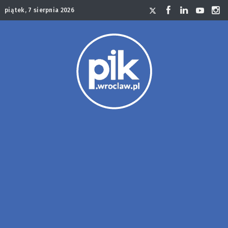
piątek, 7 sierpnia 2026