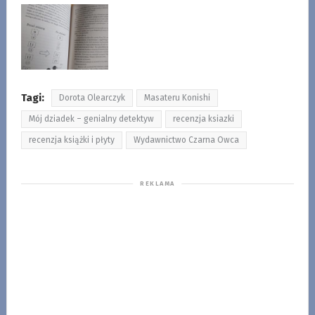
Tagi:
Dorota Olearczyk
Masateru Konishi
Mój dziadek – genialny detektyw
recenzja ksiazki
recenzja książki i płyty
Wydawnictwo Czarna Owca