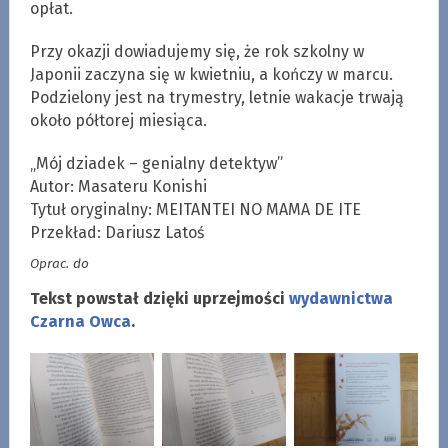
opłat.
Przy okazji dowiadujemy się, że rok szkolny w
Japonii zaczyna się w kwietniu, a kończy w marcu.
Podzielony jest na trymestry, letnie wakacje trwają
około półtorej miesiąca.
„Mój dziadek – genialny detektyw”
Autor: Masateru Konishi
Tytuł oryginalny: MEITANTEI NO MAMA DE ITE
Przekład: Dariusz Latoś
Oprac. do
Tekst powstał dzięki uprzejmości
wydawnictwa
Czarna Owca
.