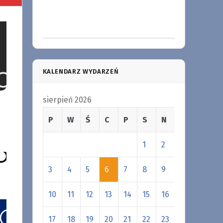
KALENDARZ WYDARZEŃ
sierpień 2026
P
W
Ś
C
P
S
N
1
2
3
4
5
6
7
8
9
10
11
12
13
14
15
16
17
18
19
20
21
22
23