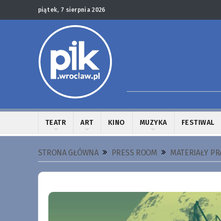
piątek, 7 sierpnia 2026
TEATR
ART
KINO
MUZYKA
FESTIWAL
STRONA GŁÓWNA
PRESS ROOM
MATERIAŁY P