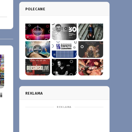
POLECANE
REKLAMA
i