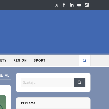
LETY
REGION
SPORT
METAL
REKLAMA