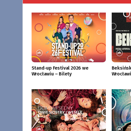
Stand-up Festival 2026 we
Beksińsk
Wrocławiu – Bilety
Wrocławi