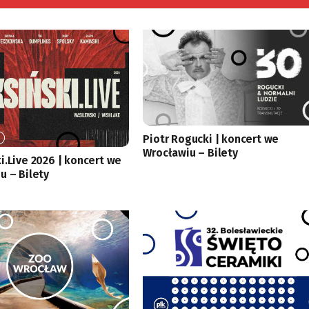
Piotr Rogucki | koncert we
Wrocławiu – Bilety
i.Live 2026 | koncert we
u – Bilety