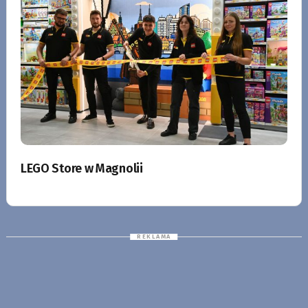
LEGO Store w Magnolii