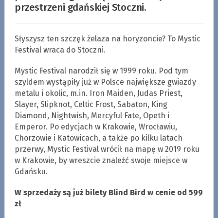
przestrzeni gdańskiej Stoczni.
Słyszysz ten szczęk żelaza na horyzoncie? To Mystic
Festival wraca do Stoczni.
Mystic Festival narodził się w 1999 roku. Pod tym
szyldem wystąpiły już w Polsce największe gwiazdy
metalu i okolic, m.in. Iron Maiden, Judas Priest,
Slayer, Slipknot, Celtic Frost, Sabaton, King
Diamond, Nightwish, Mercyful Fate, Opeth i
Emperor. Po edycjach w Krakowie, Wrocławiu,
Chorzowie i Katowicach, a także po kilku latach
przerwy, Mystic Festival wrócił na mapę w 2019 roku
w Krakowie, by wreszcie znaleźć swoje miejsce w
Gdańsku.
W sprzedaży są już bilety Blind Bird w cenie od 599
zł