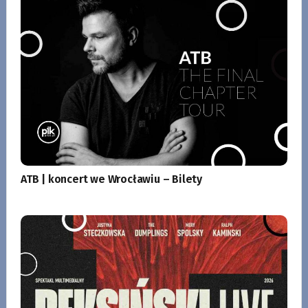
ATB | koncert we Wrocławiu – Bilety