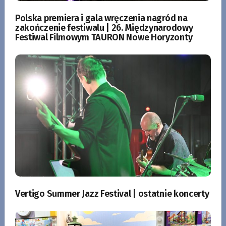
Polska premiera i gala wręczenia nagród na
zakończenie festiwalu | 26. Międzynarodowy
Festiwal Filmowym TAURON Nowe Horyzonty
Vertigo Summer Jazz Festival | ostatnie koncerty