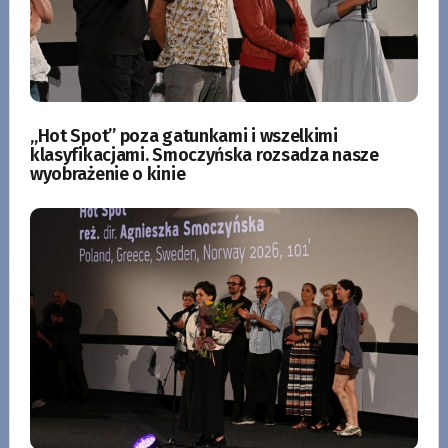
„Hot Spot” poza gatunkami i wszelkimi
klasyfikacjami. Smoczyńska rozsadza nasze
wyobrażenie o kinie