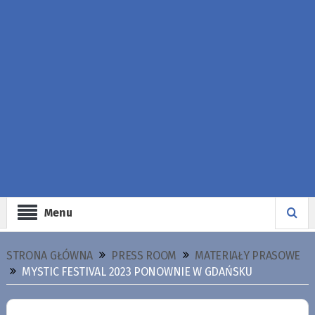
Menu
STRONA GŁÓWNA
PRESS ROOM
MATERIAŁY PRASOWE
MYSTIC FESTIVAL 2023 PONOWNIE W GDAŃSKU