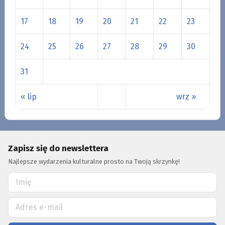
17
18
19
20
21
22
23
24
25
26
27
28
29
30
31
« lip
wrz »
Zapisz się do newslettera
Najlepsze wydarzenia kulturalne prosto na Twoją skrzynkę!