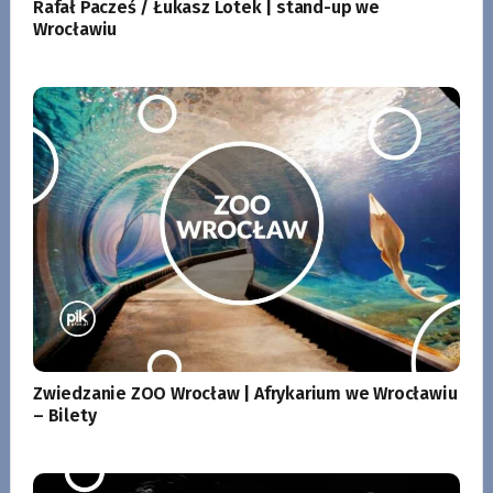
Rafał Pacześ / Łukasz Lotek | stand-up we
Wrocławiu
Zwiedzanie ZOO Wrocław | Afrykarium we Wrocławiu
– Bilety