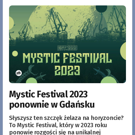
Mystic Festival 2023
ponownie w Gdańsku
Słyszysz ten szczęk żelaza na horyzoncie?
To Mystic Festival, który w 2023 roku
ponowie rozgości się na unikalnej