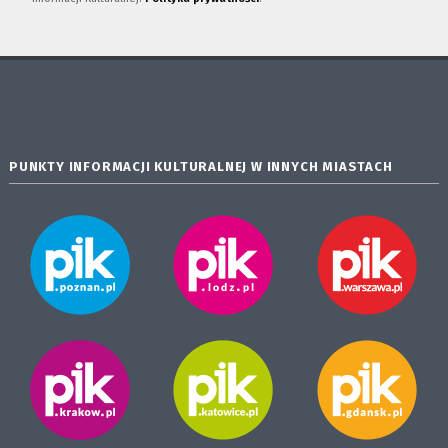
PUNKTY INFORMACJI KULTURALNEJ W INNYCH MIASTACH