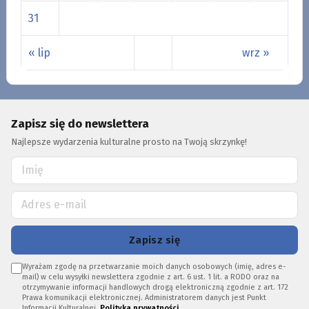
31
« lip
wrz »
Zapisz się do newslettera
Najlepsze wydarzenia kulturalne prosto na Twoją skrzynkę!
Zapisz się
Wyrażam zgodę na przetwarzanie moich danych osobowych (imię, adres e-
mail) w celu wysyłki newslettera zgodnie z art. 6 ust. 1 lit. a RODO oraz na
otrzymywanie informacji handlowych drogą elektroniczną zgodnie z art. 172
Prawa komunikacji elektronicznej. Administratorem danych jest Punkt
Informacji Kulturalnej.
Polityka prywatności
.