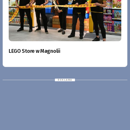
LEGO Store w Magnolii