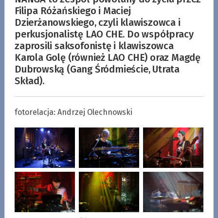
Filipa Różańskiego i Maciej
Dzierżanowskiego, czyli klawiszowca i
perkusjonalistę LAO CHE. Do współpracy
zaprosili saksofonistę i klawiszowca
Karola Golę (również LAO CHE) oraz Magdę
Dubrowską (Gang Śródmieście, Utrata
Skład).
fotorelacja: Andrzej Olechnowski