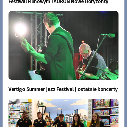
Festiwal Filmowym TAURON Nowe Horyzonty
Vertigo Summer Jazz Festival | ostatnie koncerty