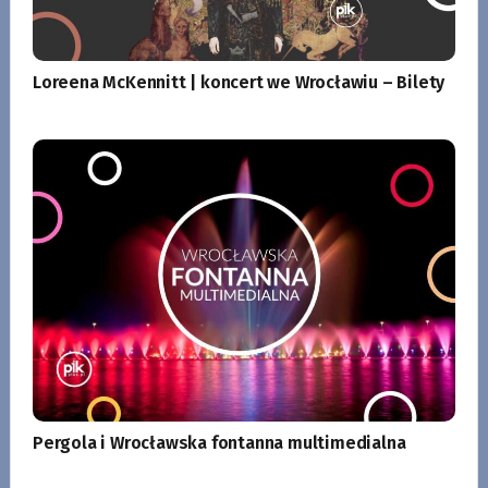
Loreena McKennitt | koncert we Wrocławiu – Bilety
Pergola i Wrocławska fontanna multimedialna