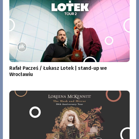
Rafał Pacześ / Łukasz Lotek | stand-up we
Wrocławiu