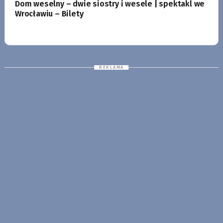
Dom weselny – dwie siostry i wesele | spektakl we
Wrocławiu – Bilety