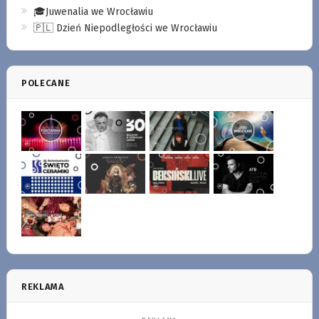
🎓Juwenalia we Wrocławiu
🇵🇱 Dzień Niepodległości we Wrocławiu
POLECANE
REKLAMA