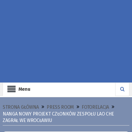
Menu
STRONA GŁÓWNA
PRESS ROOM
FOTORELACJA
NANGA NOWY PROJEKT CZŁONKÓW ZESPOŁU LAO CHE
ZAGRAŁ WE WROCŁAWIU