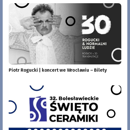
Piotr Rogucki | koncert we Wrocławiu – Bilety