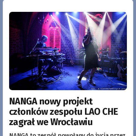
NANGA nowy projekt
członków zespołu LAO CHE
zagrał we Wrocławiu
NANGA to zespół powołany do życia przez