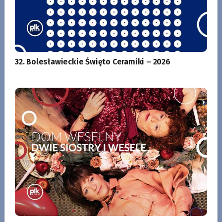
32. Bolesławieckie Święto Ceramiki – 2026