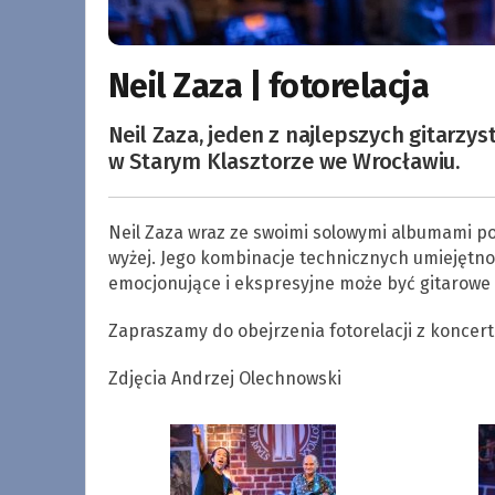
Neil Zaza | fotorelacja
Neil Zaza, jeden z najlepszych gitarzys
w Starym Klasztorze we Wrocławiu.
Neil Zaza wraz ze swoimi solowymi albumami p
wyżej. Jego kombinacje technicznych umiejętno
emocjonujące i ekspresyjne może być gitarowe 
Zapraszamy do obejrzenia fotorelacji z koncert
Zdjęcia Andrzej Olechnowski