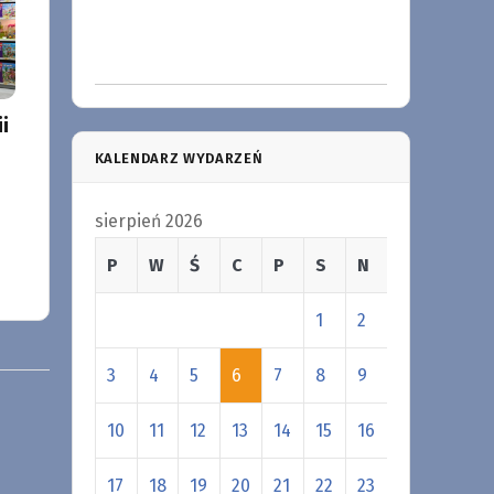
i
KALENDARZ WYDARZEŃ
sierpień 2026
P
W
Ś
C
P
S
N
1
2
3
4
5
6
7
8
9
10
11
12
13
14
15
16
17
18
19
20
21
22
23