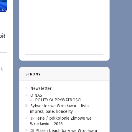
pił
ak
STRONY
Newsletter
O NAS
POLITYKA PRYWATNOŚCI
Sylwester we Wrocławiu – lista
imprez, bale, koncerty
⛄️ Ferie / półkolonie Zimowe we
Wrocławiu – 2026
⛱️ Plaże i beach bary we Wrocławiu