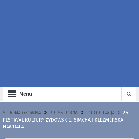
Menu
STRONA GŁÓWNA
PRESS ROOM
FOTORELACJA
26.
FESTIWAL KULTURY ŻYDOWSKIEJ SIMCHA I KLEZMERSKA
HAWDALA