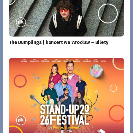
The Dumplings | koncert we Wrocław – Bilety