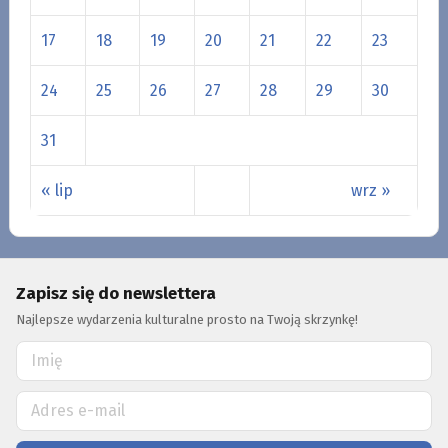
17
18
19
20
21
22
23
24
25
26
27
28
29
30
31
« lip
wrz »
Zapisz się do newslettera
Najlepsze wydarzenia kulturalne prosto na Twoją skrzynkę!