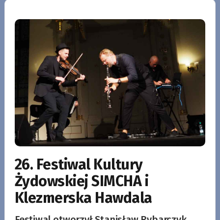
26. Festiwal Kultury
Żydowskiej SIMCHA i
Klezmerska Hawdala
Festiwal otworzył Stanisław Rybarczyk,