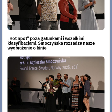
„Hot Spot” poza gatunkami i wszelkimi
klasyfikacjami. Smoczyńska rozsadza nasze
wyobrażenie o kinie