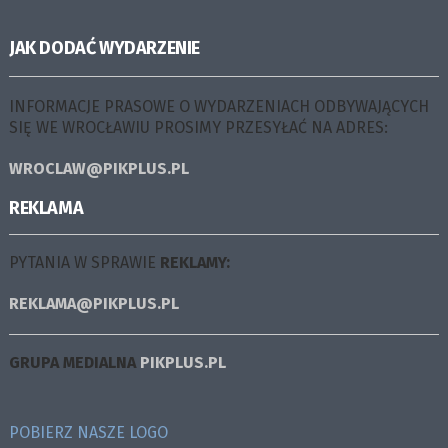
JAK DODAĆ WYDARZENIE
INFORMACJE PRASOWE O WYDARZENIACH ODBYWAJĄCYCH
SIĘ WE WROCŁAWIU PROSIMY PRZESYŁAĆ NA ADRES:
WROCLAW@PIKPLUS.PL
REKLAMA
PYTANIA W SPRAWIE
REKLAMY:
REKLAMA@PIKPLUS.PL
GRUPA MEDIALNA
PIKPLUS.PL
POBIERZ NASZE LOGO