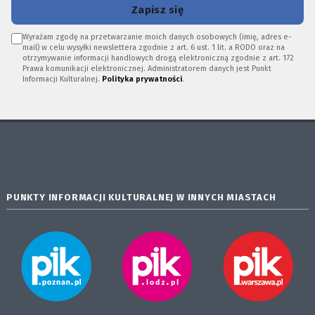
Zapisz się
Wyrażam zgodę na przetwarzanie moich danych osobowych (imię, adres e-
mail) w celu wysyłki newslettera zgodnie z art. 6 ust. 1 lit. a RODO oraz na
otrzymywanie informacji handlowych drogą elektroniczną zgodnie z art. 172
Prawa komunikacji elektronicznej. Administratorem danych jest Punkt
Informacji Kulturalnej.
Polityka prywatności
.
PUNKTY INFORMACJI KULTURALNEJ W INNYCH MIASTACH