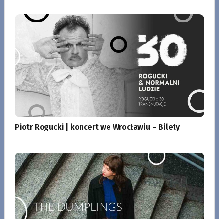
Piotr Rogucki | koncert we Wrocławiu – Bilety