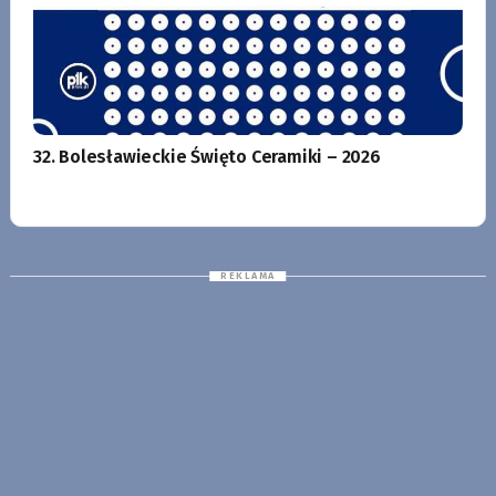
32. Bolesławieckie Święto Ceramiki – 2026