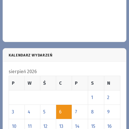
KALENDARZ WYDARZEŃ
sierpień 2026
P
W
Ś
C
P
S
N
1
2
3
4
5
6
7
8
9
10
11
12
13
14
15
16