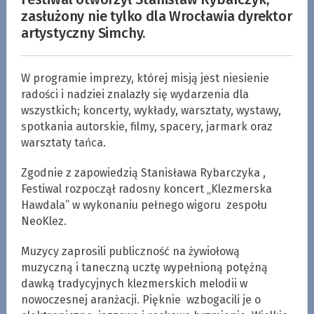
zasłużony nie tylko dla Wrocławia dyrektor
artystyczny Simchy.
W programie imprezy, której misją jest niesienie
radości i nadziei znalazły się wydarzenia dla
wszystkich; koncerty, wykłady, warsztaty, wystawy,
spotkania autorskie, filmy, spacery, jarmark oraz
warsztaty tańca.
Zgodnie z zapowiedzią Stanisława Rybarczyka ,
Festiwal rozpoczął radosny koncert „Klezmerska
Hawdala” w wykonaniu pełnego wigoru zespołu
NeoKlez.
Muzycy zaprosili publiczność na żywiołową
muzyczną i taneczną ucztę wypełnioną potężną
dawką tradycyjnych klezmerskich melodii w
nowoczesnej aranżacji. Pięknie wzbogacili je o