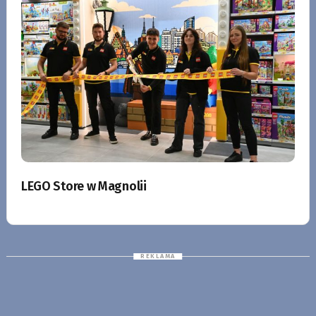
LEGO Store w Magnolii