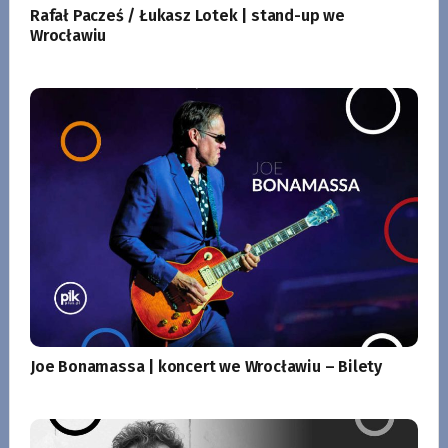
Rafał Pacześ / Łukasz Lotek | stand-up we
Wrocławiu
Joe Bonamassa | koncert we Wrocławiu – Bilety