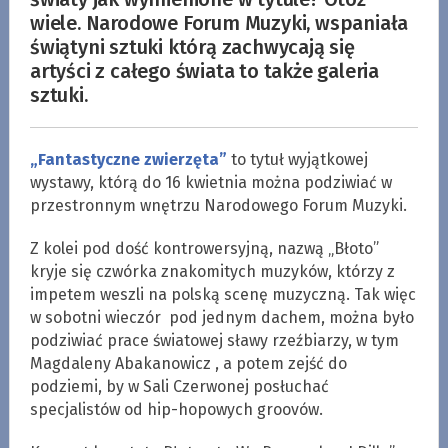
wiele. Narodowe Forum Muzyki, wspaniała
świątyni sztuki którą zachwycają się
artyści z całego świata to także galeria
sztuki.
„Fantastyczne zwierzęta”
to tytuł wyjątkowej
wystawy, którą do 16 kwietnia można podziwiać w
przestronnym wnętrzu Narodowego Forum Muzyki.
Z kolei pod dość kontrowersyjną, nazwą „Błoto”
kryje się czwórka znakomitych muzyków, którzy z
impetem weszli na polską scenę muzyczną. Tak więc
w sobotni wieczór pod jednym dachem, można było
podziwiać prace światowej sławy rzeźbiarzy, w tym
Magdaleny Abakanowicz , a potem zejść do
podziemi, by w Sali Czerwonej posłuchać
specjalistów od hip-hopowych groovów.