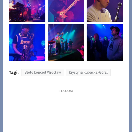
Tagi:
Błoto koncert Wrocław
Krystyna Kubacka-Góral