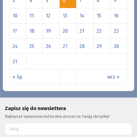
3
4
5
6
7
8
9
10
11
12
13
14
15
16
17
18
19
20
21
22
23
24
25
26
27
28
29
30
31
« lip
wrz »
Zapisz się do newslettera
Najlepsze wydarzenia kulturalne prosto na Twoją skrzynkę!