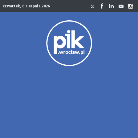
czwartek, 6 sierpnia 2026