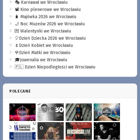
🎭 Karnawał we Wrocławiu
📽️ Kino plenerowe we Wrocławiu
🧳 Majówka 2026 we Wrocławiu
🌙 Noc Muzeów 2026 we Wrocławiu
💌 Walentynki we Wrocławiu
🎈Dzień Dziecka 2026 we Wrocławiu
🌷Dzień Kobiet we Wrocławiu
🌹Dzień Matki we Wrocławiu
🎓Juwenalia we Wrocławiu
🇵🇱 Dzień Niepodległości we Wrocławiu
POLECANE