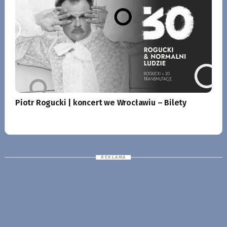
Piotr Rogucki | koncert we Wrocławiu – Bilety