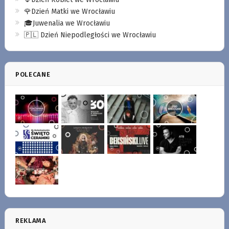
🌹Dzień Matki we Wrocławiu
🎓Juwenalia we Wrocławiu
🇵🇱 Dzień Niepodległości we Wrocławiu
POLECANE
REKLAMA