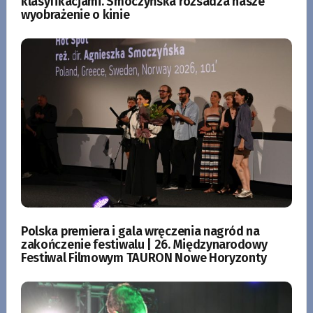
klasyfikacjami. Smoczyńska rozsadza nasze
wyobrażenie o kinie
Polska premiera i gala wręczenia nagród na
zakończenie festiwalu | 26. Międzynarodowy
Festiwal Filmowym TAURON Nowe Horyzonty