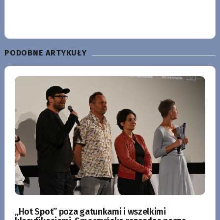
PODOBNE ARTYKUŁY
„Hot Spot” poza gatunkami i wszelkimi