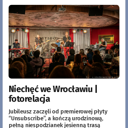
Niechęć we Wrocławiu |
fotorelacja
Jubileusz zaczęli od premierowej płyty
“Unsubscribe”, a kończą urodzinową,
pełną niespodzianek jesienną trasą