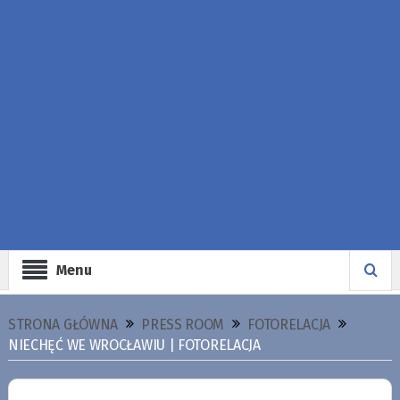
Menu
STRONA GŁÓWNA
PRESS ROOM
FOTORELACJA
NIECHĘĆ WE WROCŁAWIU | FOTORELACJA