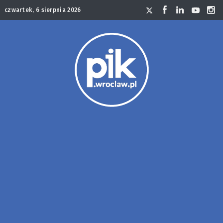
czwartek, 6 sierpnia 2026