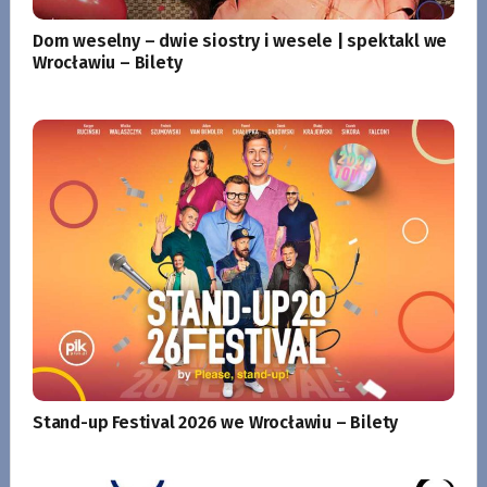
Dom weselny – dwie siostry i wesele | spektakl we
Wrocławiu – Bilety
Stand-up Festival 2026 we Wrocławiu – Bilety