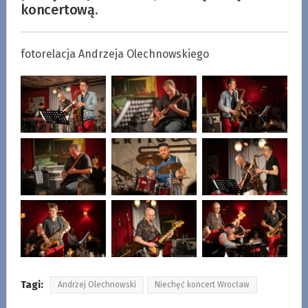
koncertową.
fotorelacja Andrzeja Olechnowskiego
Tagi:
Andrzej Olechnowski
Niechęć koncert Wrocław