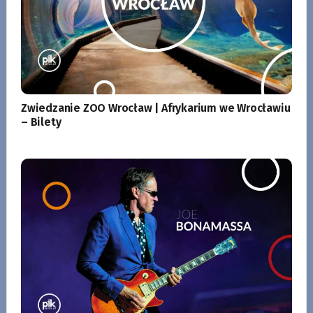
Zwiedzanie ZOO Wrocław | Afrykarium we Wrocławiu
– Bilety