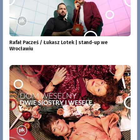
Rafał Pacześ / Łukasz Lotek | stand-up we
Wrocławiu