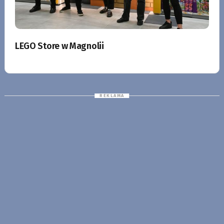
LEGO Store w Magnolii