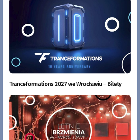
Tranceformations 2027 we Wrocławiu – Bilety