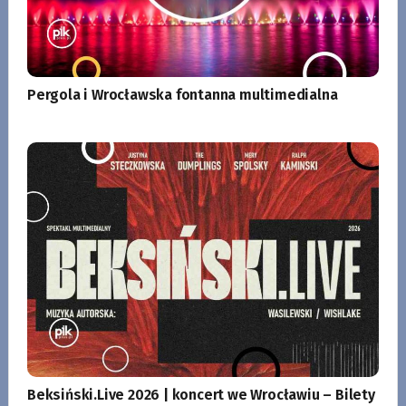
Pergola i Wrocławska fontanna multimedialna
Beksiński.Live 2026 | koncert we Wrocławiu – Bilety