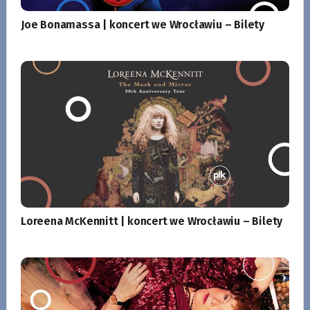
Joe Bonamassa | koncert we Wrocławiu – Bilety
Loreena McKennitt | koncert we Wrocławiu – Bilety