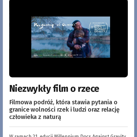
Niezwykły film o rzece
Filmowa podróż, która stawia pytania o
granice wolności rzek i ludzi oraz relację
człowieka z naturą
W ramach 21. edycji Millennium Docs Against Gravity