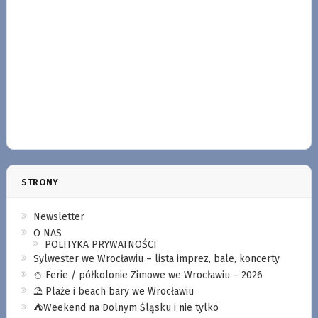
STRONY
Newsletter
O NAS
POLITYKA PRYWATNOŚCI
Sylwester we Wrocławiu – lista imprez, bale, koncerty
⛄️ Ferie / półkolonie Zimowe we Wrocławiu – 2026
⛱️ Plaże i beach bary we Wrocławiu
⛺️Weekend na Dolnym Śląsku i nie tylko