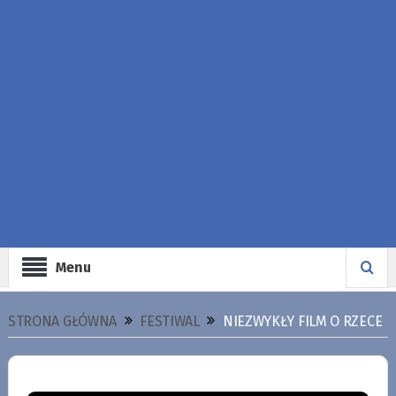
Menu
STRONA GŁÓWNA
FESTIWAL
NIEZWYKŁY FILM O RZECE