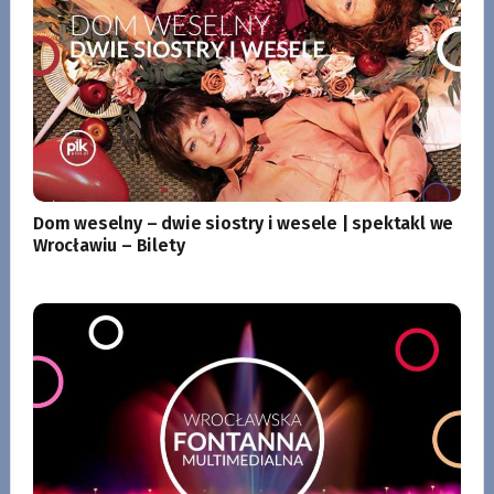
Dom weselny – dwie siostry i wesele | spektakl we
Wrocławiu – Bilety