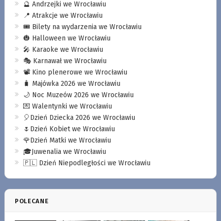
🔮 Andrzejki we Wrocławiu
📍 Atrakcje we Wrocławiu
🎟️ Bilety na wydarzenia we Wrocławiu
🎃 Halloween we Wrocławiu
🎤 Karaoke we Wrocławiu
🎭 Karnawał we Wrocławiu
📽️ Kino plenerowe we Wrocławiu
🧳 Majówka 2026 we Wrocławiu
🌙 Noc Muzeów 2026 we Wrocławiu
💌 Walentynki we Wrocławiu
🎈Dzień Dziecka 2026 we Wrocławiu
🌷Dzień Kobiet we Wrocławiu
🌹Dzień Matki we Wrocławiu
🎓Juwenalia we Wrocławiu
🇵🇱 Dzień Niepodległości we Wrocławiu
POLECANE