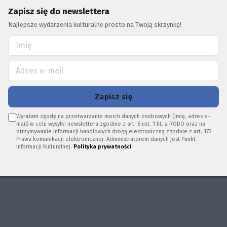
Zapisz się do newslettera
Najlepsze wydarzenia kulturalne prosto na Twoją skrzynkę!
Zapisz się
Wyrażam zgodę na przetwarzanie moich danych osobowych (imię, adres e-
mail) w celu wysyłki newslettera zgodnie z art. 6 ust. 1 lit. a RODO oraz na
otrzymywanie informacji handlowych drogą elektroniczną zgodnie z art. 172
Prawa komunikacji elektronicznej. Administratorem danych jest Punkt
Informacji Kulturalnej.
Polityka prywatności
.