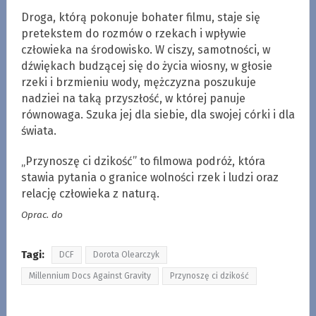
Droga, którą pokonuje bohater filmu, staje się
pretekstem do rozmów o rzekach i wpływie
człowieka na środowisko. W ciszy, samotności, w
dźwiękach budzącej się do życia wiosny, w głosie
rzeki i brzmieniu wody, mężczyzna poszukuje
nadziei na taką przyszłość, w której panuje
równowaga. Szuka jej dla siebie, dla swojej córki i dla
świata.
„Przynoszę ci dzikość” to filmowa podróż, która
stawia pytania o granice wolności rzek i ludzi oraz
relację człowieka z naturą.
Oprac. do
Tagi:
DCF
Dorota Olearczyk
Millennium Docs Against Gravity
Przynoszę ci dzikość