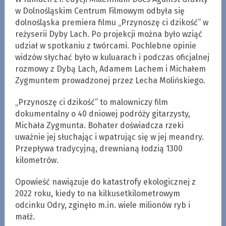
w Dolnośląskim Centrum Filmowym odbyła się
dolnośląska premiera filmu „Przynoszę ci dzikość” w
reżyserii Dyby Lach. Po projekcji można było wziąć
udział w spotkaniu z twórcami. Pochlebne opinie
widzów słychać było w kuluarach i podczas oficjalnej
rozmowy z Dybą Lach, Adamem Lachem i Michałem
Zygmuntem prowadzonej przez Lecha Molińskiego.
„Przynoszę ci dzikość” to malowniczy film
dokumentalny o 40 dniowej podróży gitarzysty,
Michała Zygmunta. Bohater doświadcza rzeki
uważnie jej słuchając i wpatrując się w jej meandry.
Przepływa tradycyjną, drewnianą łodzią 1300
kilometrów.
Opowieść nawiązuje do katastrofy ekologicznej z
2022 roku, kiedy to na kilkusetkilometrowym
odcinku Odry, zginęło m.in. wiele milionów ryb i
małż.