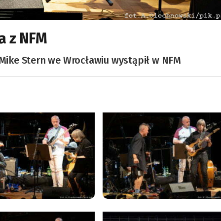
ja z NFM
. Mike Stern we Wrocławiu wystąpił w NFM