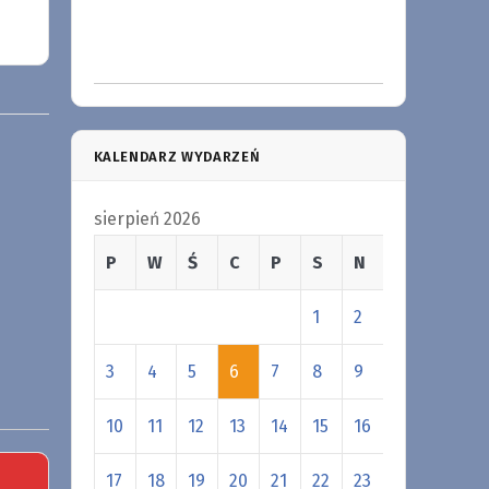
KALENDARZ WYDARZEŃ
sierpień 2026
P
W
Ś
C
P
S
N
1
2
3
4
5
6
7
8
9
10
11
12
13
14
15
16
17
18
19
20
21
22
23