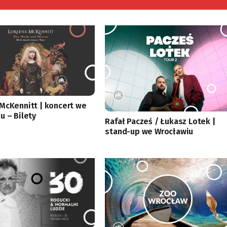
McKennitt | koncert we
u – Bilety
Rafał Pacześ / Łukasz Lotek |
stand-up we Wrocławiu