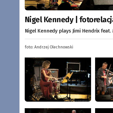
Nigel Kennedy | fotorelac
Nigel Kennedy plays Jimi Hendrix feat
foto: Andrzej Olechnowski