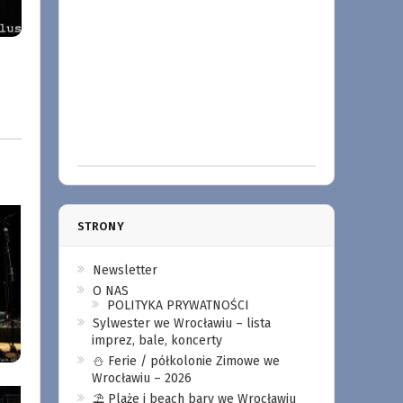
STRONY
Newsletter
O NAS
POLITYKA PRYWATNOŚCI
Sylwester we Wrocławiu – lista
imprez, bale, koncerty
⛄️ Ferie / półkolonie Zimowe we
Wrocławiu – 2026
⛱️ Plaże i beach bary we Wrocławiu