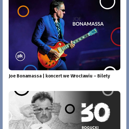
Joe Bonamassa | koncert we Wrocławiu – Bilety