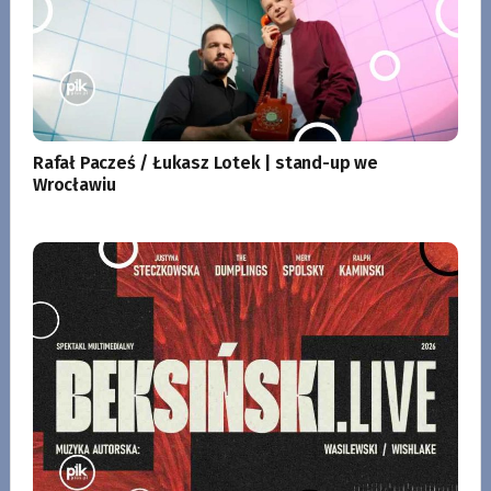
Rafał Pacześ / Łukasz Lotek | stand-up we
Wrocławiu