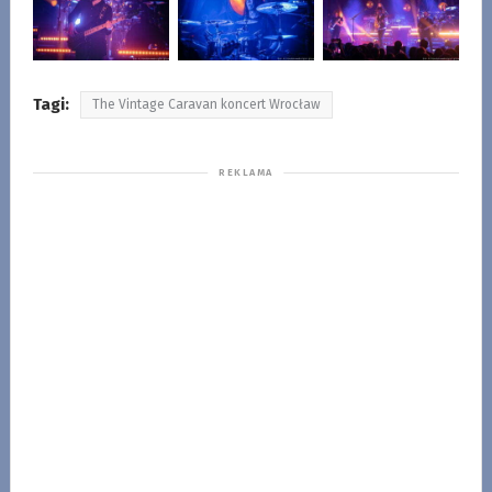
Tagi:
The Vintage Caravan koncert Wrocław