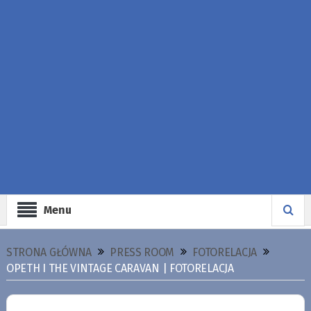
Menu
STRONA GŁÓWNA
PRESS ROOM
FOTORELACJA
OPETH I THE VINTAGE CARAVAN | FOTORELACJA