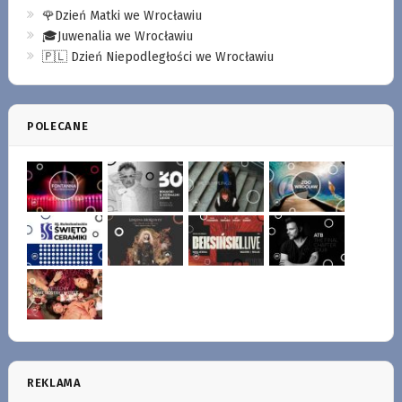
🌹Dzień Matki we Wrocławiu
🎓Juwenalia we Wrocławiu
🇵🇱 Dzień Niepodległości we Wrocławiu
POLECANE
REKLAMA