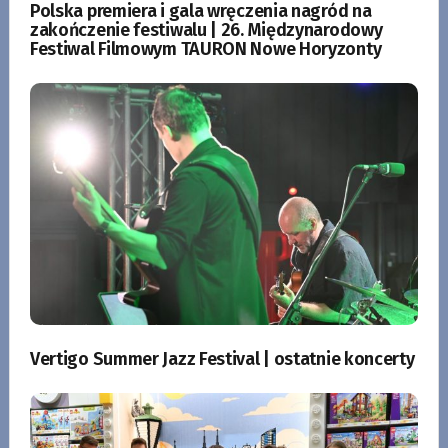
Polska premiera i gala wręczenia nagród na
zakończenie festiwalu | 26. Międzynarodowy
Festiwal Filmowym TAURON Nowe Horyzonty
Vertigo Summer Jazz Festival | ostatnie koncerty