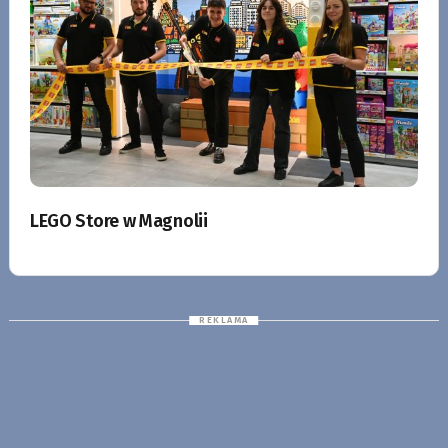
LEGO Store w Magnolii