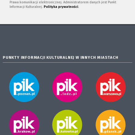
Prawa komunikacji elektronicznej. Administratorem danych jest Punkt
Informacji Kulturalnej.
Polityka prywatności
.
PUNKTY INFORMACJI KULTURALNEJ W INNYCH MIASTACH