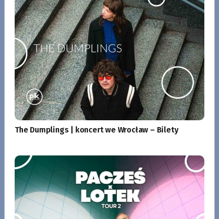
The Dumplings | koncert we Wrocław – Bilety