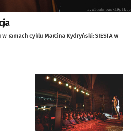
cja
 w ramach cyklu Marcina Kydryński: SIESTA w