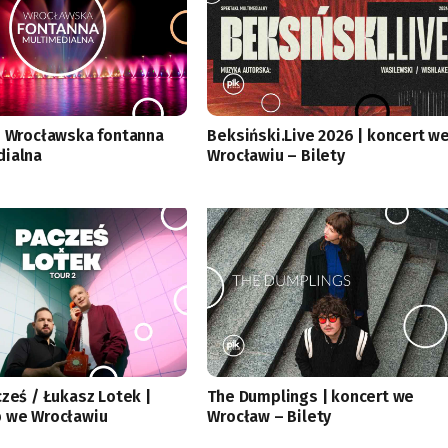
i Wrocławska fontanna
Beksiński.Live 2026 | koncert w
dialna
Wrocławiu – Bilety
cześ / Łukasz Lotek |
The Dumplings | koncert we
 we Wrocławiu
Wrocław – Bilety