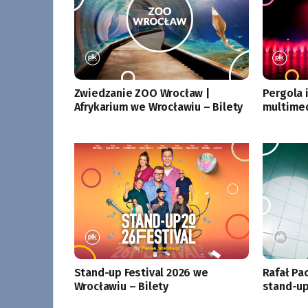
Zwiedzanie ZOO Wrocław |
Pergola 
Afrykarium we Wrocławiu – Bilety
multime
Stand-up Festival 2026 we
Rafał Pa
Wrocławiu – Bilety
stand-up