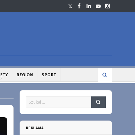
LETY
REGION
SPORT
REKLAMA