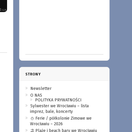
STRONY
Newsletter
O NAS
POLITYKA PRYWATNOŚCI
Sylwester we Wrocławiu – lista
imprez, bale, koncerty
⛄️ Ferie / półkolonie Zimowe we
Wrocławiu – 2026
⛱️ Plaże i beach bary we Wrocławiu