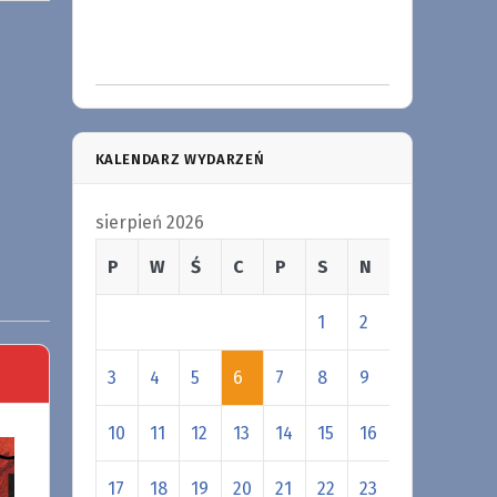
KALENDARZ WYDARZEŃ
sierpień 2026
P
W
Ś
C
P
S
N
1
2
3
4
5
6
7
8
9
10
11
12
13
14
15
16
17
18
19
20
21
22
23