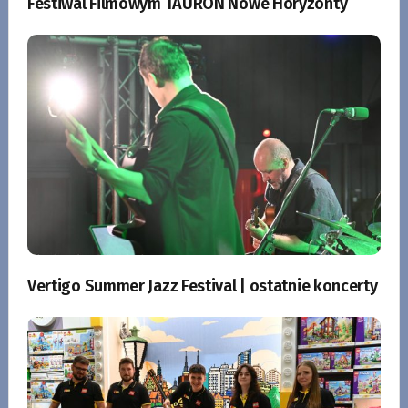
Festiwal Filmowym TAURON Nowe Horyzonty
Vertigo Summer Jazz Festival | ostatnie koncerty