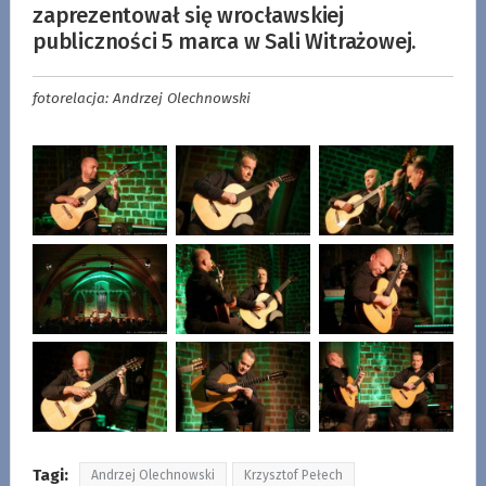
zaprezentował się wrocławskiej
publiczności 5 marca w Sali Witrażowej.
fotorelacja: Andrzej Olechnowski
Tagi:
Andrzej Olechnowski
Krzysztof Pełech