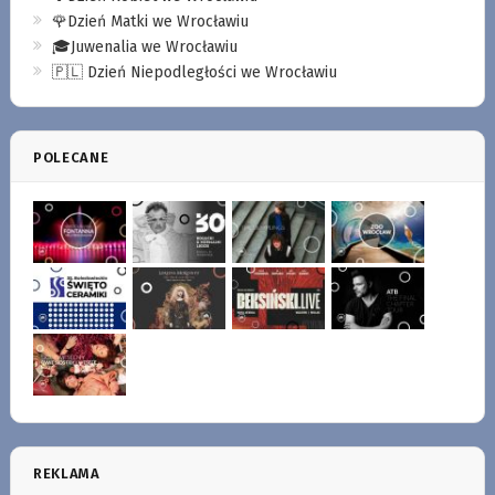
🌹Dzień Matki we Wrocławiu
🎓Juwenalia we Wrocławiu
🇵🇱 Dzień Niepodległości we Wrocławiu
POLECANE
REKLAMA