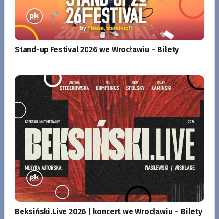
Stand-up Festival 2026 we Wrocławiu – Bilety
Beksiński.Live 2026 | koncert we Wrocławiu – Bilety