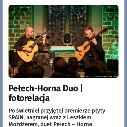
Pełech-Horna Duo |
fotorelacja
Po świetniej przyjętej premierze płyty
SPAIN, nagranej wraz z Leszkiem
Możdżerem, duet Pełech – Horna