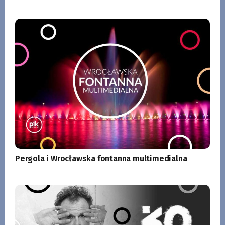
Pergola i Wrocławska fontanna multimedialna