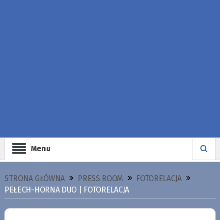
Menu
STRONA GŁÓWNA
PRESS ROOM
FOTORELACJA
PEŁECH-HORNA DUO | FOTORELACJA