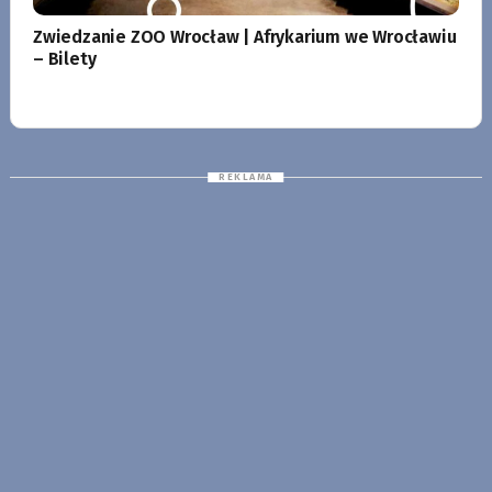
Zwiedzanie ZOO Wrocław | Afrykarium we Wrocławiu
– Bilety