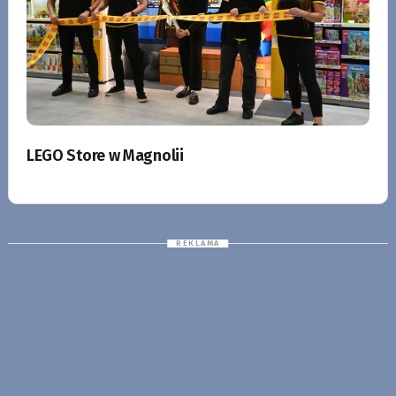
LEGO Store w Magnolii