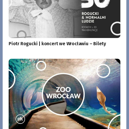
Piotr Rogucki | koncert we Wrocławiu – Bilety