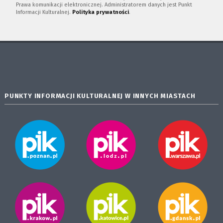
Prawa komunikacji elektronicznej. Administratorem danych jest Punkt
Informacji Kulturalnej.
Polityka prywatności
.
PUNKTY INFORMACJI KULTURALNEJ W INNYCH MIASTACH