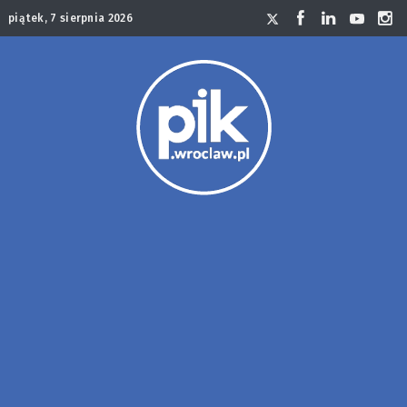
piątek, 7 sierpnia 2026