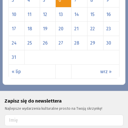
3
4
5
6
7
8
9
10
11
12
13
14
15
16
17
18
19
20
21
22
23
24
25
26
27
28
29
30
31
« lip
wrz »
Zapisz się do newslettera
Najlepsze wydarzenia kulturalne prosto na Twoją skrzynkę!