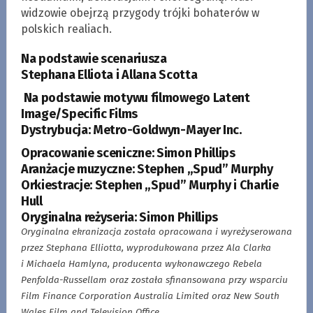
widzowie obejrzą przygody trójki bohaterów w
polskich realiach.
Na podstawie scenariusza
Stephana Elliota i Allana Scotta
Na podstawie motywu filmowego Latent
Image/Specific Films
Dystrybucja: Metro-Goldwyn-Mayer Inc.
Opracowanie sceniczne: Simon Phillips
Aranżacje muzyczne: Stephen „Spud” Murphy
Orkiestracje: Stephen „Spud” Murphy i Charlie
Hull
Oryginalna reżyseria: Simon Phillips
Oryginalna ekranizacja została opracowana i wyreżyserowana
przez Stephana Elliotta, wyprodukowana przez Ala Clarka
i Michaela Hamlyna, producenta wykonawczego Rebela
Penfolda-Russellam oraz została sfinansowana przy wsparciu
Film Finance Corporation Australia Limited oraz New South
Wales Film and Television Office.