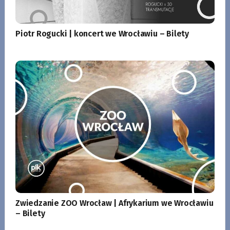
Piotr Rogucki | koncert we Wrocławiu – Bilety
Zwiedzanie ZOO Wrocław | Afrykarium we Wrocławiu
– Bilety