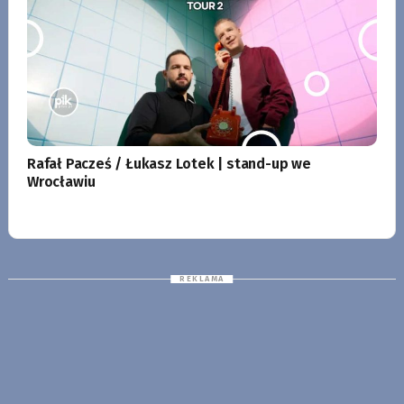
Rafał Pacześ / Łukasz Lotek | stand-up we
Wrocławiu