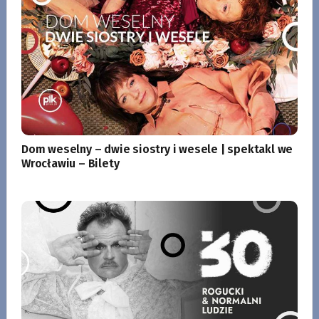
Dom weselny – dwie siostry i wesele | spektakl we
Wrocławiu – Bilety