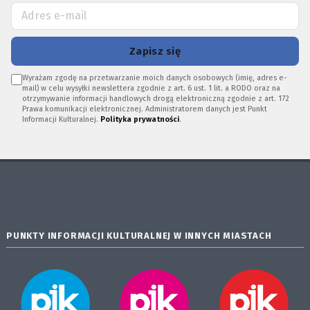
Zapisz się
Wyrażam zgodę na przetwarzanie moich danych osobowych (imię, adres e-
mail) w celu wysyłki newslettera zgodnie z art. 6 ust. 1 lit. a RODO oraz na
otrzymywanie informacji handlowych drogą elektroniczną zgodnie z art. 172
Prawa komunikacji elektronicznej. Administratorem danych jest Punkt
Informacji Kulturalnej.
Polityka prywatności
.
PUNKTY INFORMACJI KULTURALNEJ W INNYCH MIASTACH