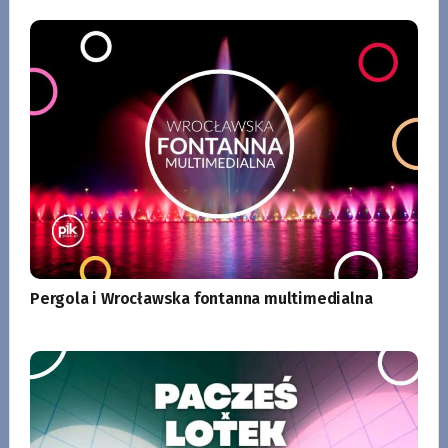
Pergola i Wrocławska fontanna multimedialna