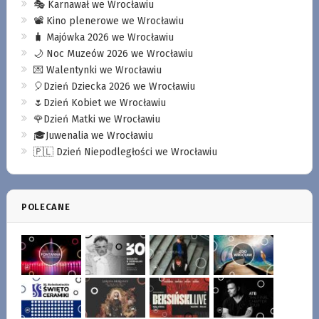
🎭 Karnawał we Wrocławiu
📽️ Kino plenerowe we Wrocławiu
🧳 Majówka 2026 we Wrocławiu
🌙 Noc Muzeów 2026 we Wrocławiu
💌 Walentynki we Wrocławiu
🎈Dzień Dziecka 2026 we Wrocławiu
🌷Dzień Kobiet we Wrocławiu
🌹Dzień Matki we Wrocławiu
🎓Juwenalia we Wrocławiu
🇵🇱 Dzień Niepodległości we Wrocławiu
POLECANE