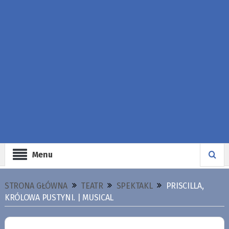
Menu
STRONA GŁÓWNA
TEATR
SPEKTAKL
PRISCILLA,
KRÓLOWA PUSTYNI. | MUSICAL