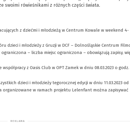
ze swoimi rówieśnikami z różnych części świata.
racujących z dziećmi i młodzieżą w Centrum Kowale w weekend 4-
u dzieci i młodzieży z Gruzji w DCF – Dolnośląskie Centrum Fil
sc ograniczona – liczba miejsc ograniczona – obowiązują zapisy, wi
 współpracy z Oasis Club w OPT Zamek w dniu 08.03.2023 o godz.
ystkich dzieci i młodzieży tegorocznej edycji w dniu 11.03.2023 od
cia organizowane w ramach projektu Lelenfant można zapisywać