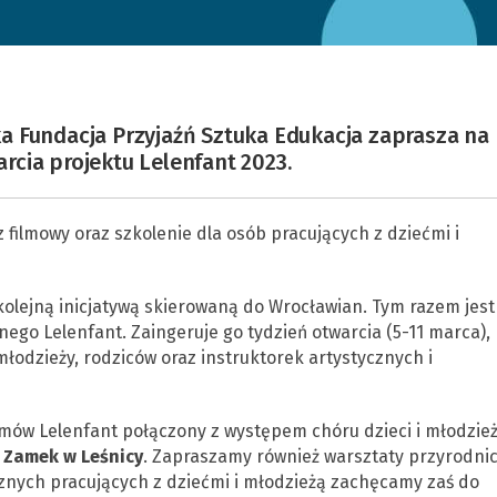
a Fundacja Przyjaźń Sztuka Edukacja zaprasza na
cia projektu Lelenfant 2023.
 filmowy oraz szkolenie dla osób pracujących z dziećmi i
olejną inicjatywą skierowaną do Wrocławian. Tym razem jest
go Lelenfant. Zaingeruje go tydzień otwarcia (5-11 marca),
młodzieży, rodziców oraz instruktorek artystycznych i
mów Lelenfant połączony z występem chóru dzieci i młodzież
 Zamek w Leśnicy
. Zapraszamy również warsztaty przyrodni
ycznych pracujących z dziećmi i młodzieżą zachęcamy zaś do