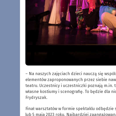
– Na naszych zajęciach dzieci nauczą się wspó
elementów zaproponowanych przez siebie nawzaj
teatru. Uczestnicy i uczestniczki poznają m.in.
własne kostiumy i scenografię. To będzie dla 
Frydryszak.
Finał warsztatów w formie spektaklu odbędzie 
lub 5 maja 2023 roku. Najbardziej zaangażowan