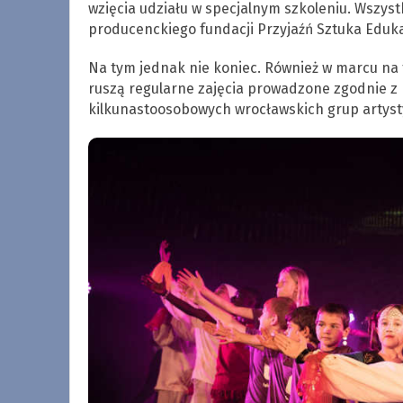
wzięcia udziału w specjalnym szkoleniu. Wszys
producenckiego fundacji Przyjaźń Sztuka Eduka
Na tym jednak nie koniec. Również w marcu na t
ruszą regularne zajęcia prowadzone zgodnie z m
kilkunastoosobowych wrocławskich grup artyst