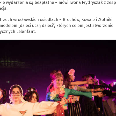
tkie wydarzenia są bezpłatne – mówi Iwona Frydryszak z zesp
cja.
rzech wrocławskich osiedlach – Brochów, Kowale i Złotniki
odelem „dzieci uczą dzieci”, których celem jest stworzenie
ycznych Lelenfant.