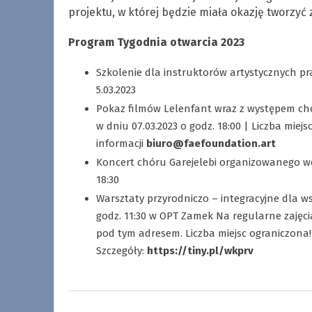
projektu, w której będzie miała okazję tworzyć 
Program Tygodnia otwarcia 2023
Szkolenie dla instruktorów artystycznych p
5.03.2023
Pokaz filmów Lelenfant wraz z występem chór
w dniu 07.03.2023 o godz. 18:00 | Liczba miej
informacji
biuro@faefoundation.art
Koncert chóru Garejelebi organizowanego we
18:30
Warsztaty przyrodniczo – integracyjne dla wsz
godz. 11:30 w OPT Zamek Na regularne zaję
pod tym adresem. Liczba miejsc ograniczona!
Szczegóły:
https://tiny.pl/wkprv