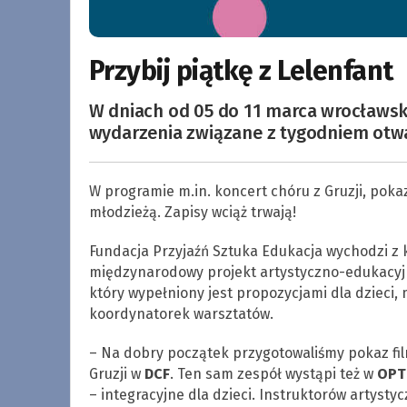
Przybij piątkę z Lelenfant
W dniach od 05 do 11 marca wrocławsk
wydarzenia związane z tygodniem otwar
W programie m.in. koncert chóru z Gruzji, pokaz
młodzieżą. Zapisy wciąż trwają!
Fundacja Przyjaźń Sztuka Edukacja wychodzi z k
międzynarodowy projekt artystyczno-edukacyjne
który wypełniony jest propozycjami dla dzieci, 
koordynatorek warsztatów.
– Na dobry początek przygotowaliśmy pokaz fil
Gruzji w
DCF
. Ten sam zespół wystąpi też w
OPT
– integracyjne dla dzieci. Instruktorów artyst