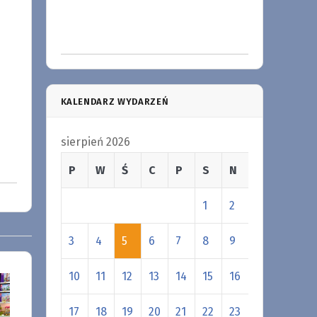
KALENDARZ WYDARZEŃ
sierpień 2026
P
W
Ś
C
P
S
N
1
2
3
4
5
6
7
8
9
10
11
12
13
14
15
16
17
18
19
20
21
22
23