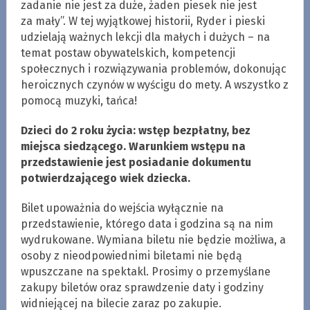
zadanie nie jest za duże, żaden piesek nie jest
za mały”. W tej wyjątkowej historii, Ryder i pieski
udzielają ważnych lekcji dla małych i dużych – na
temat postaw obywatelskich, kompetencji
społecznych i rozwiązywania problemów, dokonując
heroicznych czynów w wyścigu do mety. A wszystko z
pomocą muzyki, tańca!
Dzieci do 2 roku życia: wstęp bezpłatny, bez
miejsca siedzącego. Warunkiem wstępu na
przedstawienie jest posiadanie dokumentu
potwierdzającego wiek dziecka.
Bilet upoważnia do wejścia wyłącznie na
przedstawienie, którego data i godzina są na nim
wydrukowane. Wymiana biletu nie będzie możliwa, a
osoby z nieodpowiednimi biletami nie będą
wpuszczane na spektakl. Prosimy o przemyślane
zakupy biletów oraz sprawdzenie daty i godziny
widniejącej na bilecie zaraz po zakupie.