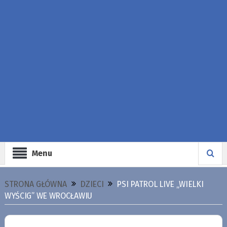
Menu
STRONA GŁÓWNA
DZIECI
PSI PATROL LIVE „WIELKI
WYŚCIG” WE WROCŁAWIU