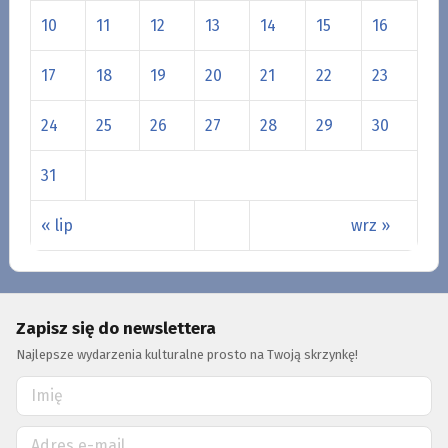
10
11
12
13
14
15
16
17
18
19
20
21
22
23
24
25
26
27
28
29
30
31
« lip
wrz »
Zapisz się do newslettera
Najlepsze wydarzenia kulturalne prosto na Twoją skrzynkę!