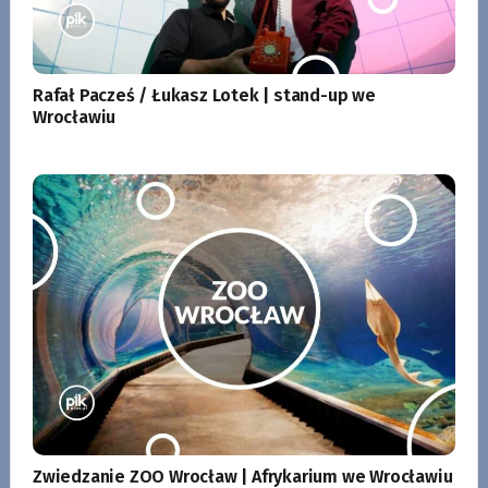
Rafał Pacześ / Łukasz Lotek | stand-up we
Wrocławiu
Zwiedzanie ZOO Wrocław | Afrykarium we Wrocławiu