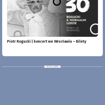
Piotr Rogucki | koncert we Wrocławiu – Bilety