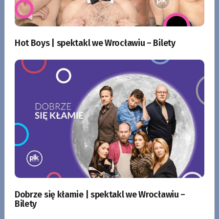
Hot Boys | spektakl we Wrocławiu – Bilety
Dobrze się kłamie | spektakl we Wrocławiu –
Bilety