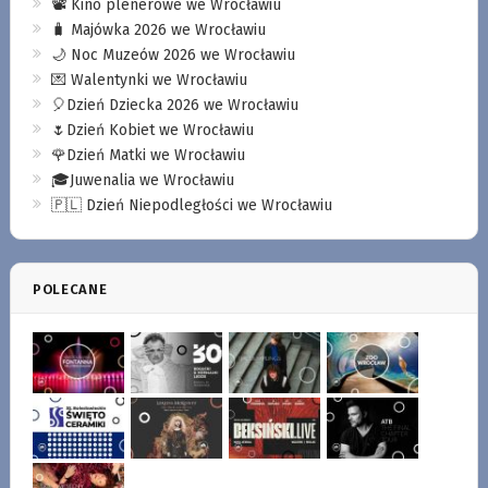
📽️ Kino plenerowe we Wrocławiu
🧳 Majówka 2026 we Wrocławiu
🌙 Noc Muzeów 2026 we Wrocławiu
💌 Walentynki we Wrocławiu
🎈Dzień Dziecka 2026 we Wrocławiu
🌷Dzień Kobiet we Wrocławiu
🌹Dzień Matki we Wrocławiu
🎓Juwenalia we Wrocławiu
🇵🇱 Dzień Niepodległości we Wrocławiu
POLECANE