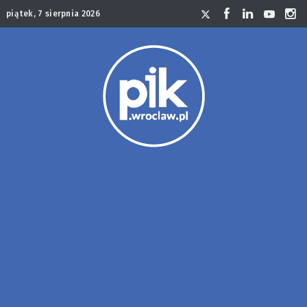
piątek, 7 sierpnia 2026