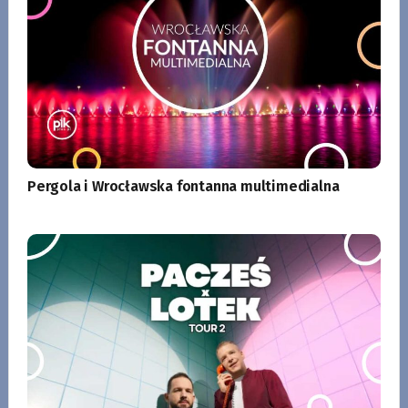
Pergola i Wrocławska fontanna multimedialna