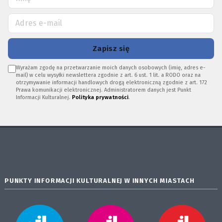
Zapisz się
Wyrażam zgodę na przetwarzanie moich danych osobowych (imię, adres e-
mail) w celu wysyłki newslettera zgodnie z art. 6 ust. 1 lit. a RODO oraz na
otrzymywanie informacji handlowych drogą elektroniczną zgodnie z art. 172
Prawa komunikacji elektronicznej. Administratorem danych jest Punkt
Informacji Kulturalnej.
Polityka prywatności
.
PUNKTY INFORMACJI KULTURALNEJ W INNYCH MIASTACH