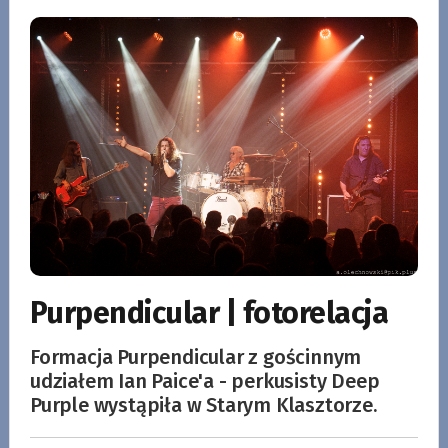
Purpendicular | fotorelacja
Formacja Purpendicular z gościnnym
udziałem Ian Paice'a - perkusisty Deep
Purple wystąpiła w Starym Klasztorze.