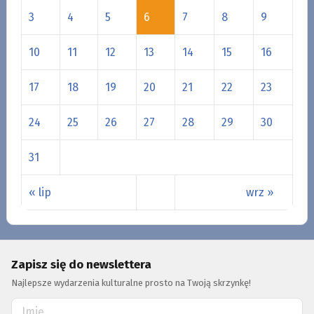
3
4
5
6
7
8
9
10
11
12
13
14
15
16
17
18
19
20
21
22
23
24
25
26
27
28
29
30
31
« lip
wrz »
Zapisz się do newslettera
Najlepsze wydarzenia kulturalne prosto na Twoją skrzynkę!