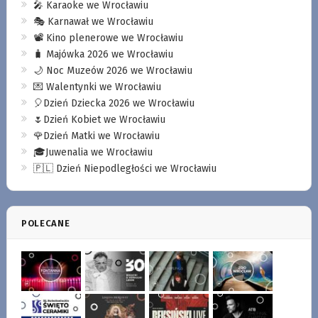
🎤 Karaoke we Wrocławiu
🎭 Karnawał we Wrocławiu
📽️ Kino plenerowe we Wrocławiu
🧳 Majówka 2026 we Wrocławiu
🌙 Noc Muzeów 2026 we Wrocławiu
💌 Walentynki we Wrocławiu
🎈Dzień Dziecka 2026 we Wrocławiu
🌷Dzień Kobiet we Wrocławiu
🌹Dzień Matki we Wrocławiu
🎓Juwenalia we Wrocławiu
🇵🇱 Dzień Niepodległości we Wrocławiu
POLECANE