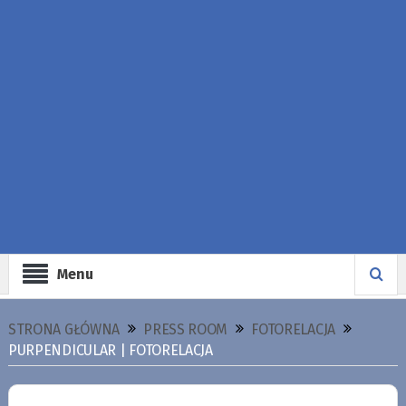
Menu
STRONA GŁÓWNA
PRESS ROOM
FOTORELACJA
PURPENDICULAR | FOTORELACJA