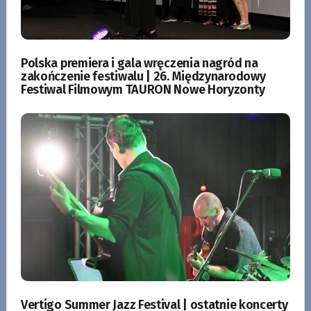
Polska premiera i gala wręczenia nagród na
zakończenie festiwalu | 26. Międzynarodowy
Festiwal Filmowym TAURON Nowe Horyzonty
Vertigo Summer Jazz Festival | ostatnie koncerty