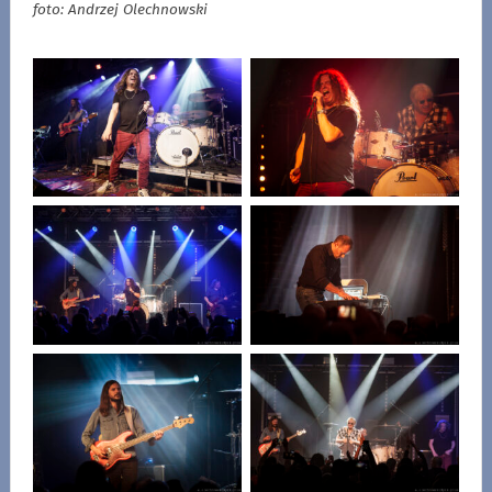
foto: Andrzej Olechnowski