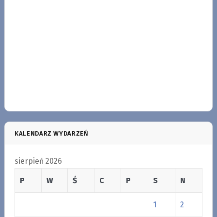
KALENDARZ WYDARZEŃ
sierpień 2026
P
W
Ś
C
P
S
N
1
2