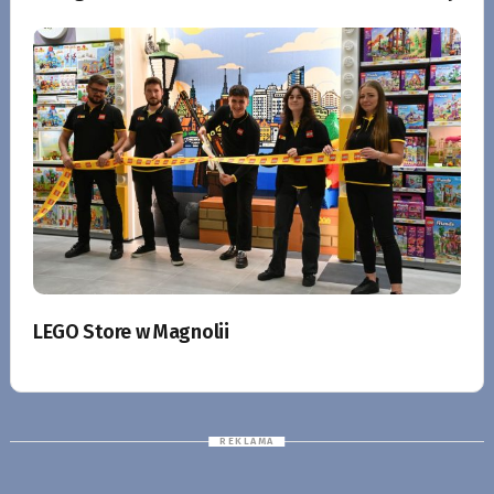
LEGO Store w Magnolii