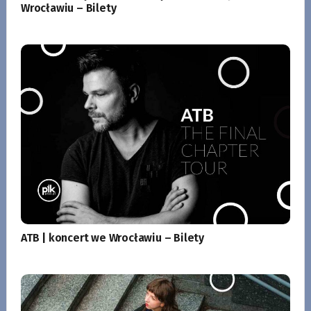
Wrocławiu – Bilety
ATB | koncert we Wrocławiu – Bilety