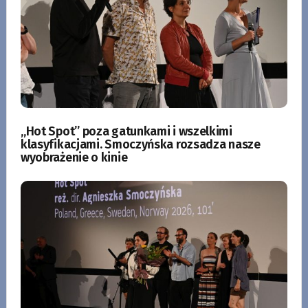
„Hot Spot” poza gatunkami i wszelkimi
klasyfikacjami. Smoczyńska rozsadza nasze
wyobrażenie o kinie