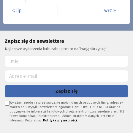
« lip
wrz »
Zapisz się do newslettera
Najlepsze wydarzenia kulturalne prosto na Twoją skrzynkę!
Zapisz się
Wyrażam zgodę na przetwarzanie moich danych osobowych (imię, adres e-
mail) w celu wysyłki newslettera zgodnie z art. 6 ust. 1 lit. a RODO oraz na
otrzymywanie informacji handlowych drogą elektroniczną zgodnie z art. 172
Prawa komunikacji elektronicznej. Administratorem danych jest Punkt
Informacji Kulturalnej.
Polityka prywatności
.