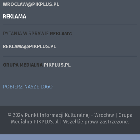
WROCLAW@PIKPLUS.PL
REKLAMA
PYTANIA W SPRAWIE
REKLAMY:
REKLAMA@PIKPLUS.PL
GRUPA MEDIALNA
PIKPLUS.PL
POBIERZ NASZE LOGO
© 2024 Punkt Informacji Kulturalnej - Wrocław | Grupa
Medialna PIKPLUS.pl | Wszelkie prawa zastrzeżone.