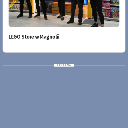
LEGO Store w Magnolii