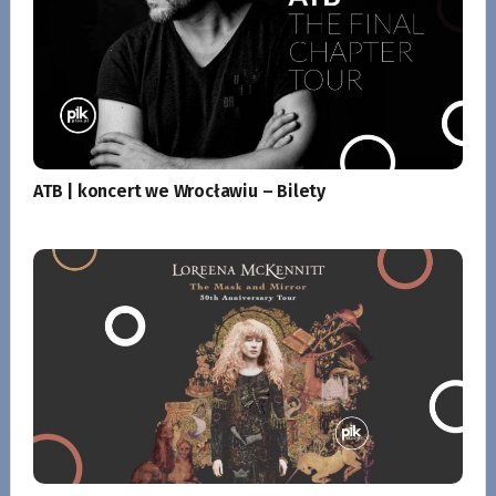
ATB | koncert we Wrocławiu – Bilety