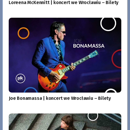
Loreena McKennitt | koncert we Wrocławiu – Bilety
Joe Bonamassa | koncert we Wrocławiu – Bilety