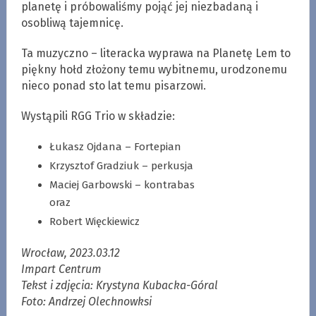
planetę i próbowaliśmy pojąć jej niezbadaną i
osobliwą tajemnicę.
Ta muzyczno – literacka wyprawa na Planetę Lem to
piękny hołd złożony temu wybitnemu, urodzonemu
nieco ponad sto lat temu pisarzowi.
Wystąpili RGG Trio w składzie:
Łukasz Ojdana – Fortepian
Krzysztof Gradziuk – perkusja
Maciej Garbowski – kontrabas
oraz
Robert Więckiewicz
Wrocław, 2023.03.12
Impart Centrum
Tekst i zdjęcia: Krystyna Kubacka-Góral
Foto: Andrzej Olechnowksi