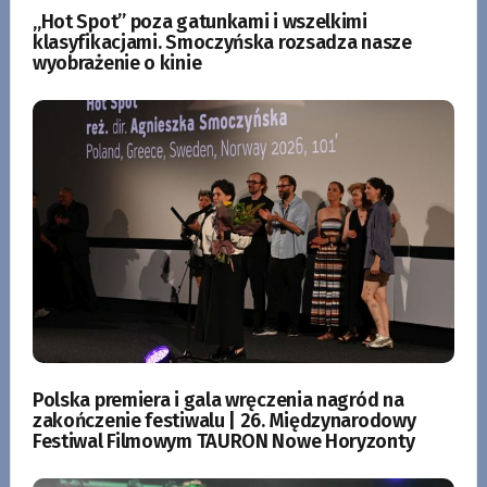
„Hot Spot” poza gatunkami i wszelkimi
klasyfikacjami. Smoczyńska rozsadza nasze
wyobrażenie o kinie
Polska premiera i gala wręczenia nagród na
zakończenie festiwalu | 26. Międzynarodowy
Festiwal Filmowym TAURON Nowe Horyzonty