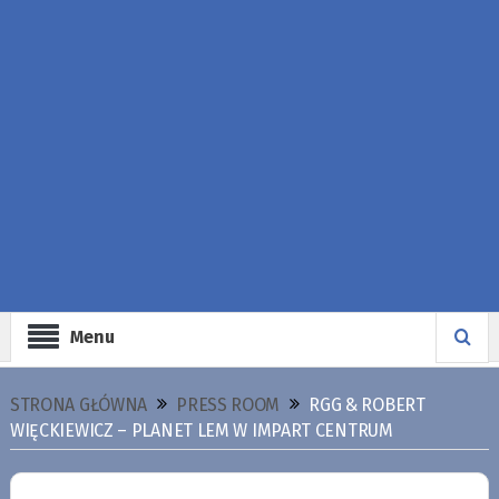
Menu
STRONA GŁÓWNA
PRESS ROOM
RGG & ROBERT
WIĘCKIEWICZ – PLANET LEM W IMPART CENTRUM