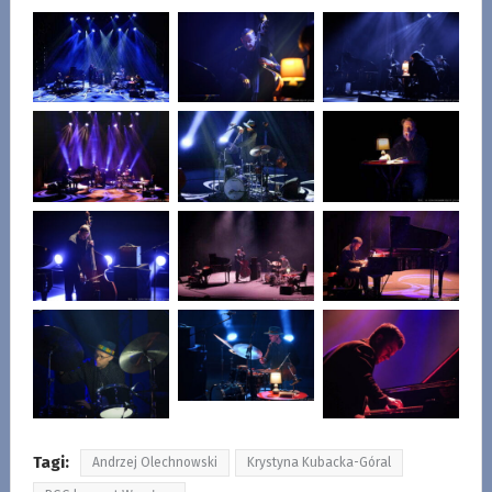
Tagi:
Andrzej Olechnowski
Krystyna Kubacka-Góral