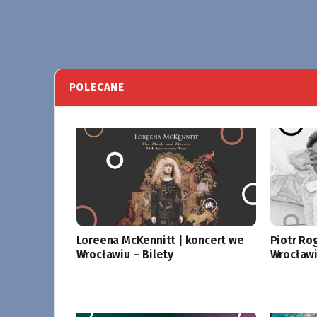
POLECANE
Loreena McKennitt | koncert we
Piotr Ro
Wrocławiu – Bilety
Wrocławi