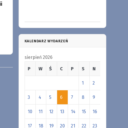
i
KALENDARZ WYDARZEŃ
sierpień 2026
P
W
Ś
C
P
S
N
1
2
3
4
5
6
7
8
9
10
11
12
13
14
15
16
17
18
19
20
21
22
23