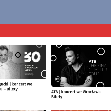
gucki | koncert we
u – Bilety
ATB | koncert we Wrocławiu –
Bilety