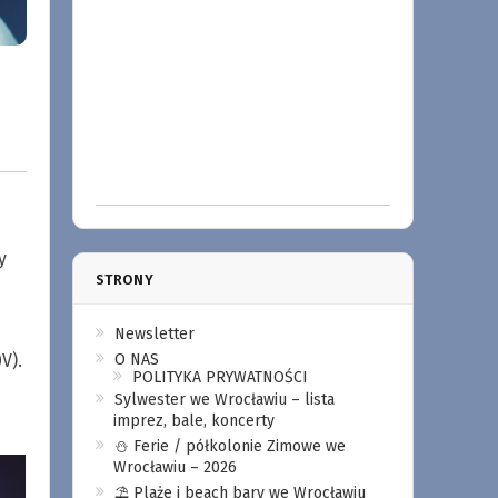
y
STRONY
Newsletter
V).
O NAS
POLITYKA PRYWATNOŚCI
Sylwester we Wrocławiu – lista
imprez, bale, koncerty
⛄️ Ferie / półkolonie Zimowe we
Wrocławiu – 2026
⛱️ Plaże i beach bary we Wrocławiu