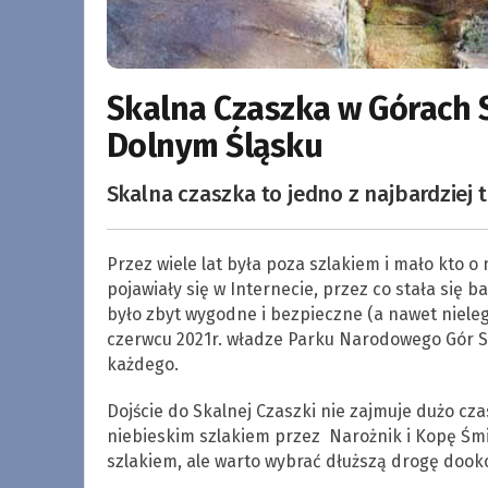
Skalna Czaszka w Górach 
Dolnym Śląsku
Skalna czaszka to jedno z najbardziej 
Przez wiele lat była poza szlakiem i mało kto o n
pojawiały się w Internecie, przez co stała się b
było zbyt wygodne i bezpieczne (a nawet nieleg
czerwcu 2021r. władze Parku Narodowego Gór S
każdego.
Dojście do Skalnej Czaszki nie zajmuje dużo czas
niebieskim szlakiem przez Narożnik i Kopę Śm
szlakiem, ale warto wybrać dłuższą drogę dooko