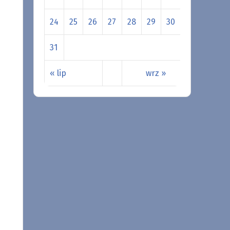
24
25
26
27
28
29
30
31
« lip
wrz »