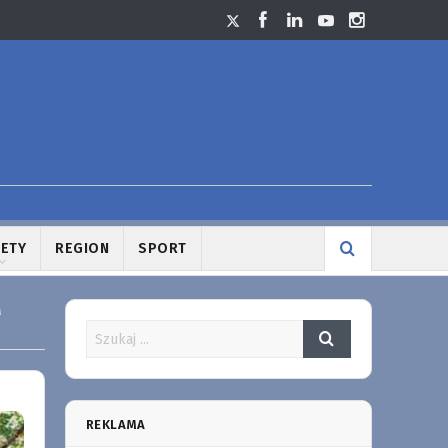
LETY
REGION
SPORT
M
REKLAMA