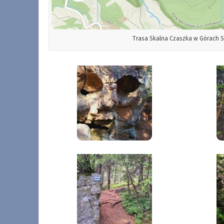
Trasa Skalna Czaszka w Górach S