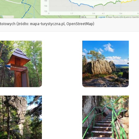
tołowych (źródło: mapa-turystyczna.pl, OpenStreetMap)