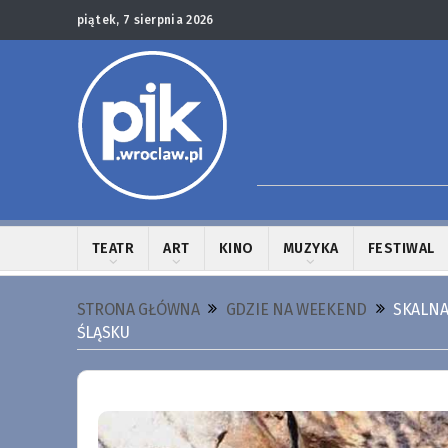
piątek, 7 sierpnia 2026
TEATR
ART
KINO
MUZYKA
FESTIWAL
STRONA GŁÓWNA
GDZIE NA WEEKEND
SKALNA
ŚLĄSKU