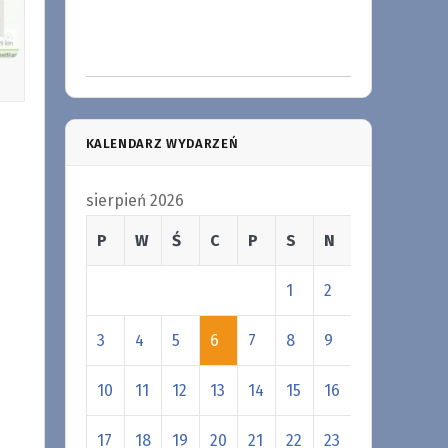
KALENDARZ WYDARZEŃ
sierpień 2026
P
W
Ś
C
P
S
N
1
2
3
4
5
6
7
8
9
10
11
12
13
14
15
16
17
18
19
20
21
22
23