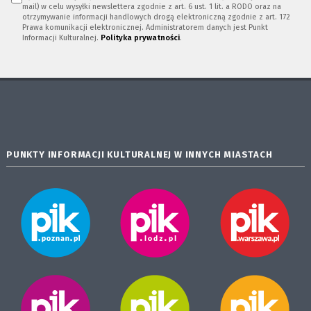
mail) w celu wysyłki newslettera zgodnie z art. 6 ust. 1 lit. a RODO oraz na
otrzymywanie informacji handlowych drogą elektroniczną zgodnie z art. 172
Prawa komunikacji elektronicznej. Administratorem danych jest Punkt
Informacji Kulturalnej.
Polityka prywatności
.
PUNKTY INFORMACJI KULTURALNEJ W INNYCH MIASTACH