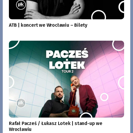
ATB | koncert we Wrocławiu – Bilety
Rafał Pacześ / Łukasz Lotek | stand-up we
Wrocławiu