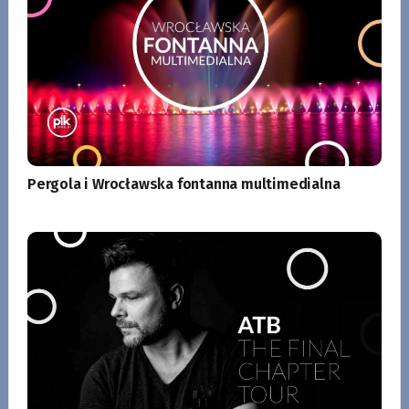
Pergola i Wrocławska fontanna multimedialna