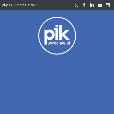
piątek, 7 sierpnia 2026