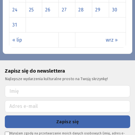
24
25
26
27
28
29
30
31
« lip
wrz »
Zapisz się do newslettera
Najlepsze wydarzenia kulturalne prosto na Twoją skrzynkę!
Zapisz się
Wyrażam zgodę na przetwarzanie moich danych osobowych (imię, adres e-