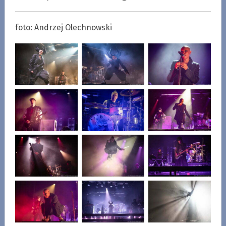
foto: Andrzej Olechnowski