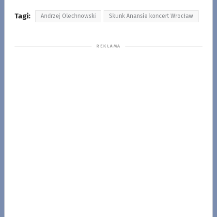
Tagi:
Andrzej Olechnowski
Skunk Anansie koncert Wrocław