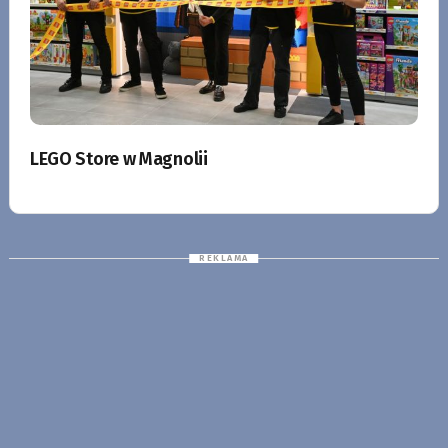
LEGO Store w Magnolii