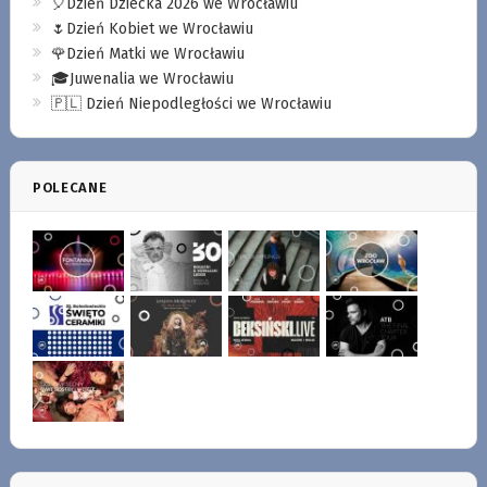
🎈Dzień Dziecka 2026 we Wrocławiu
🌷Dzień Kobiet we Wrocławiu
🌹Dzień Matki we Wrocławiu
🎓Juwenalia we Wrocławiu
🇵🇱 Dzień Niepodległości we Wrocławiu
POLECANE