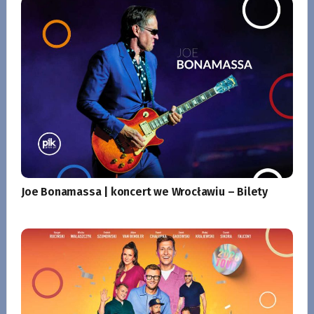
Joe Bonamassa | koncert we Wrocławiu – Bilety