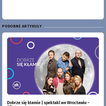
PODOBNE ARTYKUŁY
Dobrze się kłamie | spektakl we Wrocławiu –