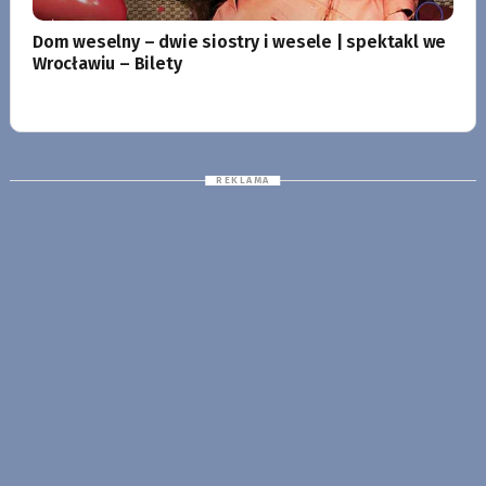
Dom weselny – dwie siostry i wesele | spektakl we
Wrocławiu – Bilety