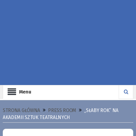
Menu
STRONA GŁÓWNA
PRESS ROOM
„SŁABY ROK” NA
AKADEMII SZTUK TEATRALNYCH