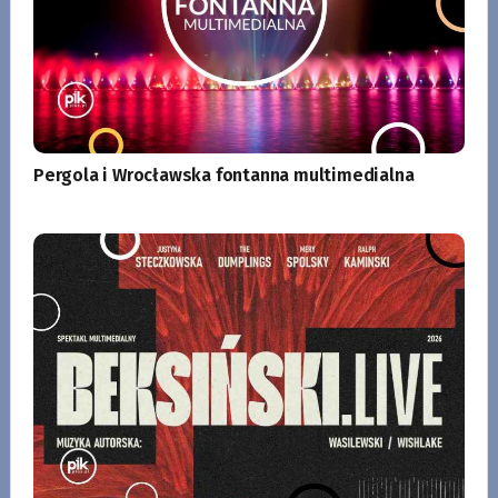
Pergola i Wrocławska fontanna multimedialna