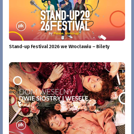
Stand-up Festival 2026 we Wrocławiu – Bilety