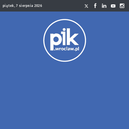
piątek, 7 sierpnia 2026