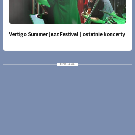
Vertigo Summer Jazz Festival | ostatnie koncerty