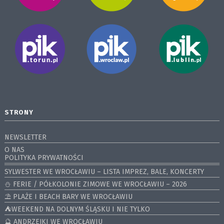
STRONY
NEWSLETTER
O NAS
POLITYKA PRYWATNOŚCI
SYLWESTER WE WROCŁAWIU – LISTA IMPREZ, BALE, KONCERTY
⛄️ FERIE / PÓŁKOLONIE ZIMOWE WE WROCŁAWIU – 2026
⛱️ PLAŻE I BEACH BARY WE WROCŁAWIU
⛺️WEEKEND NA DOLNYM ŚLĄSKU I NIE TYLKO
🔮 ANDRZEJKI WE WROCŁAWIU