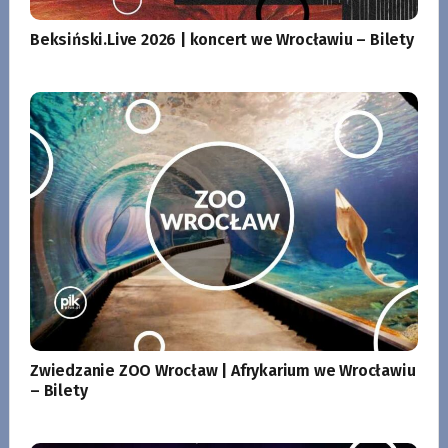
Beksiński.Live 2026 | koncert we Wrocławiu – Bilety
Zwiedzanie ZOO Wrocław | Afrykarium we Wrocławiu
– Bilety