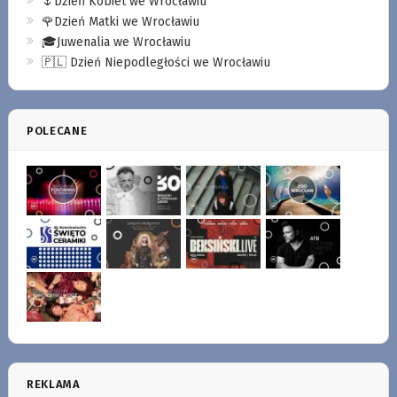
🌷Dzień Kobiet we Wrocławiu
🌹Dzień Matki we Wrocławiu
🎓Juwenalia we Wrocławiu
🇵🇱 Dzień Niepodległości we Wrocławiu
POLECANE
REKLAMA