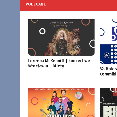
POLECANE
Loreena McKennitt | koncert we
Wrocławiu – Bilety
32. Bole
Ceramiki