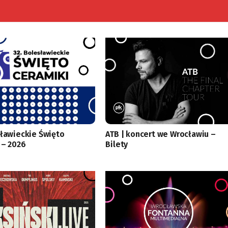
sławieckie Święto
ATB | koncert we Wrocławiu –
 – 2026
Bilety