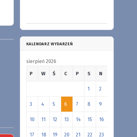
KALENDARZ WYDARZEŃ
sierpień 2026
P
W
Ś
C
P
S
N
1
2
3
4
5
6
7
8
9
10
11
12
13
14
15
16
17
18
19
20
21
22
23