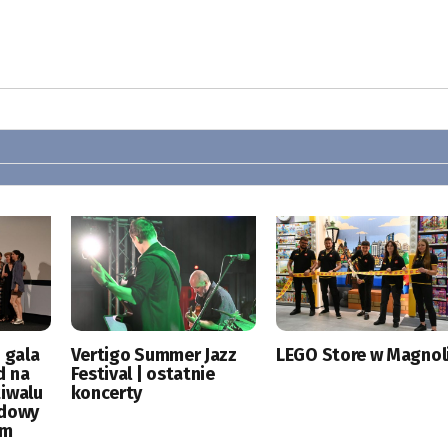
 gala
Vertigo Summer Jazz
LEGO Store w Magnoli
d na
Festival | ostatnie
tiwalu
koncerty
odowy
ym