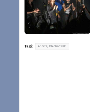
Tagi:
Andrzej Olechnowski