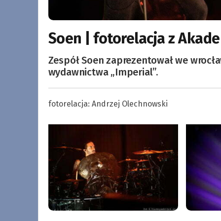
Soen | fotorelacja z Akad
Zespół Soen zaprezentował we wrocła
wydawnictwa „Imperial”.
fotorelacja: Andrzej Olechnowski