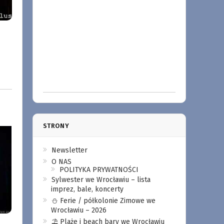
STRONY
Newsletter
O NAS
POLITYKA PRYWATNOŚCI
Sylwester we Wrocławiu – lista
imprez, bale, koncerty
⛄️ Ferie / półkolonie Zimowe we
Wrocławiu – 2026
⛱️ Plaże i beach bary we Wrocławiu