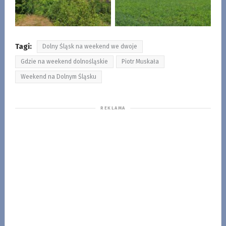
Tagi:
Dolny Śląsk na weekend we dwoje
Gdzie na weekend dolnośląskie
Piotr Muskała
Weekend na Dolnym Śląsku