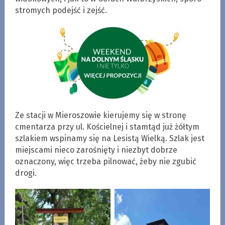
stromych podejść i zejść.
Ze stacji w Mieroszowie kierujemy się w stronę
cmentarza przy ul. Kościelnej i stamtąd już żółtym
szlakiem wspinamy się na Lesistą Wielką. Szlak jest
miejscami nieco zarośnięty i niezbyt dobrze
oznaczony, więc trzeba pilnować, żeby nie zgubić
drogi.