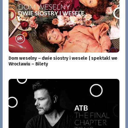
Dom weselny – dwie siostry i wesele | spektakl we
Wrocławiu – Bilety