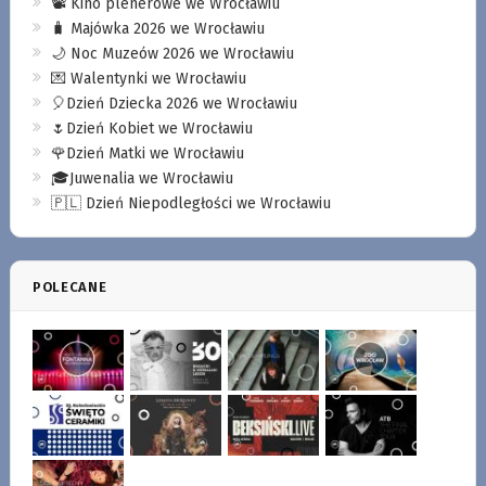
📽️ Kino plenerowe we Wrocławiu
🧳 Majówka 2026 we Wrocławiu
🌙 Noc Muzeów 2026 we Wrocławiu
💌 Walentynki we Wrocławiu
🎈Dzień Dziecka 2026 we Wrocławiu
🌷Dzień Kobiet we Wrocławiu
🌹Dzień Matki we Wrocławiu
🎓Juwenalia we Wrocławiu
🇵🇱 Dzień Niepodległości we Wrocławiu
POLECANE