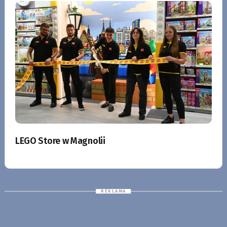
LEGO Store w Magnolii