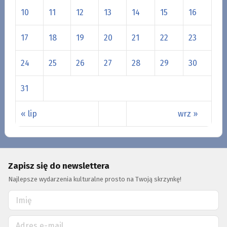
10
11
12
13
14
15
16
17
18
19
20
21
22
23
24
25
26
27
28
29
30
31
« lip
wrz »
Zapisz się do newslettera
Najlepsze wydarzenia kulturalne prosto na Twoją skrzynkę!