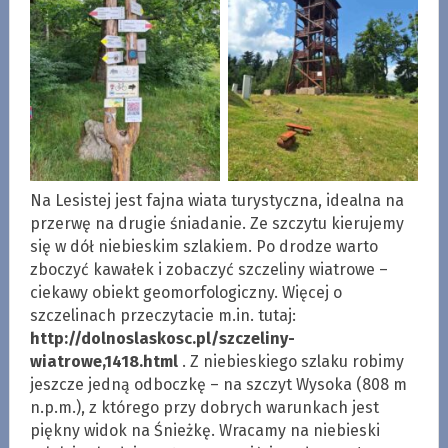
Na Lesistej jest fajna wiata turystyczna, idealna na
przerwę na drugie śniadanie. Ze szczytu kierujemy
się w dół niebieskim szlakiem. Po drodze warto
zboczyć kawałek i zobaczyć szczeliny wiatrowe –
ciekawy obiekt geomorfologiczny. Więcej o
szczelinach przeczytacie m.in. tutaj:
http://dolnoslaskosc.pl/szczeliny-
wiatrowe,1418.html
. Z niebieskiego szlaku robimy
jeszcze jedną odboczkę – na szczyt Wysoka (808 m
n.p.m.), z którego przy dobrych warunkach jest
piękny widok na Śnieżkę. Wracamy na niebieski