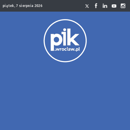
piątek, 7 sierpnia 2026