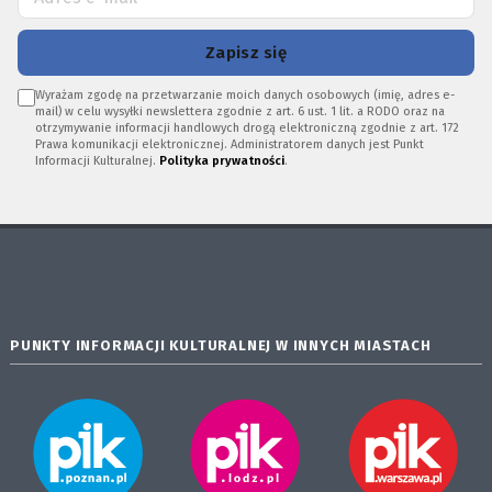
Zapisz się
Wyrażam zgodę na przetwarzanie moich danych osobowych (imię, adres e-
mail) w celu wysyłki newslettera zgodnie z art. 6 ust. 1 lit. a RODO oraz na
otrzymywanie informacji handlowych drogą elektroniczną zgodnie z art. 172
Prawa komunikacji elektronicznej. Administratorem danych jest Punkt
Informacji Kulturalnej.
Polityka prywatności
.
PUNKTY INFORMACJI KULTURALNEJ W INNYCH MIASTACH