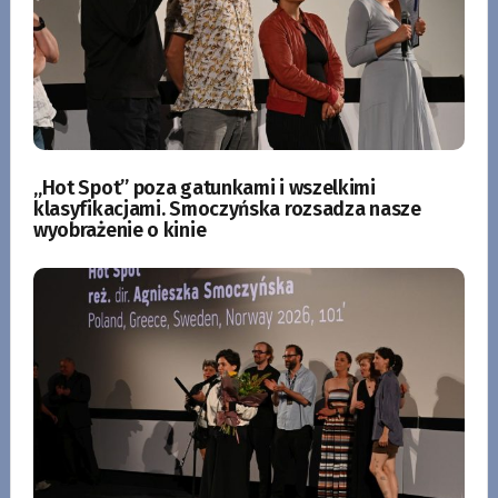
„Hot Spot” poza gatunkami i wszelkimi
klasyfikacjami. Smoczyńska rozsadza nasze
wyobrażenie o kinie