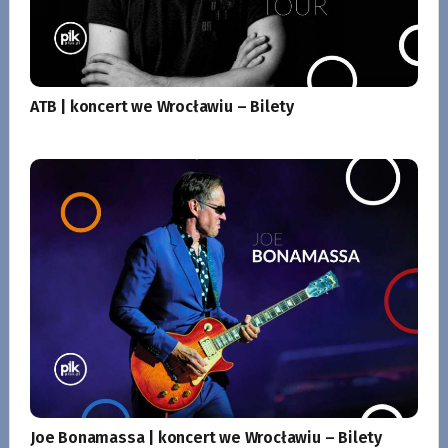
ATB | koncert we Wrocławiu – Bilety
Joe Bonamassa | koncert we Wrocławiu – Bilety