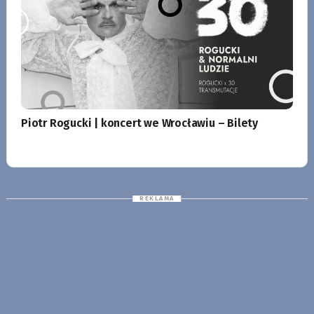
Piotr Rogucki | koncert we Wrocławiu – Bilety