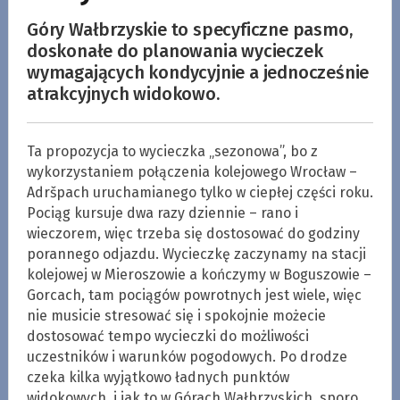
Góry Wałbrzyskie to specyficzne pasmo,
doskonałe do planowania wycieczek
wymagających kondycyjnie a jednocześnie
atrakcyjnych widokowo.
Ta propozycja to wycieczka „sezonowa”, bo z
wykorzystaniem połączenia kolejowego Wrocław –
Adršpach uruchamianego tylko w ciepłej części roku.
Pociąg kursuje dwa razy dziennie – rano i
wieczorem, więc trzeba się dostosować do godziny
porannego odjazdu. Wycieczkę zaczynamy na stacji
kolejowej w Mieroszowie a kończymy w Boguszowie –
Gorcach, tam pociągów powrotnych jest wiele, więc
nie musicie stresować się i spokojnie możecie
dostosować tempo wycieczki do możliwości
uczestników i warunków pogodowych. Po drodze
czeka kilka wyjątkowo ładnych punktów
widokowych, i jak to w Górach Wałbrzyskich, sporo