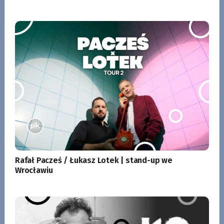
Rafał Pacześ / Łukasz Lotek | stand-up we
Wrocławiu