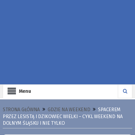
Menu
STRONA GŁÓWNA
GDZIE NA WEEKEND
SPACEREM
PRZEZ LESISTĄ I DZIKOWIEC WIELKI – CYKL WEEKEND NA
DOLNYM ŚLĄSKU I NIE TYLKO