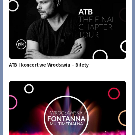
ATB | koncert we Wrocławiu – Bilety