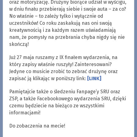
oraz motoryzację. Drużyny biorące udział w wyścigu,
w dniu finału przebierają siebie i swoje auta – za co?
No właśnie – to zależy tylko i wyłącznie od
uczestników! Co roku zaskakują nas oni swoją
kreatywnością i za każdym razem uświadamiają
nam, że pomysły na przebrania chyba nigdy się nie
skończą!
Już 27 maja ruszamy z IX finałem wydarzenia, na
który zapisy właśnie ruszyły! Zainteresowani?
Jedyne co musicie zrobić to zebrać drużynę oraz
zapisać ją klikając w poniższy link:
[LINK]
Pamiętajcie także o śledzeniu Fanpage’y SRU oraz
ZSP, a także Facebookowego wydarzenia SRU, dzięki
czemu będziecie na bieżąco ze wszystkimi
informacjami!
Do zobaczenia na mecie!