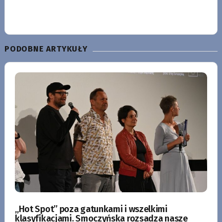
PODOBNE ARTYKUŁY
„Hot Spot” poza gatunkami i wszelkimi
klasyfikacjami. Smoczyńska rozsadza nasze