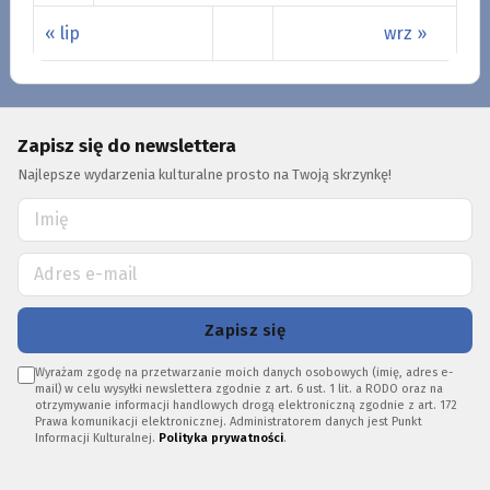
« lip
wrz »
Zapisz się do newslettera
Najlepsze wydarzenia kulturalne prosto na Twoją skrzynkę!
Zapisz się
Wyrażam zgodę na przetwarzanie moich danych osobowych (imię, adres e-
mail) w celu wysyłki newslettera zgodnie z art. 6 ust. 1 lit. a RODO oraz na
otrzymywanie informacji handlowych drogą elektroniczną zgodnie z art. 172
Prawa komunikacji elektronicznej. Administratorem danych jest Punkt
Informacji Kulturalnej.
Polityka prywatności
.