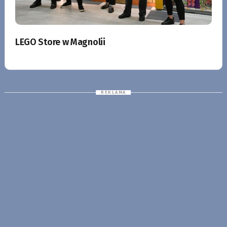
LEGO Store w Magnolii