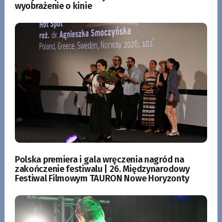
wyobrażenie o kinie
Polska premiera i gala wręczenia nagród na
zakończenie festiwalu | 26. Międzynarodowy
Festiwal Filmowym TAURON Nowe Horyzonty