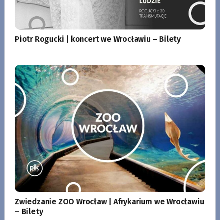
Piotr Rogucki | koncert we Wrocławiu – Bilety
Zwiedzanie ZOO Wrocław | Afrykarium we Wrocławiu
– Bilety