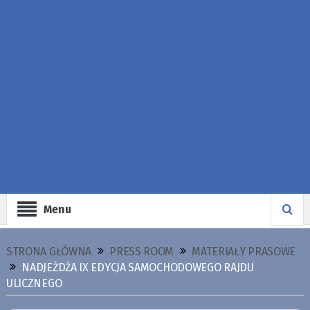
Menu
STRONA GŁÓWNA
PRESS ROOM
MATERIAŁY PRASOWE
NADJEŻDŻA IX EDYCJA SAMOCHODOWEGO RAJDU
ULICZNEGO