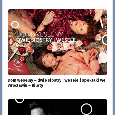
Dom weselny – dwie siostry i wesele | spektakl we
Wrocławiu – Bilety