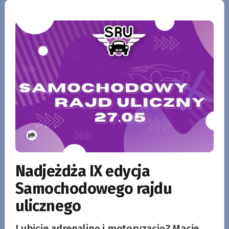
Nadjeżdża IX edycja
Samochodowego rajdu
ulicznego
Lubicie adrenalinę i motoryzację? Macie