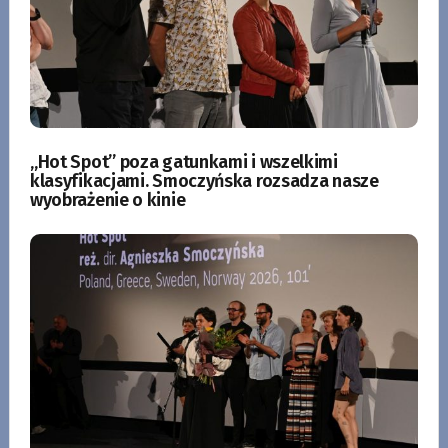
„Hot Spot” poza gatunkami i wszelkimi
klasyfikacjami. Smoczyńska rozsadza nasze
wyobrażenie o kinie