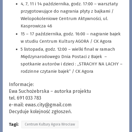
4, 7, 11 i 14 października, godz. 17:00 – warsztaty
przygotowujące do nagrania płyty z bajkami /
Wielopokoleniowe Centrum Aktywności, ul.
Kasprowicza 46
15 – 17 października, godz. 16:00 – nagranie bajek
w studiu Centrum Kultury AGORA / CK Agora
5 listopada, godz. 12:00 – wielki finał w ramach
Międzynarodowego Dnia Postaci z Bajek –
spotkanie autorów i dzieci : „STRACHY NA LACHY –
rodzinne czytanie bajek” / CK Agora
Informacje:
Ewa Suchożebrska – autorka projektu
tel. 691 033 783
e-mail:
ewas.city@gmail.com
Decyduje kolejność zgłoszeń.
Tagi:
Centrum Kultury Agora Wrocław