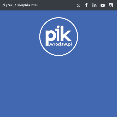
piątek, 7 sierpnia 2026