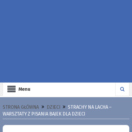
Menu
STRONA GŁÓWNA
DZIECI
STRACHY NA LACHA –
WARSZTATY Z PISANIA BAJEK DLA DZIECI