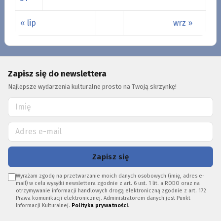
« lip
wrz »
Zapisz się do newslettera
Najlepsze wydarzenia kulturalne prosto na Twoją skrzynkę!
Zapisz się
Wyrażam zgodę na przetwarzanie moich danych osobowych (imię, adres e-
mail) w celu wysyłki newslettera zgodnie z art. 6 ust. 1 lit. a RODO oraz na
otrzymywanie informacji handlowych drogą elektroniczną zgodnie z art. 172
Prawa komunikacji elektronicznej. Administratorem danych jest Punkt
Informacji Kulturalnej.
Polityka prywatności
.