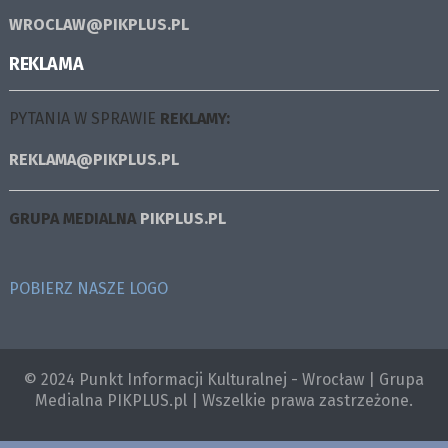
WROCLAW@PIKPLUS.PL
REKLAMA
PYTANIA W SPRAWIE
REKLAMY:
REKLAMA@PIKPLUS.PL
GRUPA MEDIALNA
PIKPLUS.PL
POBIERZ NASZE LOGO
© 2024 Punkt Informacji Kulturalnej - Wrocław | Grupa
Medialna PIKPLUS.pl | Wszelkie prawa zastrzeżone.