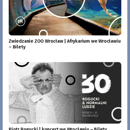
Zwiedzanie ZOO Wrocław | Afrykarium we Wrocławiu
– Bilety
Piotr Rogucki | koncert we Wrocławiu – Bilety