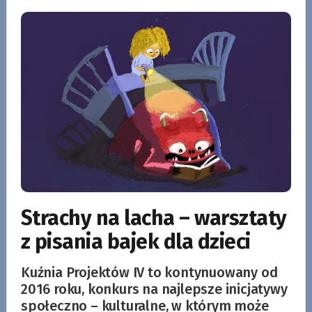
Strachy na lacha – warsztaty
z pisania bajek dla dzieci
Kuźnia Projektów IV to kontynuowany od
2016 roku, konkurs na najlepsze inicjatywy
społeczno – kulturalne, w którym może