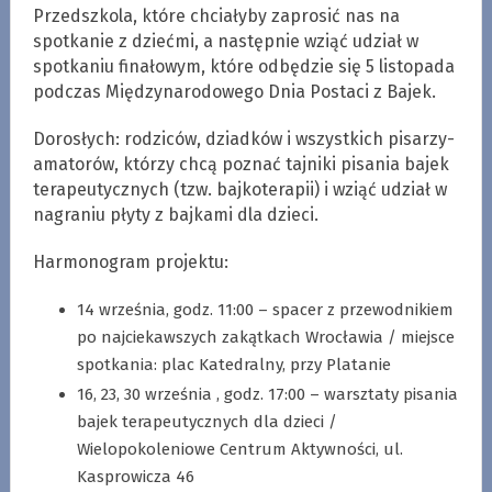
Przedszkola, które chciałyby zaprosić nas na
spotkanie z dziećmi, a następnie wziąć udział w
spotkaniu finałowym, które odbędzie się 5 listopada
podczas Międzynarodowego Dnia Postaci z Bajek.
Dorosłych: rodziców, dziadków i wszystkich pisarzy-
amatorów, którzy chcą poznać tajniki pisania bajek
terapeutycznych (tzw. bajkoterapii) i wziąć udział w
nagraniu płyty z bajkami dla dzieci.
Harmonogram projektu:
14 września, godz. 11:00 – spacer z przewodnikiem
po najciekawszych zakątkach Wrocławia / miejsce
spotkania: plac Katedralny, przy Platanie
16, 23, 30 września , godz. 17:00 – warsztaty pisania
bajek terapeutycznych dla dzieci /
Wielopokoleniowe Centrum Aktywności, ul.
Kasprowicza 46