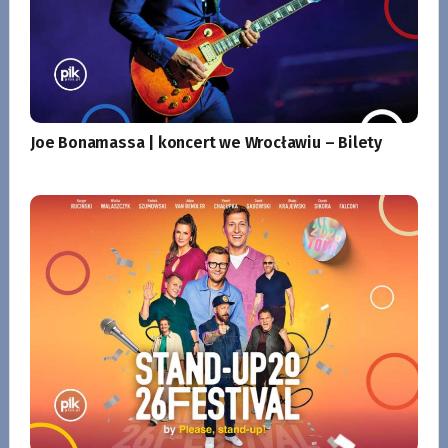
Joe Bonamassa | koncert we Wrocławiu – Bilety