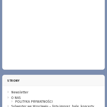
STRONY
Newsletter
O NAS
POLITYKA PRYWATNOŚCI
Sylwester we Wrocławiu – lista imprez, bale, koncerty