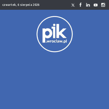
czwartek, 6 sierpnia 2026