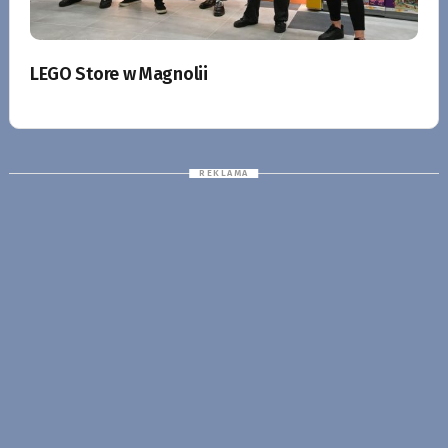
LEGO Store w Magnolii