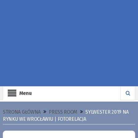
Menu
STRONA GŁÓWNA
PRESS ROOM
SYLWESTER 2019 NA
RYNKU WE WROCŁAWIU | FOTORELACJA