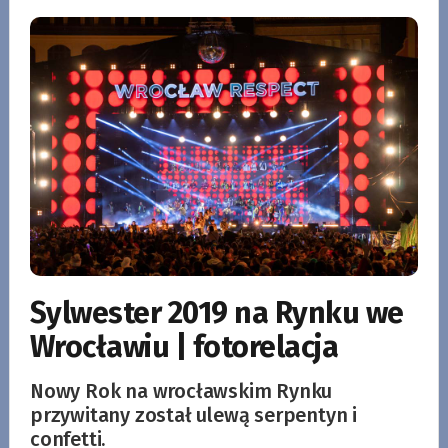
Sylwester 2019 na Rynku we
Wrocławiu | fotorelacja
Nowy Rok na wrocławskim Rynku
przywitany został ulewą serpentyn i
confetti.