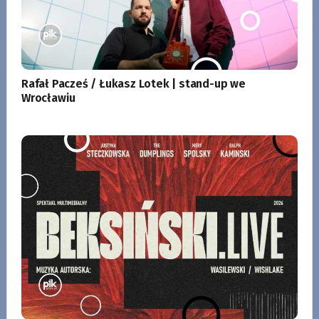
Rafał Pacześ / Łukasz Lotek | stand-up we
Wrocławiu