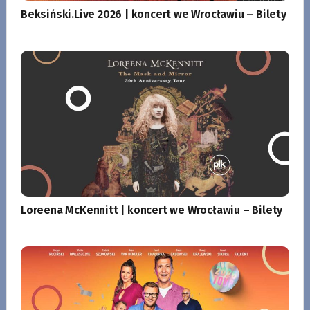
Beksiński.Live 2026 | koncert we Wrocławiu – Bilety
Loreena McKennitt | koncert we Wrocławiu – Bilety