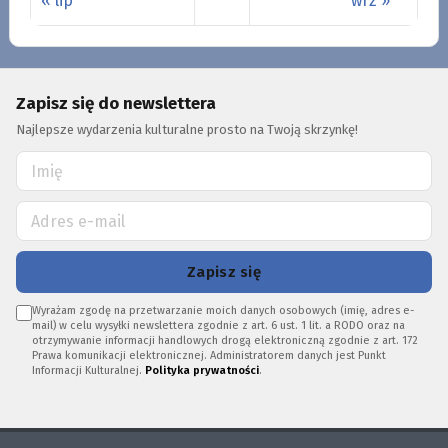
« lip
wrz »
Zapisz się do newslettera
Najlepsze wydarzenia kulturalne prosto na Twoją skrzynkę!
Zapisz się
Wyrażam zgodę na przetwarzanie moich danych osobowych (imię, adres e-
mail) w celu wysyłki newslettera zgodnie z art. 6 ust. 1 lit. a RODO oraz na
otrzymywanie informacji handlowych drogą elektroniczną zgodnie z art. 172
Prawa komunikacji elektronicznej. Administratorem danych jest Punkt
Informacji Kulturalnej.
Polityka prywatności
.