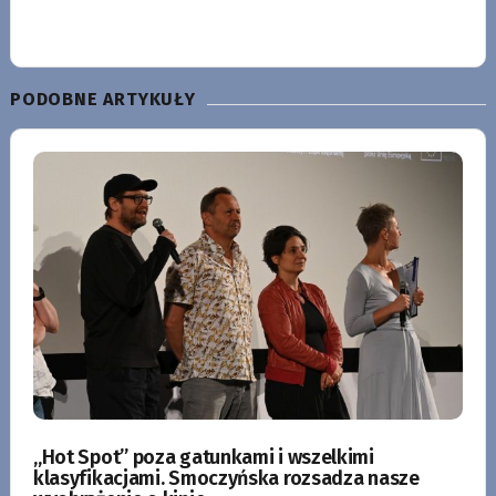
PODOBNE ARTYKUŁY
„Hot Spot” poza gatunkami i wszelkimi
klasyfikacjami. Smoczyńska rozsadza nasze