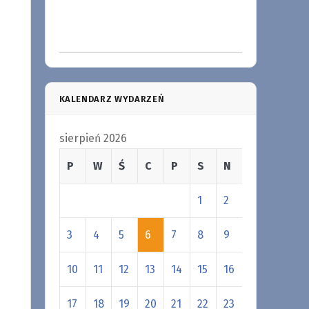
KALENDARZ WYDARZEŃ
sierpień 2026
P
W
Ś
C
P
S
N
1
2
3
4
5
6
7
8
9
10
11
12
13
14
15
16
17
18
19
20
21
22
23