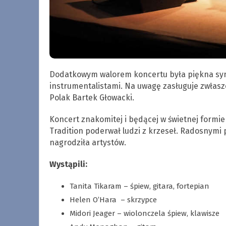
Dodatkowym walorem koncertu była piękna syn
instrumentalistami. Na uwagę zasługuje zwłasz
Polak Bartek Głowacki.
Koncert znakomitej i będącej w świetnej formie
Tradition poderwał ludzi z krzeseł. Radosnymi
nagrodziła artystów.
Wystąpili:
Tanita Tikaram – śpiew, gitara, fortepian
Helen O’Hara – skrzypce
Midori Jeager – wiolonczela śpiew, klawisze