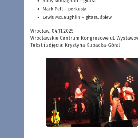
Andy Monaghan – gitara
Mark Pell – perkusja
Lewis McLaughlin – gitara, śpiew
Wrocław, 04.11.2025
Wrocławskie Centrum Kongresowe ul. Wystawo
Tekst i zdjęcia: Krystyna Kubacka-Góral