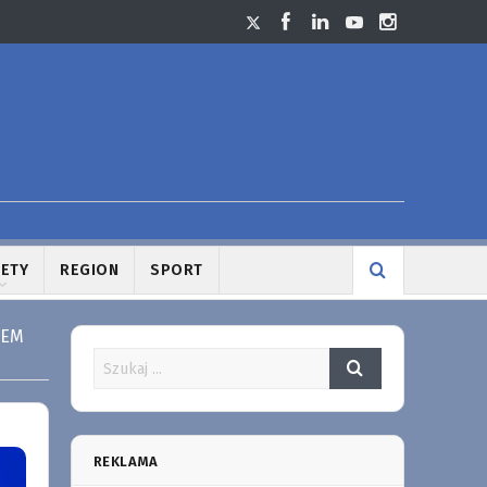
LETY
REGION
SPORT
TEM
REKLAMA