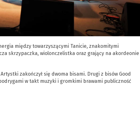
ergia między towarzyszącymi Tanicie, znakomitymi
cza skrzypaczka, wiolonczelistka oraz grający na akordeonie
 Artystki zakończył się dwoma bisami. Drugi z bisów Good
 podrygami w takt muzyki i gromkimi brawami publiczność