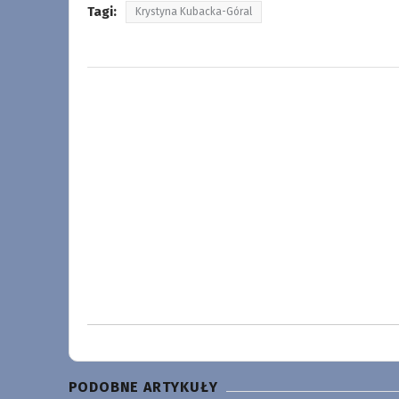
Tagi:
Krystyna Kubacka-Góral
PODOBNE ARTYKUŁY