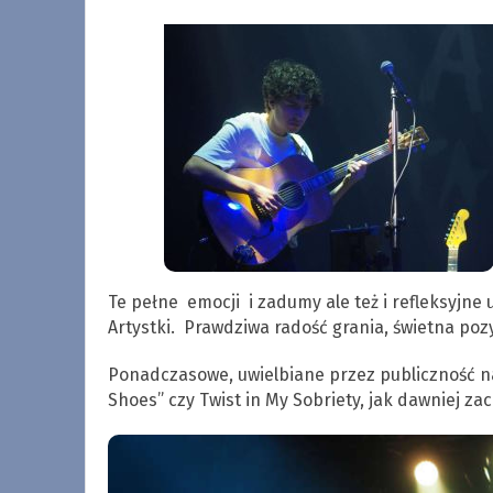
Te pełne emocji i zadumy ale też i refleksyjn
Artystki. Prawdziwa radość grania, świetna poz
Ponadczasowe, uwielbiane przez publiczność na
Shoes” czy Twist in My Sobriety, jak dawniej za