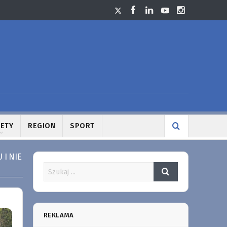
LETY
REGION
SPORT
 I NIE
REKLAMA