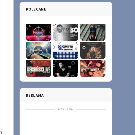
POLECANE
REKLAMA
m