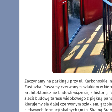
Zaczynamy na parkingu przy ul. Karkonoskiej n
Zastavka. Ruszamy czerwonym szlakiem w kierun
architektonicznie budowli wiąże się z historią 
zlecił budowę tarasu widokowego z piękną pano
kierujemy się dalej czerwonym szlakiem, grzbi
ciekawych formacji skalnych (m.in. Skalną Bram