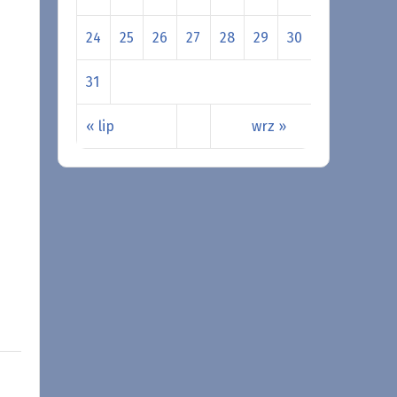
24
25
26
27
28
29
30
31
« lip
wrz »