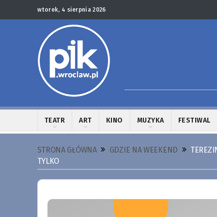
wtorek, 4 sierpnia 2026
TEATR
ART
KINO
MUZYKA
FESTIWAL
STRONA GŁÓWNA
GDZIE NA WEEKEND
TEREZI
TYLKO