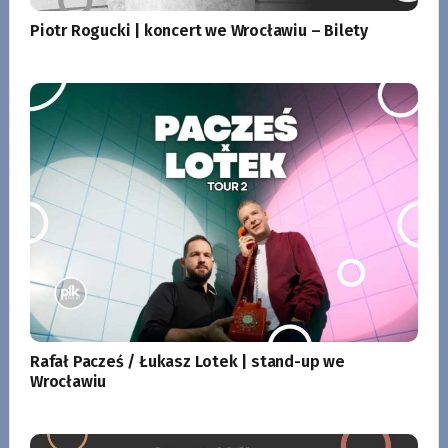
Piotr Rogucki | koncert we Wrocławiu – Bilety
Rafał Pacześ / Łukasz Lotek | stand-up we
Wrocławiu