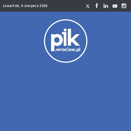
czwartek, 6 sierpnia 2026