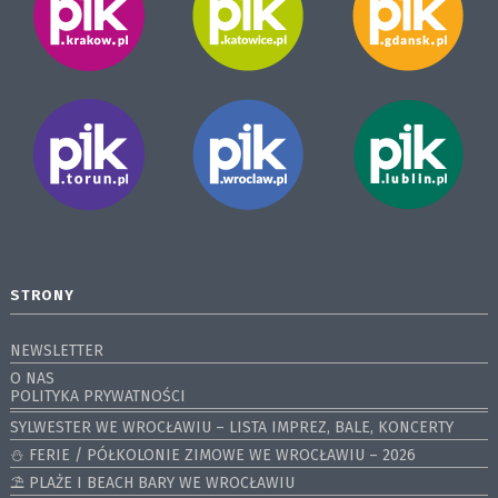
STRONY
NEWSLETTER
O NAS
POLITYKA PRYWATNOŚCI
SYLWESTER WE WROCŁAWIU – LISTA IMPREZ, BALE, KONCERTY
⛄️ FERIE / PÓŁKOLONIE ZIMOWE WE WROCŁAWIU – 2026
⛱️ PLAŻE I BEACH BARY WE WROCŁAWIU