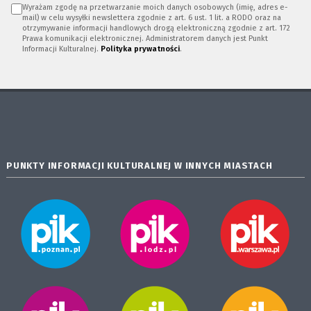
Wyrażam zgodę na przetwarzanie moich danych osobowych (imię, adres e-
mail) w celu wysyłki newslettera zgodnie z art. 6 ust. 1 lit. a RODO oraz na
otrzymywanie informacji handlowych drogą elektroniczną zgodnie z art. 172
Prawa komunikacji elektronicznej. Administratorem danych jest Punkt
Informacji Kulturalnej.
Polityka prywatności
.
PUNKTY INFORMACJI KULTURALNEJ W INNYCH MIASTACH