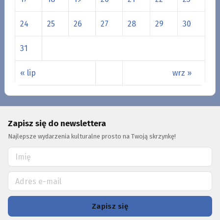
24
25
26
27
28
29
30
31
« lip
wrz »
Zapisz się do newslettera
Najlepsze wydarzenia kulturalne prosto na Twoją skrzynkę!
Zapisz się