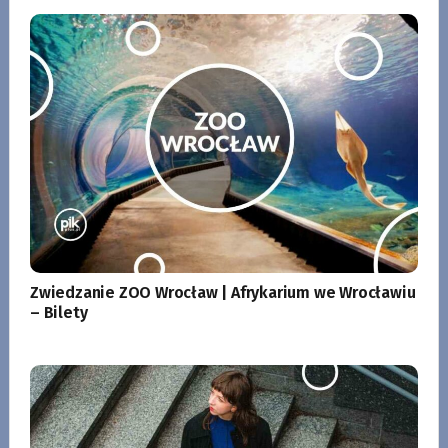
Zwiedzanie ZOO Wrocław | Afrykarium we Wrocławiu
– Bilety