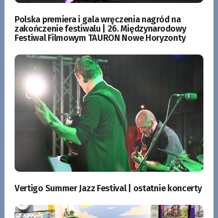
Polska premiera i gala wręczenia nagród na
zakończenie festiwalu | 26. Międzynarodowy
Festiwal Filmowym TAURON Nowe Horyzonty
Vertigo Summer Jazz Festival | ostatnie koncerty