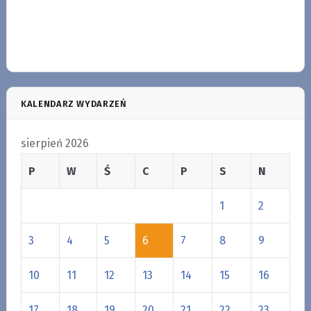
KALENDARZ WYDARZEŃ
sierpień 2026
P
W
Ś
C
P
S
N
1
2
3
4
5
6
7
8
9
10
11
12
13
14
15
16
17
18
19
20
21
22
23