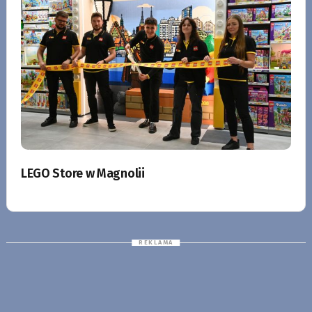
LEGO Store w Magnolii