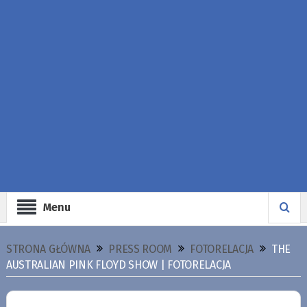
Menu
STRONA GŁÓWNA
PRESS ROOM
FOTORELACJA
THE
AUSTRALIAN PINK FLOYD SHOW | FOTORELACJA