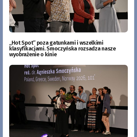
„Hot Spot” poza gatunkami i wszelkimi
klasyfikacjami. Smoczyńska rozsadza nasze
wyobrażenie o kinie