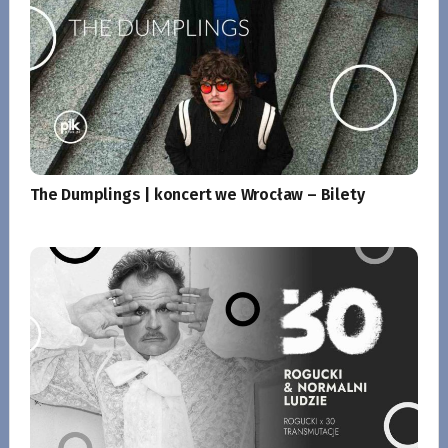
The Dumplings | koncert we Wrocław – Bilety