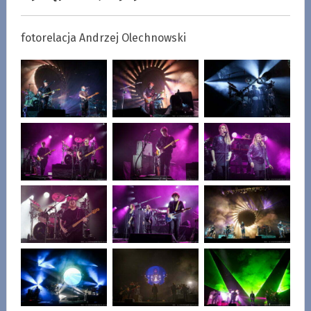
fotorelacja Andrzej Olechnowski