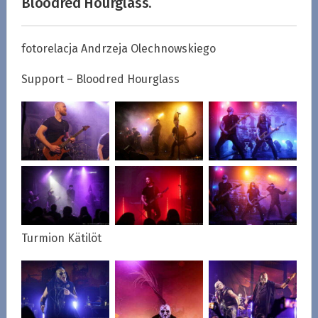
Bloodred Hourglass.
fotorelacja Andrzeja Olechnowskiego
Support – Bloodred Hourglass
Turmion Kätilöt