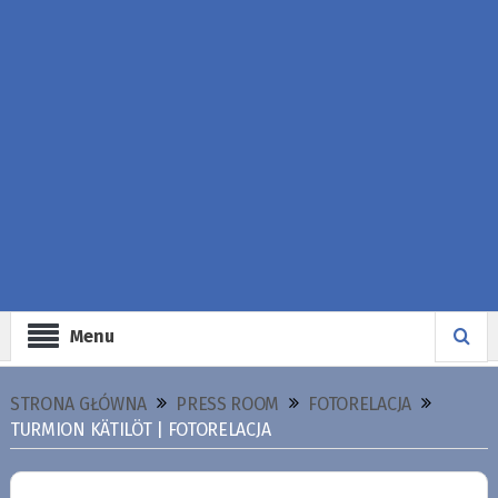
Menu
STRONA GŁÓWNA
PRESS ROOM
FOTORELACJA
TURMION KÄTILÖT | FOTORELACJA