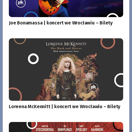
Joe Bonamassa | koncert we Wrocławiu – Bilety
Loreena McKennitt | koncert we Wrocławiu – Bilety