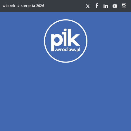
wtorek, 4 sierpnia 2026