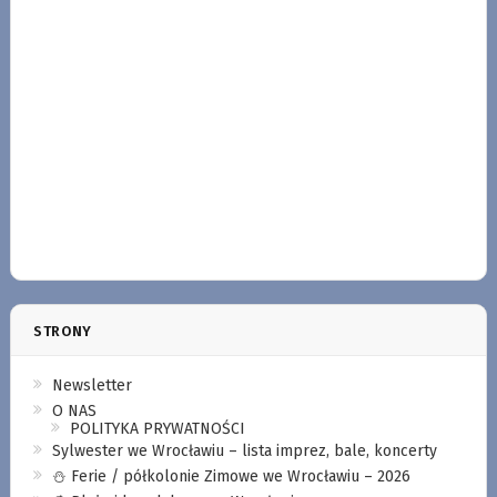
STRONY
Newsletter
O NAS
POLITYKA PRYWATNOŚCI
Sylwester we Wrocławiu – lista imprez, bale, koncerty
⛄️ Ferie / półkolonie Zimowe we Wrocławiu – 2026