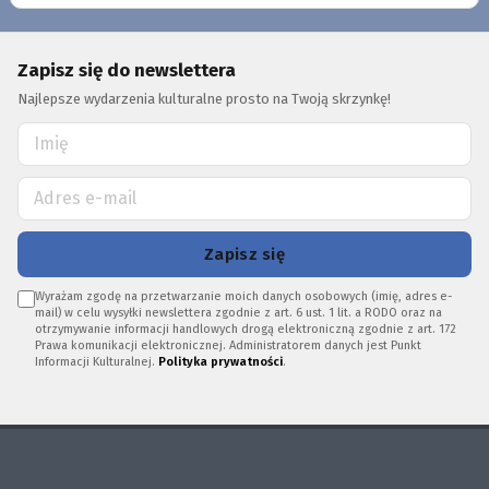
Zapisz się do newslettera
Najlepsze wydarzenia kulturalne prosto na Twoją skrzynkę!
Zapisz się
Wyrażam zgodę na przetwarzanie moich danych osobowych (imię, adres e-
mail) w celu wysyłki newslettera zgodnie z art. 6 ust. 1 lit. a RODO oraz na
otrzymywanie informacji handlowych drogą elektroniczną zgodnie z art. 172
Prawa komunikacji elektronicznej. Administratorem danych jest Punkt
Informacji Kulturalnej.
Polityka prywatności
.