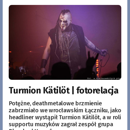
Turmion Kätilöt | fotorelacja
Potężne, deathmetalowe brzmienie
zabrzmiało we wrocławskim Łączniku, jako
headliner wystąpił Turmion Kätilöt, a w roli
supportu muzyków zagrał zespół grupa