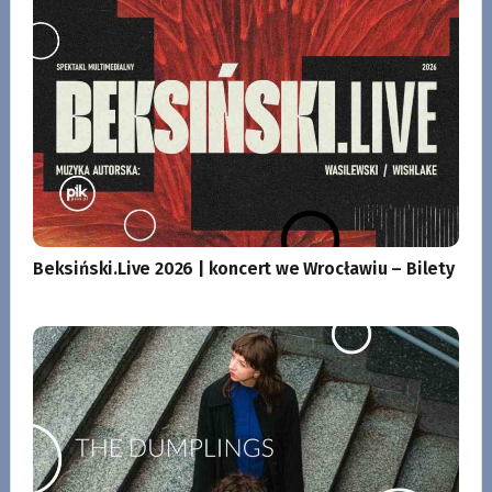
Beksiński.Live 2026 | koncert we Wrocławiu – Bilety