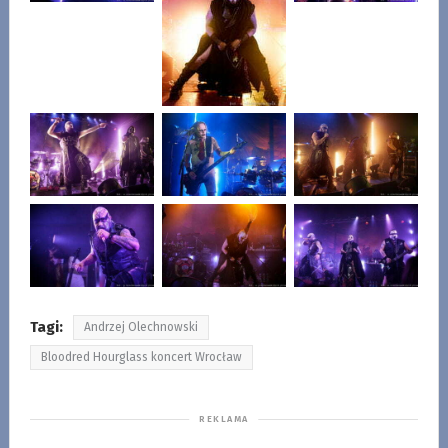
Tagi:
Andrzej Olechnowski
Bloodred Hourglass koncert Wrocław