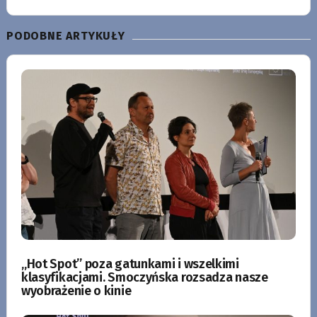
PODOBNE ARTYKUŁY
„Hot Spot” poza gatunkami i wszelkimi
klasyfikacjami. Smoczyńska rozsadza nasze
wyobrażenie o kinie