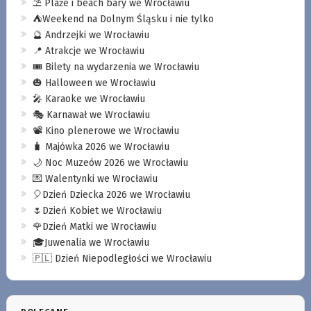
⛱️ Plaże i beach bary we Wrocławiu
⛺️Weekend na Dolnym Śląsku i nie tylko
🔮 Andrzejki we Wrocławiu
📍 Atrakcje we Wrocławiu
🎟️ Bilety na wydarzenia we Wrocławiu
🎃 Halloween we Wrocławiu
🎤 Karaoke we Wrocławiu
🎭 Karnawał we Wrocławiu
📽️ Kino plenerowe we Wrocławiu
🧳 Majówka 2026 we Wrocławiu
🌙 Noc Muzeów 2026 we Wrocławiu
💌 Walentynki we Wrocławiu
🎈Dzień Dziecka 2026 we Wrocławiu
🌷Dzień Kobiet we Wrocławiu
🌹Dzień Matki we Wrocławiu
🎓Juwenalia we Wrocławiu
🇵🇱 Dzień Niepodległości we Wrocławiu