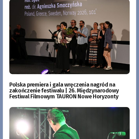
Polska premiera i gala wręczenia nagród na
zakończenie festiwalu | 26. Międzynarodowy
Festiwal Filmowym TAURON Nowe Horyzonty