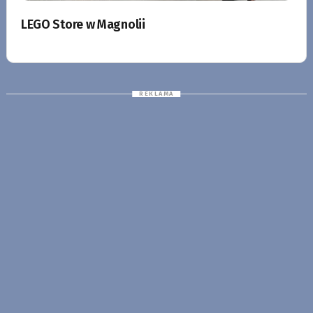
LEGO Store w Magnolii