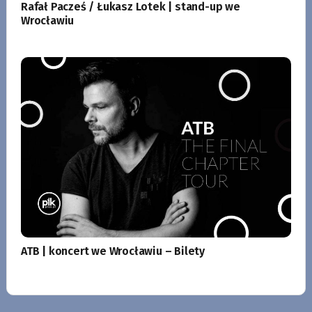
Rafał Pacześ / Łukasz Lotek | stand-up we
Wrocławiu
ATB | koncert we Wrocławiu – Bilety