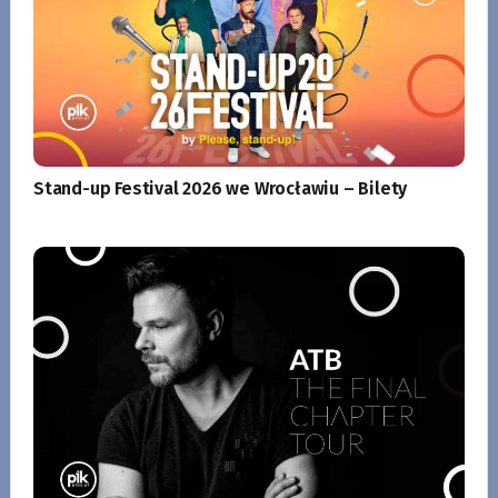
Stand-up Festival 2026 we Wrocławiu – Bilety