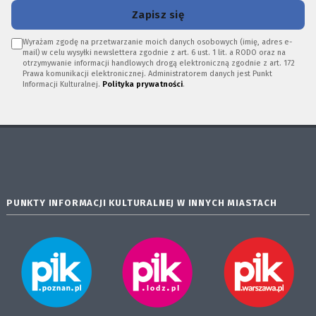
Zapisz się
Wyrażam zgodę na przetwarzanie moich danych osobowych (imię, adres e-
mail) w celu wysyłki newslettera zgodnie z art. 6 ust. 1 lit. a RODO oraz na
otrzymywanie informacji handlowych drogą elektroniczną zgodnie z art. 172
Prawa komunikacji elektronicznej. Administratorem danych jest Punkt
Informacji Kulturalnej.
Polityka prywatności
.
PUNKTY INFORMACJI KULTURALNEJ W INNYCH MIASTACH