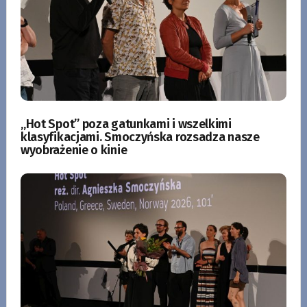
„Hot Spot” poza gatunkami i wszelkimi
klasyfikacjami. Smoczyńska rozsadza nasze
wyobrażenie o kinie