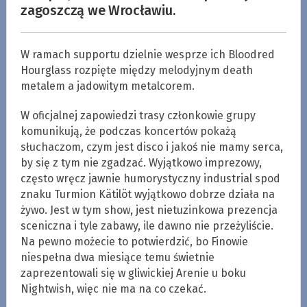
zagoszczą we Wrocławiu.
W ramach supportu dzielnie wesprze ich Bloodred
Hourglass rozpięte między melodyjnym death
metalem a jadowitym metalcorem.
W oficjalnej zapowiedzi trasy członkowie grupy
komunikują, że podczas koncertów pokażą
słuchaczom, czym jest disco i jakoś nie mamy serca,
by się z tym nie zgadzać. Wyjątkowo imprezowy,
często wręcz jawnie humorystyczny industrial spod
znaku Turmion Kätilöt wyjątkowo dobrze działa na
żywo. Jest w tym show, jest nietuzinkowa prezencja
sceniczna i tyle zabawy, ile dawno nie przeżyliście.
Na pewno możecie to potwierdzić, bo Finowie
niespełna dwa miesiące temu świetnie
zaprezentowali się w gliwickiej Arenie u boku
Nightwish, więc nie ma na co czekać.