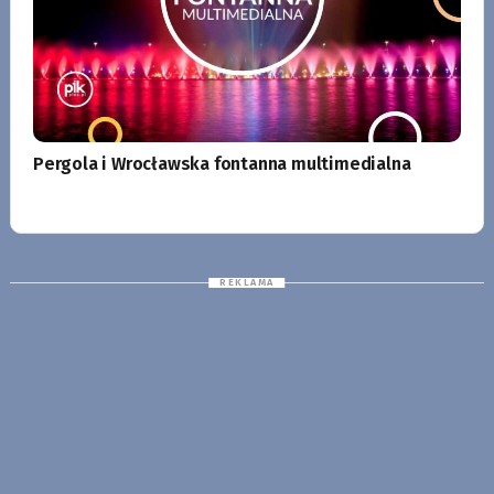
Pergola i Wrocławska fontanna multimedialna