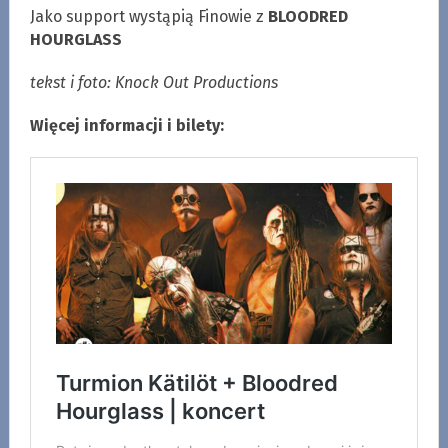
Jako support wystąpią Finowie z
BLOODRED
HOURGLASS
tekst i foto: Knock Out Productions
Więcej informacji i bilety: