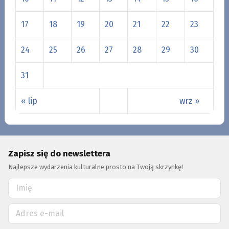
17
18
19
20
21
22
23
24
25
26
27
28
29
30
31
« lip
wrz »
Zapisz się do newslettera
Najlepsze wydarzenia kulturalne prosto na Twoją skrzynkę!