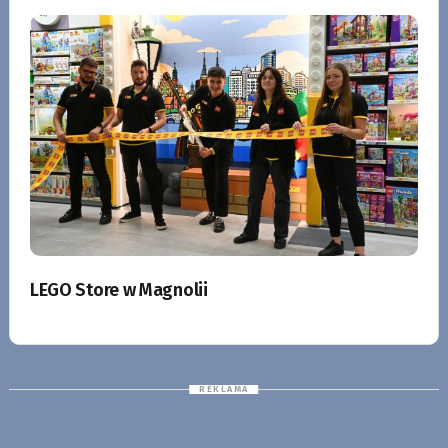
LEGO Store w Magnolii