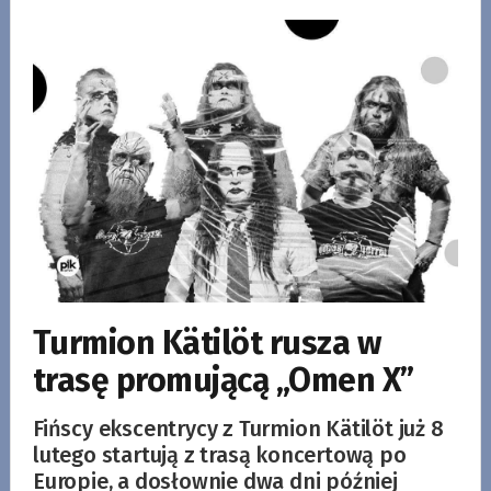
Turmion Kätilöt rusza w
trasę promującą „Omen X”
Fińscy ekscentrycy z Turmion Kätilöt już 8
lutego startują z trasą koncertową po
Europie, a dosłownie dwa dni później