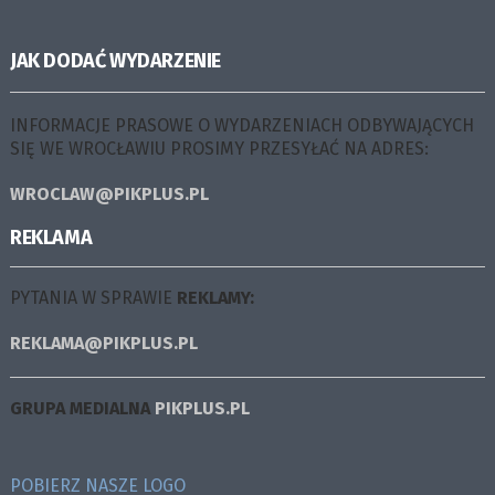
JAK DODAĆ WYDARZENIE
INFORMACJE PRASOWE O WYDARZENIACH ODBYWAJĄCYCH
SIĘ WE WROCŁAWIU PROSIMY PRZESYŁAĆ NA ADRES:
WROCLAW@PIKPLUS.PL
REKLAMA
PYTANIA W SPRAWIE
REKLAMY:
REKLAMA@PIKPLUS.PL
GRUPA MEDIALNA
PIKPLUS.PL
POBIERZ NASZE LOGO