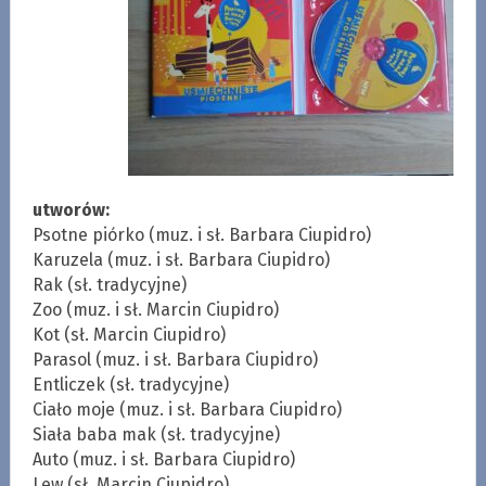
utworów:
Psotne piórko (muz. i sł. Barbara Ciupidro)
Karuzela (muz. i sł. Barbara Ciupidro)
Rak (sł. tradycyjne)
Zoo (muz. i sł. Marcin Ciupidro)
Kot (sł. Marcin Ciupidro)
Parasol (muz. i sł. Barbara Ciupidro)
Entliczek (sł. tradycyjne)
Ciało moje (muz. i sł. Barbara Ciupidro)
Siała baba mak (sł. tradycyjne)
Auto (muz. i sł. Barbara Ciupidro)
Lew (sł. Marcin Ciupidro)