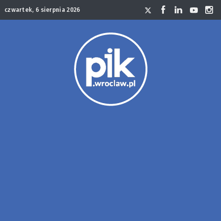
czwartek, 6 sierpnia 2026