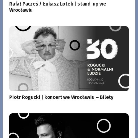
Rafał Pacześ / Łukasz Lotek | stand-up we
Wrocławiu
Piotr Rogucki | koncert we Wrocławiu – Bilety