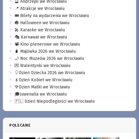
🔮 Andrzejki we Wrocławiu
📍 Atrakcje we Wrocławiu
🎟️ Bilety na wydarzenia we Wrocławiu
🎃 Halloween we Wrocławiu
🎤 Karaoke we Wrocławiu
🎭 Karnawał we Wrocławiu
📽️ Kino plenerowe we Wrocławiu
🧳 Majówka 2026 we Wrocławiu
🌙 Noc Muzeów 2026 we Wrocławiu
💌 Walentynki we Wrocławiu
🎈Dzień Dziecka 2026 we Wrocławiu
🌷Dzień Kobiet we Wrocławiu
🌹Dzień Matki we Wrocławiu
🎓Juwenalia we Wrocławiu
🇵🇱 Dzień Niepodległości we Wrocławiu
POLECANE