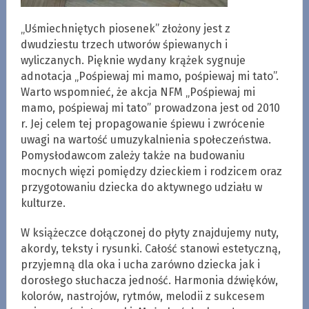
„Uśmiechniętych piosenek” złożony jest z
dwudziestu trzech utworów śpiewanych i
wyliczanych. Pięknie wydany krążek sygnuje
adnotacja „Pośpiewaj mi mamo, pośpiewaj mi tato”.
Warto wspomnieć, że akcja NFM „Pośpiewaj mi
mamo, pośpiewaj mi tato” prowadzona jest od 2010
r. Jej celem tej propagowanie śpiewu i zwrócenie
uwagi na wartość umuzykalnienia społeczeństwa.
Pomysłodawcom zależy także na budowaniu
mocnych więzi pomiędzy dzieckiem i rodzicem oraz
przygotowaniu dziecka do aktywnego udziału w
kulturze.
W książeczce dołączonej do płyty znajdujemy nuty,
akordy, teksty i rysunki. Całość stanowi estetyczną,
przyjemną dla oka i ucha zarówno dziecka jak i
dorosłego słuchacza jedność. Harmonia dźwięków,
kolorów, nastrojów, rytmów, melodii z sukcesem