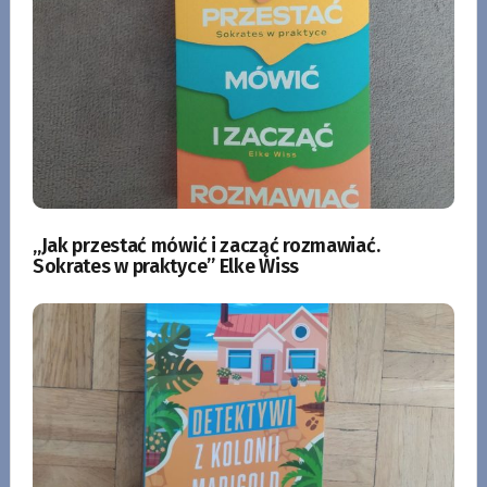
„Jak przestać mówić i zacząć rozmawiać.
Sokrates w praktyce” Elke Wiss