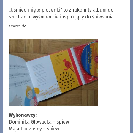
„Uśmiechnięte piosenki” to znakomity album do
słuchania, wyśmienicie inspirujący do śpiewania.
Oprac. do.
Wykonawcy:
Dominika Głowacka – śpiew
Maja Podzielny – śpiew