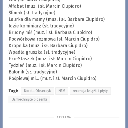
Alfabet (muz. i sł. Marcin Ciupidro)
Ślimak (sł. tradycyjne)
Laurka dla mamy (muz. i sł. Barbara Ciupidro)
Idzie kominiarz (sł. tradycyjne)
Brudny miś (muz. i sł. Barbara Ciupidro)
Podwórkowa rozmowa (sł. Marcin Ciupidro)
Kropelka (muz. i sł. Barbara Ciupidro)
Wpadła gruszka (sł. tradycyjne)
Eko-Staszek (muz. i sł. Marcin Ciupidro)
Tydzień (muz. i sł. Marcin Ciupidro)
Balonik (sł. tradycyjne)
Pośpiewaj mi… (muz. i sł. Marcin Ciupidro)
Tagi:
Dorota Olearczyk
NFM
recenzja książki i płyty
Uśmiechnięte piosenki