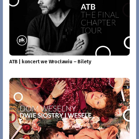
ATB | koncert we Wrocławiu – Bilety