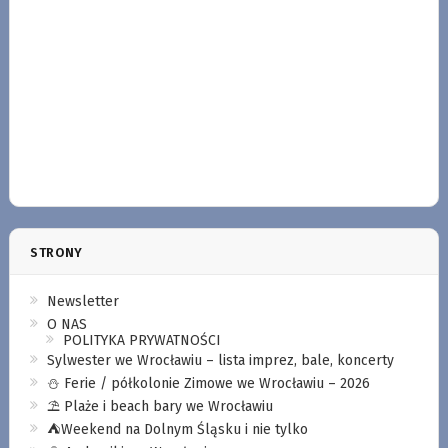
STRONY
Newsletter
O NAS
POLITYKA PRYWATNOŚCI
Sylwester we Wrocławiu – lista imprez, bale, koncerty
⛄️ Ferie / półkolonie Zimowe we Wrocławiu – 2026
⛱️ Plaże i beach bary we Wrocławiu
⛺️Weekend na Dolnym Śląsku i nie tylko