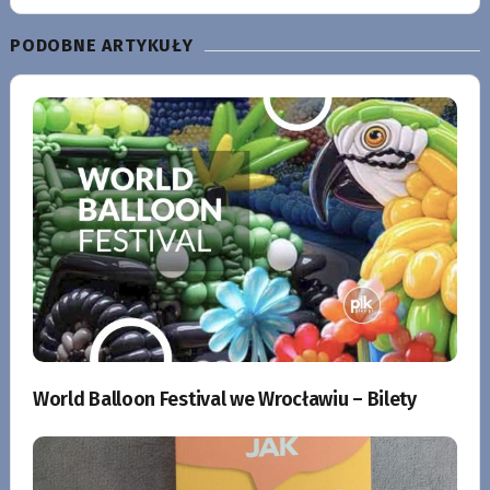
PODOBNE ARTYKUŁY
World Balloon Festival we Wrocławiu – Bilety