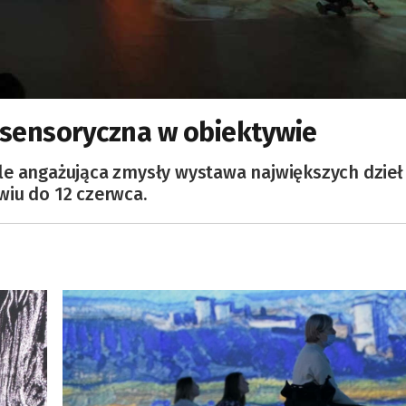
sensoryczna w obiektywie
le angażująca zmysły wystawa największych dzieł
wiu do 12 czerwca.