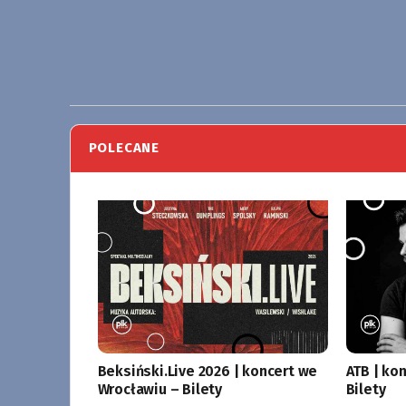
POLECANE
Beksiński.Live 2026 | koncert we
ATB | ko
Wrocławiu – Bilety
Bilety