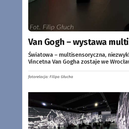
Van Gogh – wystawa multi
Światowa – multisensoryczna, niezwyk
Vincetna Van Gogha zostaje we Wrocła
fotorelacja: Filipa Głucha