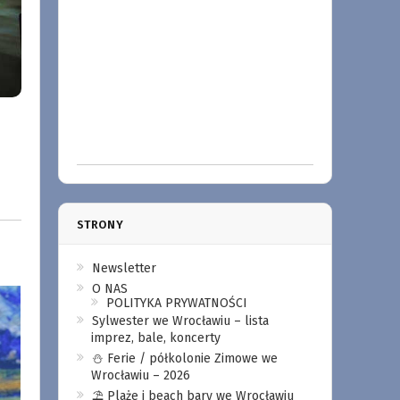
STRONY
Newsletter
O NAS
POLITYKA PRYWATNOŚCI
Sylwester we Wrocławiu – lista
imprez, bale, koncerty
⛄️ Ferie / półkolonie Zimowe we
Wrocławiu – 2026
⛱️ Plaże i beach bary we Wrocławiu