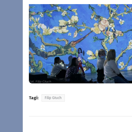
Tagi:
Filip Głuch