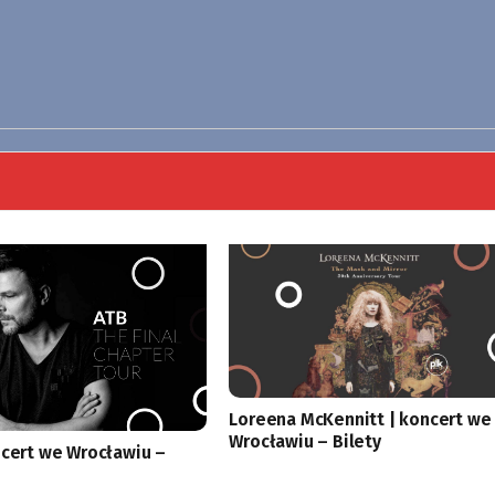
Loreena McKennitt | koncert we
Wrocławiu – Bilety
ncert we Wrocławiu –