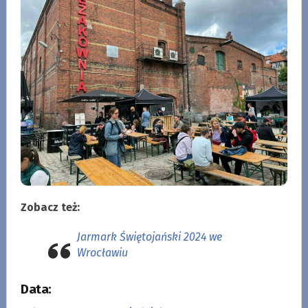
Zobacz też:
Jarmark Świętojański 2024 we
Wrocławiu
Data: