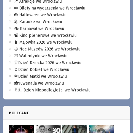
📍 Atrakcje we Wrocławiu
🎟️ Bilety na wydarzenia we Wrocławiu
🎃 Halloween we Wrocławiu
🎤 Karaoke we Wrocławiu
🎭 Karnawał we Wrocławiu
📽️ Kino plenerowe we Wrocławiu
🧳 Majówka 2026 we Wrocławiu
🌙 Noc Muzeów 2026 we Wrocławiu
💌 Walentynki we Wrocławiu
🎈Dzień Dziecka 2026 we Wrocławiu
🌷Dzień Kobiet we Wrocławiu
🌹Dzień Matki we Wrocławiu
🎓Juwenalia we Wrocławiu
🇵🇱 Dzień Niepodległości we Wrocławiu
POLECANE