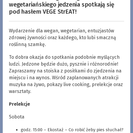
wegetariańskiego jedzenia spotkają się
pod hasłem VEGE StrEAT!
Wydarzenie dla wegan, wegetarian, entuzjastów
zdrowej żywności oraz każdego, kto lubi smaczną
roślinną szamkę.
To dobra okazja do spotkania podobnie myślących
ludzi. Jedzone będzie dużo, pysznie i różnorodnie!
Zapraszamy na stoiska z posiłkami do zjedzenia na
miejscu i na wynos. Wśród zaplanowanych atrakcji
muzyka na żywo, pokazy live cooking, prelekcje oraz
warsztaty.
Prelekcje
Sobota
godz. 15:00 – Ekostaż – Co robić żeby pies słuchał?