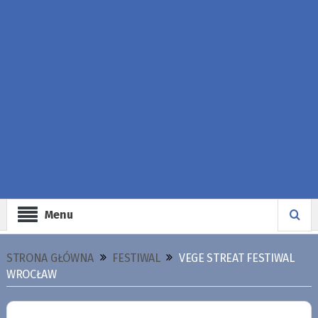
Menu
STRONA GŁÓWNA
FESTIWAL
VEGE STREAT FESTIWAL
WROCŁAW