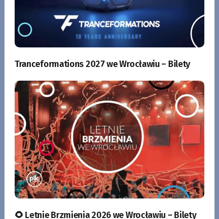
Tranceformations 2027 we Wrocławiu – Bilety
🌻 Letnie Brzmienia 2026 we Wrocławiu – Bilety