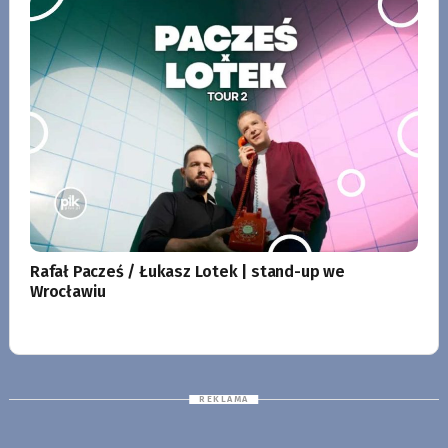
Rafał Pacześ / Łukasz Lotek | stand-up we
Wrocławiu