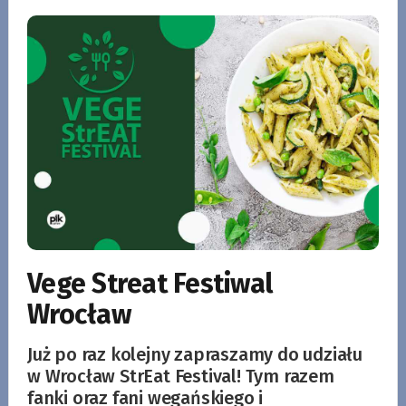
Vege Streat Festiwal
Wrocław
Już po raz kolejny zapraszamy do udziału
w Wrocław StrEat Festival! Tym razem
fanki oraz fani wegańskiego i