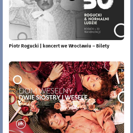
Piotr Rogucki | koncert we Wrocławiu – Bilety