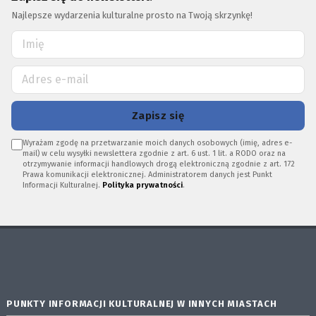
Najlepsze wydarzenia kulturalne prosto na Twoją skrzynkę!
Zapisz się
Wyrażam zgodę na przetwarzanie moich danych osobowych (imię, adres e-
mail) w celu wysyłki newslettera zgodnie z art. 6 ust. 1 lit. a RODO oraz na
otrzymywanie informacji handlowych drogą elektroniczną zgodnie z art. 172
Prawa komunikacji elektronicznej. Administratorem danych jest Punkt
Informacji Kulturalnej.
Polityka prywatności
.
PUNKTY INFORMACJI KULTURALNEJ W INNYCH MIASTACH