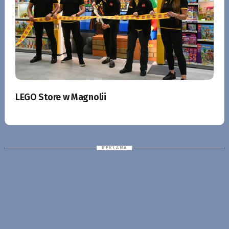
LEGO Store w Magnolii