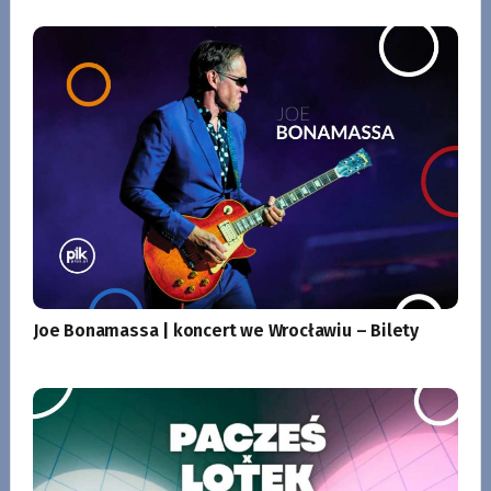
Joe Bonamassa | koncert we Wrocławiu – Bilety