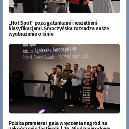
„Hot Spot” poza gatunkami i wszelkimi
klasyfikacjami. Smoczyńska rozsadza nasze
wyobrażenie o kinie
Polska premiera i gala wręczenia nagród na
zakończenie festiwalu | 26. Międzynarodowy