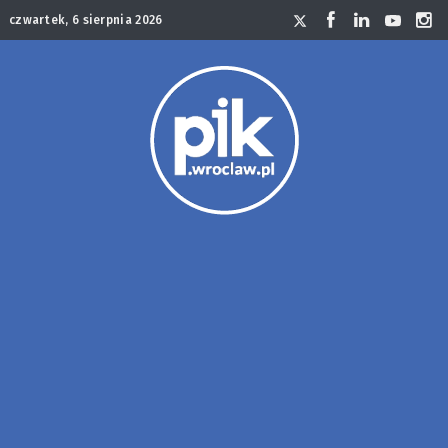
czwartek, 6 sierpnia 2026