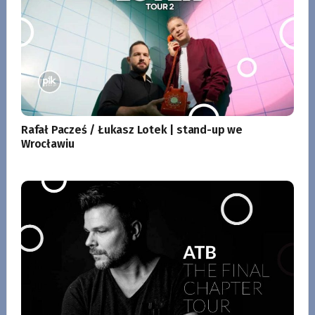
Rafał Pacześ / Łukasz Lotek | stand-up we
Wrocławiu