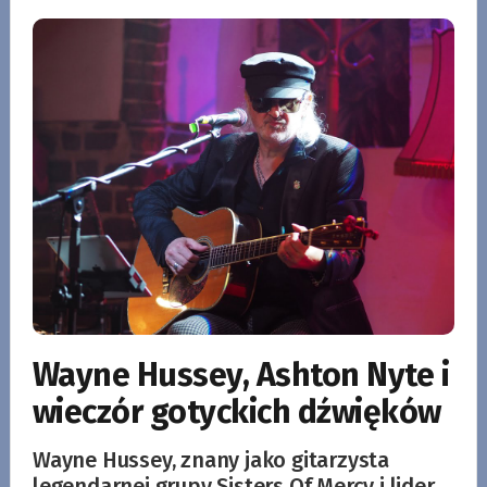
Wayne Hussey, Ashton Nyte i
wieczór gotyckich dźwięków
Wayne Hussey, znany jako gitarzysta
legendarnej grupy Sisters Of Mercy i lider