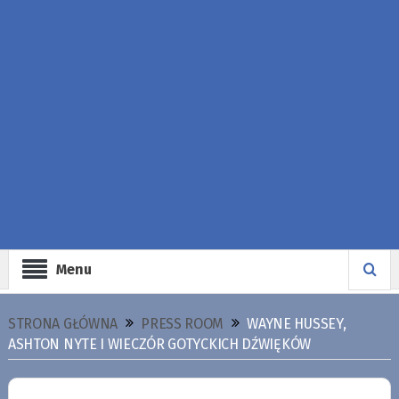
Menu
STRONA GŁÓWNA
PRESS ROOM
WAYNE HUSSEY,
ASHTON NYTE I WIECZÓR GOTYCKICH DŹWIĘKÓW