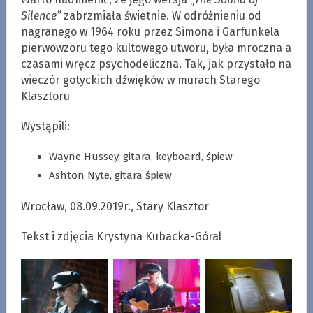
Silence”
zabrzmiała świetnie. W odróżnieniu od
nagranego w 1964 roku przez Simona i Garfunkela
pierwowzoru tego kultowego utworu, była mroczna a
czasami wręcz psychodeliczna. Tak, jak przystało na
wieczór gotyckich dźwięków w murach Starego
Klasztoru
Wystąpili:
Wayne Hussey, gitara, keyboard, śpiew
Ashton Nyte, gitara śpiew
Wrocław, 08.09.2019r., Stary Klasztor
Tekst i zdjęcia Krystyna Kubacka-Góral