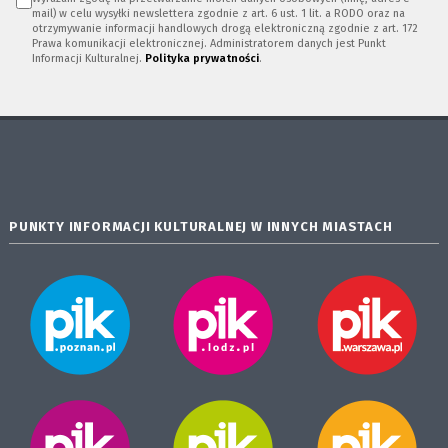
mail) w celu wysyłki newslettera zgodnie z art. 6 ust. 1 lit. a RODO oraz na
otrzymywanie informacji handlowych drogą elektroniczną zgodnie z art. 172
Prawa komunikacji elektronicznej. Administratorem danych jest Punkt
Informacji Kulturalnej.
Polityka prywatności
.
PUNKTY INFORMACJI KULTURALNEJ W INNYCH MIASTACH