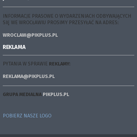
INFORMACJE PRASOWE O WYDARZENIACH ODBYWAJĄCYCH
SIĘ WE WROCŁAWIU PROSIMY PRZESYŁAĆ NA ADRES:
WROCLAW@PIKPLUS.PL
REKLAMA
PYTANIA W SPRAWIE
REKLAMY:
REKLAMA@PIKPLUS.PL
GRUPA MEDIALNA
PIKPLUS.PL
POBIERZ NASZE LOGO