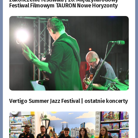
Festiwal Filmowym TAURON Nowe Horyzonty
Vertigo Summer Jazz Festival | ostatnie koncerty