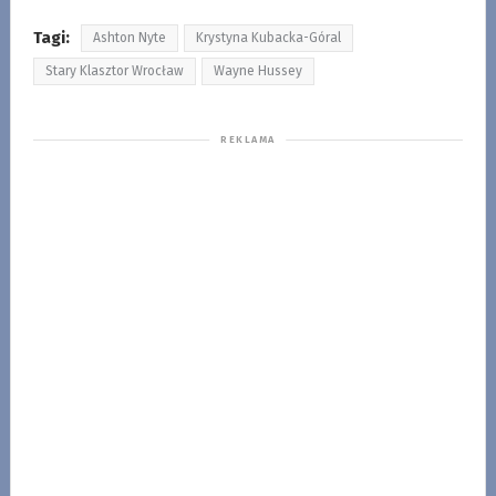
Tagi:
Ashton Nyte
Krystyna Kubacka-Góral
Stary Klasztor Wrocław
Wayne Hussey