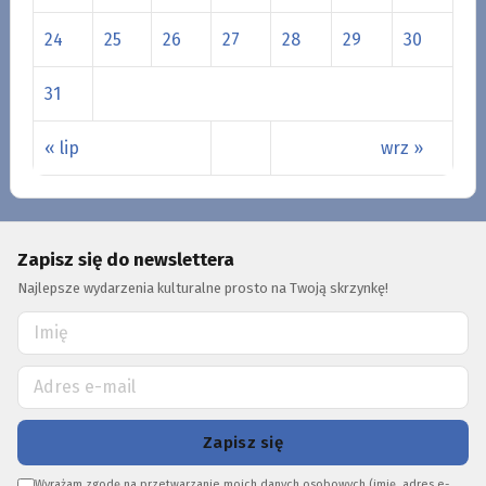
24
25
26
27
28
29
30
31
« lip
wrz »
Zapisz się do newslettera
Najlepsze wydarzenia kulturalne prosto na Twoją skrzynkę!
Zapisz się
Wyrażam zgodę na przetwarzanie moich danych osobowych (imię, adres e-