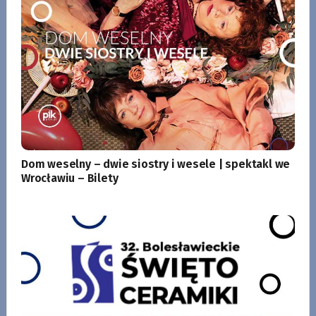
Dom weselny – dwie siostry i wesele | spektakl we
Wrocławiu – Bilety