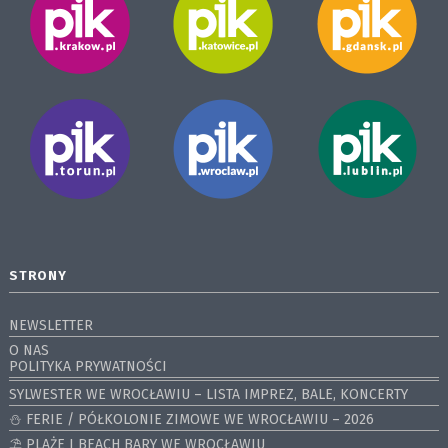
STRONY
NEWSLETTER
O NAS
POLITYKA PRYWATNOŚCI
SYLWESTER WE WROCŁAWIU – LISTA IMPREZ, BALE, KONCERTY
⛄️ FERIE / PÓŁKOLONIE ZIMOWE WE WROCŁAWIU – 2026
⛱️ PLAŻE I BEACH BARY WE WROCŁAWIU