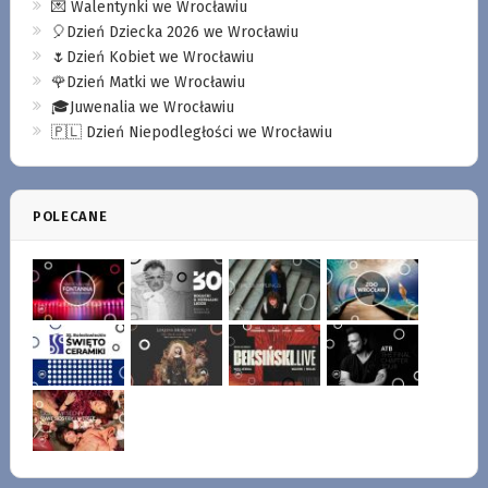
💌 Walentynki we Wrocławiu
🎈Dzień Dziecka 2026 we Wrocławiu
🌷Dzień Kobiet we Wrocławiu
🌹Dzień Matki we Wrocławiu
🎓Juwenalia we Wrocławiu
🇵🇱 Dzień Niepodległości we Wrocławiu
POLECANE