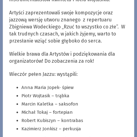
Artyści zaprezentowali swoje kompozycje oraz
jazzową wersję utworu znanego z repertuaru
Zbigniewa Wodeckiego „Rzuć to wszystko co złe”. W
tak trudnych czasach, w jakich żyjemy, warto to
przesłanie wziąć sobie głęboko do serca.
Wielkie brawa dla Artystów i podziękowania dla
organizatorów! Do zobaczenia za rok!
Wieczór pełen Jazzu: wystąpili:
Anna Maria Jopek- śpiew
Piotr Wojtasik – trąbka
Marcin Kaletka – saksofon
Michał Tokaj – fortepian
Robert Kubiszyn – kontrabas
Kazimierz Jonkisz – perkusja