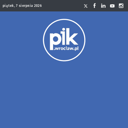
piątek, 7 sierpnia 2026