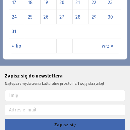
17
18
19
20
21
22
23
24
25
26
27
28
29
30
31
« lip
wrz »
Zapisz się do newslettera
Najlepsze wydarzenia kulturalne prosto na Twoją skrzynkę!
Zapisz się