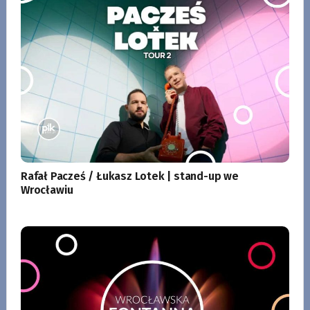
Rafał Pacześ / Łukasz Lotek | stand-up we
Wrocławiu