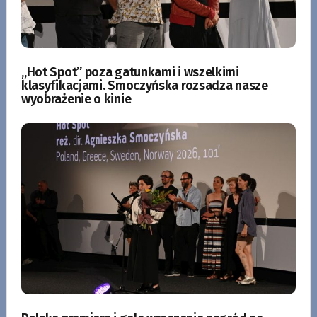
„Hot Spot” poza gatunkami i wszelkimi
klasyfikacjami. Smoczyńska rozsadza nasze
wyobrażenie o kinie