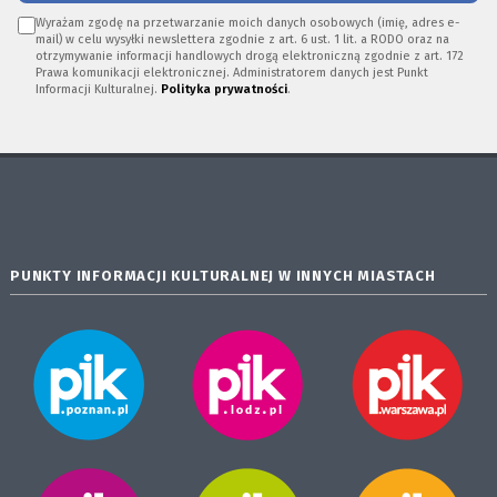
Wyrażam zgodę na przetwarzanie moich danych osobowych (imię, adres e-
mail) w celu wysyłki newslettera zgodnie z art. 6 ust. 1 lit. a RODO oraz na
otrzymywanie informacji handlowych drogą elektroniczną zgodnie z art. 172
Prawa komunikacji elektronicznej. Administratorem danych jest Punkt
Informacji Kulturalnej.
Polityka prywatności
.
PUNKTY INFORMACJI KULTURALNEJ W INNYCH MIASTACH