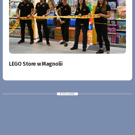
LEGO Store w Magnolii