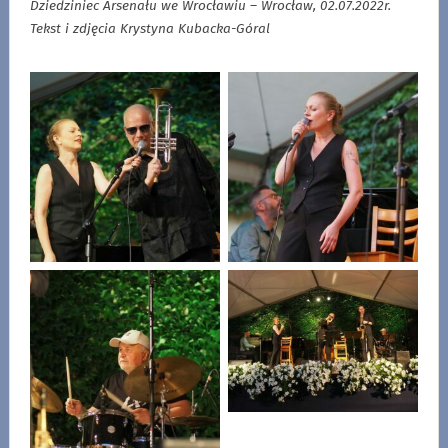
Dziedziniec Arsenału we Wrocławiu – Wrocław, 02.07.2022r.
Tekst i zdjęcia Krystyna Kubacka-Góral