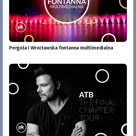
Pergola i Wrocławska fontanna multimedialna