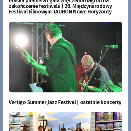
Polska premiera i gala wręczenia nagród na
zakończenie festiwalu | 26. Międzynarodowy
Festiwal Filmowym TAURON Nowe Horyzonty
Vertigo Summer Jazz Festival | ostatnie koncerty