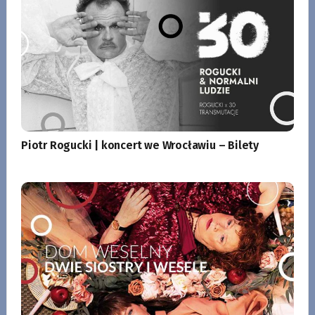
Piotr Rogucki | koncert we Wrocławiu – Bilety