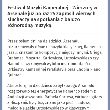
Festiwal Muzyki Kameralnej - Wieczory w
Arsenale już po raz 25 zaprosił wiernych
słuchaczy na spotkania z bardzo
różnorodną muzyką.
Przez osiem dni na dziedzińcu Arsenału
rozbrzmiewały dźwięki muzyki klasycznej, flamenco i
jazzu. Znakomite kompozycje między innymi: Griega,
Brahmsa, Mozarta, Karłowicza, Lutosławskiego czy
Haendla, wykonywali wybitni instrumentaliści
Orkiestry Kameralnej Wratislavia oraz Chopin Piano
Quintet.
Atmosferę na dziedzińcu zabytkowego Arsenału
rozgrzewało też energetyczne flamenco rodem z
Andaluzji w wydaniu Rafaela Cortesa, wirtuoza gitary
z Hiszpanii. Były też, znane jako pieśni ludowe,
melodie śląskie Lutosławskiego w klasycznym