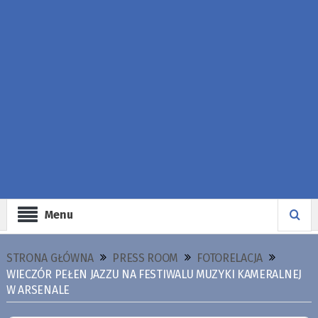
Menu
STRONA GŁÓWNA
PRESS ROOM
FOTORELACJA
WIECZÓR PEŁEN JAZZU NA FESTIWALU MUZYKI KAMERALNEJ
W ARSENALE