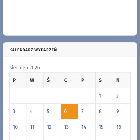
KALENDARZ WYDARZEŃ
sierpień 2026
P
W
Ś
C
P
S
N
1
2
3
4
5
6
7
8
9
10
11
12
13
14
15
16