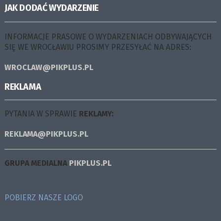
JAK DODAĆ WYDARZENIE
INFORMACJE PRASOWE O WYDARZENIACH ODBYWAJĄCYCH
SIĘ WE WROCŁAWIU PROSIMY PRZESYŁAĆ NA ADRES:
WROCLAW@PIKPLUS.PL
REKLAMA
PYTANIA W SPRAWIE
REKLAMY:
REKLAMA@PIKPLUS.PL
GRUPA MEDIALNA
PIKPLUS.PL
POBIERZ NASZE LOGO