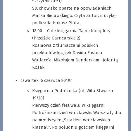
Szczytnicka 51)
Słuchowisko oparte na opowiadaniach
Maćka Bielawskiego. Czyta autor; muzykę
podkłada Łukasz Plata.
18.00 – Cafe księgarnia Tajne Komplety
(Przejście Garncarskie 2)
Rozmowa z tłumaczami polskich
przekładów książek Davida Fostera
Wallace’a, Mikołajem Denderskim i Jolantą
Kozak.
czwartek, 6 czerwca 2019r.
Księgarnia Podróżnika (ul. Wita Stwosza
19/20)
Pierwszy dzień festiwalu w księgarni
Podróżnika: dzień wrocławski. Warsztaty dla
najmłodszych: „Szlakiem wrocławskich
krasnali”. Po południu gościem księgarni