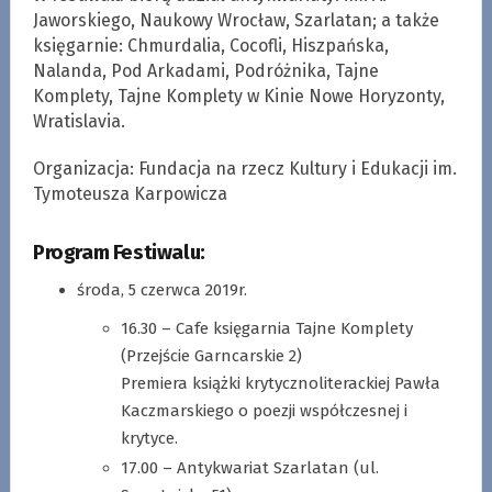
Jaworskiego, Naukowy Wrocław, Szarlatan; a także
księgarnie: Chmurdalia, Cocofli, Hiszpańska,
Nalanda, Pod Arkadami, Podróżnika, Tajne
Komplety, Tajne Komplety w Kinie Nowe Horyzonty,
Wratislavia.
Organizacja: Fundacja na rzecz Kultury i Edukacji im.
Tymoteusza Karpowicza
Program Festiwalu:
środa, 5 czerwca 2019r.
16.30 – Cafe księgarnia Tajne Komplety
(Przejście Garncarskie 2)
Premiera książki krytycznoliterackiej Pawła
Kaczmarskiego o poezji współczesnej i
krytyce.
17.00 – Antykwariat Szarlatan (ul.