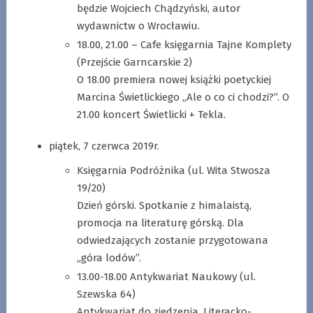
będzie Wojciech Chądzyński, autor
wydawnictw o Wrocławiu.
18.00, 21.00 – Cafe księgarnia Tajne Komplety
(Przejście Garncarskie 2)
O 18.00 premiera nowej książki poetyckiej
Marcina Świetlickiego „Ale o co ci chodzi?”. O
21.00 koncert Świetlicki + Tekla.
piątek, 7 czerwca 2019r.
Księgarnia Podróżnika (ul. Wita Stwosza
19/20)
Dzień górski. Spotkanie z himalaistą,
promocja na literaturę górską. Dla
odwiedzających zostanie przygotowana
„góra lodów”.
13.00-18.00 Antykwariat Naukowy (ul.
Szewska 64)
Antykwariat do zjedzenia. Literacko-