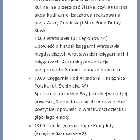
kulinarna przeszłość Śląska, czyli autorska
akcja kulinarno-książkowa realizowana
przez Annę Rumińską i Slow Food Dolny
Śląsk.
18.00 Wratislavia (pl. Legionów 14)
Opowieść o historii księgarni Wratislavia,
niegdysiejszych wrocławskich księgarniach i
księgarzach. Autorską prezentację
przeprowadzi Gabriel Leonard Kamiński.
18.00 Księgarnia Pod Arkadami – Książnica
Polska (ul. Świdnicka 49)
Spotkanie autorskie Ewy Jarockiej wokół jej
powieści „Nie zostawia się dziecka w niebie”,
poetyckiej opowieści o wrażliwości dziecka i
głębi jego emocji.
18.00 Cafe księgarnia Tajne Komplety
(Przejście Garncarskie 2)