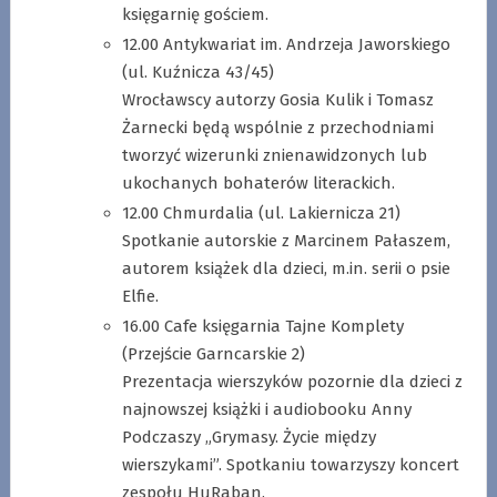
księgarnię gościem.
12.00 Antykwariat im. Andrzeja Jaworskiego
(ul. Kuźnicza 43/45)
Wrocławscy autorzy Gosia Kulik i Tomasz
Żarnecki będą wspólnie z przechodniami
tworzyć wizerunki znienawidzonych lub
ukochanych bohaterów literackich.
12.00 Chmurdalia (ul. Lakiernicza 21)
Spotkanie autorskie z Marcinem Pałaszem,
autorem książek dla dzieci, m.in. serii o psie
Elfie.
16.00 Cafe księgarnia Tajne Komplety
(Przejście Garncarskie 2)
Prezentacja wierszyków pozornie dla dzieci z
najnowszej książki i audiobooku Anny
Podczaszy „Grymasy. Życie między
wierszykami”. Spotkaniu towarzyszy koncert
zespołu HuRaban.