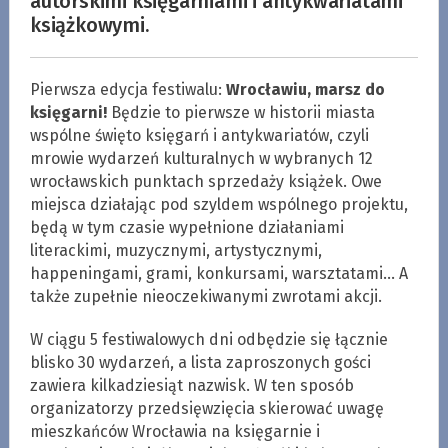
autorskimi księgarniami i antykwariatami
książkowymi.
Pierwsza edycja festiwalu:
Wrocławiu, marsz do
księgarni!
Będzie to pierwsze w historii miasta
wspólne święto księgarń i antykwariatów, czyli
mrowie wydarzeń kulturalnych w wybranych 12
wrocławskich punktach sprzedaży książek. Owe
miejsca działając pod szyldem wspólnego projektu,
będą w tym czasie wypełnione działaniami
literackimi, muzycznymi, artystycznymi,
happeningami, grami, konkursami, warsztatami… A
także zupełnie nieoczekiwanymi zwrotami akcji.
W ciągu 5 festiwalowych dni odbędzie się łącznie
blisko 30 wydarzeń, a lista zaproszonych gości
zawiera kilkadziesiąt nazwisk. W ten sposób
organizatorzy przedsięwzięcia skierować uwagę
mieszkańców Wrocławia na księgarnie i