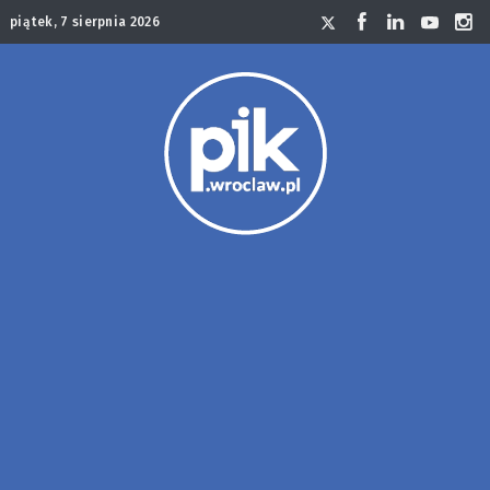
piątek, 7 sierpnia 2026