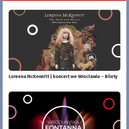
Loreena McKennitt | koncert we Wrocławiu – Bilety