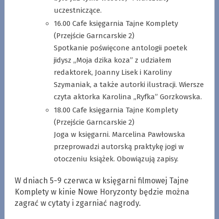
uczestniczące.
16.00 Cafe księgarnia Tajne Komplety
(Przejście Garncarskie 2)
Spotkanie poświęcone antologii poetek
jidysz „Moja dzika koza” z udziałem
redaktorek, Joanny Lisek i Karoliny
Szymaniak, a także autorki ilustracji. Wiersze
czyta aktorka Karolina „Ryfka” Gorzkowska.
18.00 Cafe księgarnia Tajne Komplety
(Przejście Garncarskie 2)
Joga w księgarni. Marcelina Pawłowska
przeprowadzi autorską praktykę jogi w
otoczeniu książek. Obowiązują zapisy.
W dniach 5-9 czerwca w księgarni filmowej Tajne
Komplety w kinie Nowe Horyzonty będzie można
zagrać w cytaty i zgarniać nagrody.