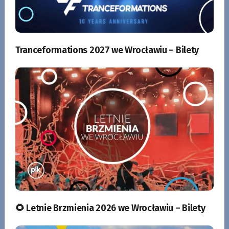
Tranceformations 2027 we Wrocławiu – Bilety
🌻 Letnie Brzmienia 2026 we Wrocławiu – Bilety