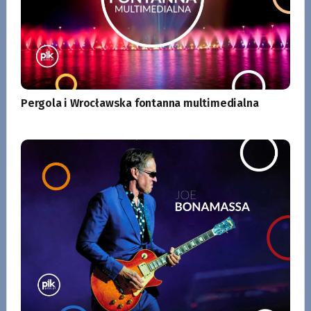
Pergola i Wrocławska fontanna multimedialna