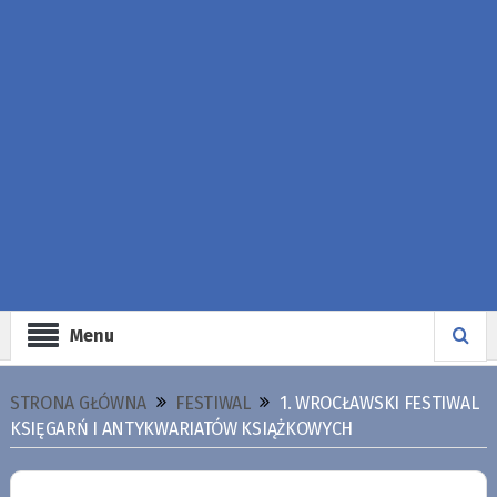
Menu
STRONA GŁÓWNA
FESTIWAL
1. WROCŁAWSKI FESTIWAL
KSIĘGARŃ I ANTYKWARIATÓW KSIĄŻKOWYCH