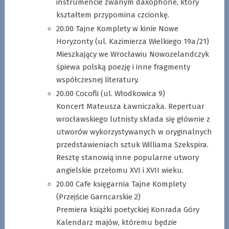
instrumencie zwanym daxophone, który
kształtem przypomina czcionkę.
20.00 Tajne Komplety w kinie Nowe
Horyzonty (ul. Kazimierza Wielkiego 19a/21)
Mieszkający we Wrocławiu Nowozelandczyk
śpiewa polską poezję i inne fragmenty
współczesnej literatury.
20.00 Cocofli (ul. Włodkowica 9)
Koncert Mateusza Ławniczaka. Repertuar
wrocławskiego lutnisty składa się głównie z
utworów wykorzystywanych w oryginalnych
przedstawieniach sztuk Williama Szekspira.
Resztę stanowią inne popularne utwory
angielskie przełomu XVI i XVII wieku.
20.00 Cafe księgarnia Tajne Komplety
(Przejście Garncarskie 2)
Premiera książki poetyckiej Konrada Góry
Kalendarz majów, któremu będzie