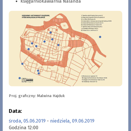
KsięgarnioKawiarnia Nalanda
Proj. graficzny: Malwina Hajduk
Data:
środa, 05.06.2019
-
niedziela, 09.06.2019
Godzina 12:00