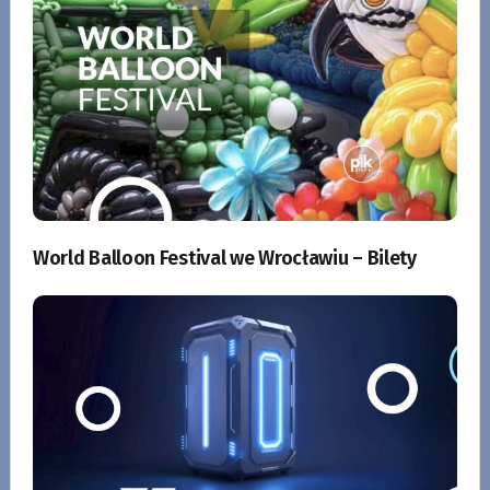
World Balloon Festival we Wrocławiu – Bilety