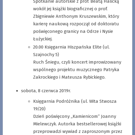
Spotkanie autorskie z prof. Beatą Halicką
wokół jej książki biograficznej o prof.
Zbigniewie Anthonym Kruszewskim, który
karierę naukową rozpoczął od doktoratu
poświęconego granicy na Odrze i Nysie
Łużyckiej.
20.00 Księgarnia Hiszpańska Elite (ul.
Szajnochy 5)
Ruch Śniegu, czyli koncert improwizowany
wspólnego projektu muzycznego Patryka
Zakrockiego i Mateusza Rybickiego.
sobota, 8 czerwca 2019r.
Księgarnia Podróżnika (ul. Wita Stwosza
19/20)
Dzień poświęcony „Kamienicom” Joanny
Mielewczyk. Autorka bestsellerowej książki
przeprowadzi wywiad z zaproszonym przez