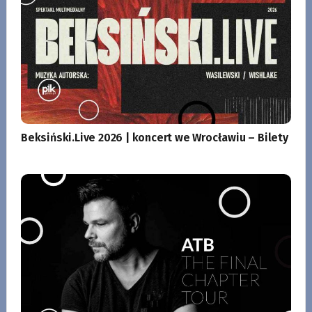
Beksiński.Live 2026 | koncert we Wrocławiu – Bilety