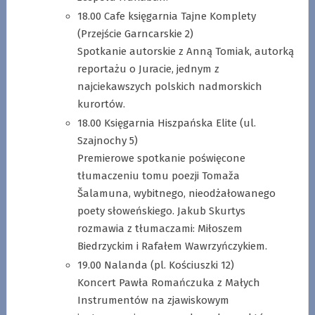
18.00 Cafe księgarnia Tajne Komplety
(Przejście Garncarskie 2)
Spotkanie autorskie z Anną Tomiak, autorką
reportażu o Juracie, jednym z
najciekawszych polskich nadmorskich
kurortów.
18.00 Księgarnia Hiszpańska Elite (ul.
Szajnochy 5)
Premierowe spotkanie poświęcone
tłumaczeniu tomu poezji Tomaža
Šalamuna, wybitnego, nieodżałowanego
poety słoweńskiego. Jakub Skurtys
rozmawia z tłumaczami: Miłoszem
Biedrzyckim i Rafałem Wawrzyńczykiem.
19.00 Nalanda (pl. Kościuszki 12)
Koncert Pawła Romańczuka z Małych
Instrumentów na zjawiskowym