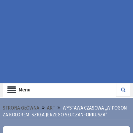
Menu
STRONA GŁÓWNA
ART
WYSTAWA CZASOWA „W POGONI
ZA KOLOREM. SZKŁA JERZEGO SŁUCZAN-ORKUSZA”