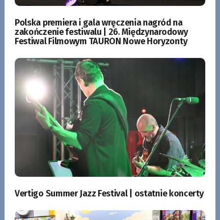
Polska premiera i gala wręczenia nagród na
zakończenie festiwalu | 26. Międzynarodowy
Festiwal Filmowym TAURON Nowe Horyzonty
Vertigo Summer Jazz Festival | ostatnie koncerty