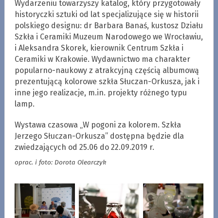
Wydarzeniu towarzyszy katalog, który przygotowały
historyczki sztuki od lat specjalizujące się w historii
polskiego designu: dr Barbara Banaś, kustosz Działu
Szkła i Ceramiki Muzeum Narodowego we Wrocławiu,
i Aleksandra Skorek, kierownik Centrum Szkła i
Ceramiki w Krakowie. Wydawnictwo ma charakter
popularno-naukowy z atrakcyjną częścią albumową
prezentującą kolorowe szkła Słuczan-Orkusza, jak i
inne jego realizacje, m.in. projekty różnego typu
lamp.
Wystawa czasowa „W pogoni za kolorem. Szkła
Jerzego Słuczan-Orkusza” dostępna będzie dla
zwiedzających od 25.06 do 22.09.2019 r.
oprac. i foto: Dorota Olearczyk