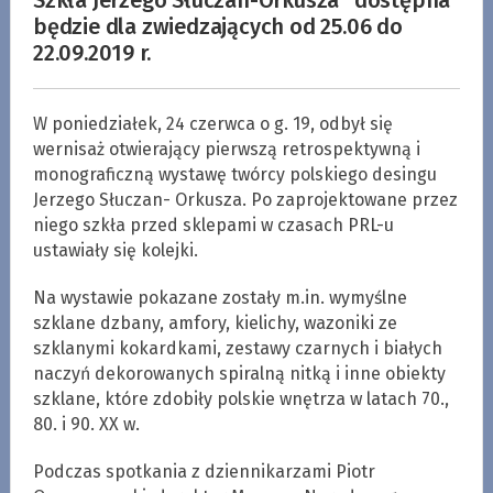
będzie dla zwiedzających od 25.06 do
22.09.2019 r.
W poniedziałek, 24 czerwca o g. 19, odbył się
wernisaż otwierający pierwszą retrospektywną i
monograficzną wystawę twórcy polskiego desingu
Jerzego Słuczan- Orkusza. Po zaprojektowane przez
niego szkła przed sklepami w czasach PRL-u
ustawiały się kolejki.
Na wystawie pokazane zostały m.in. wymyślne
szklane dzbany, amfory, kielichy, wazoniki ze
szklanymi kokardkami, zestawy czarnych i białych
naczyń dekorowanych spiralną nitką i inne obiekty
szklane, które zdobiły polskie wnętrza w latach 70.,
80. i 90. XX w.
Podczas spotkania z dziennikarzami Piotr