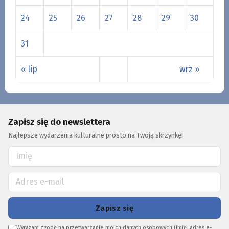
24
25
26
27
28
29
30
31
« lip
wrz »
Zapisz się do newslettera
Najlepsze wydarzenia kulturalne prosto na Twoją skrzynkę!
Zapisz się
Wyrażam zgodę na przetwarzanie moich danych osobowych (imię, adres e-