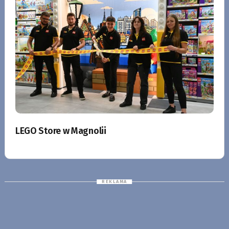
LEGO Store w Magnolii