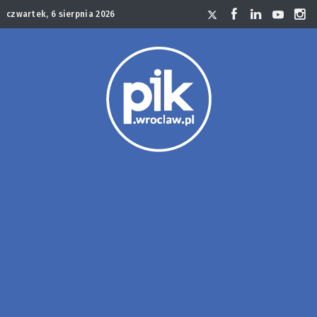
czwartek, 6 sierpnia 2026