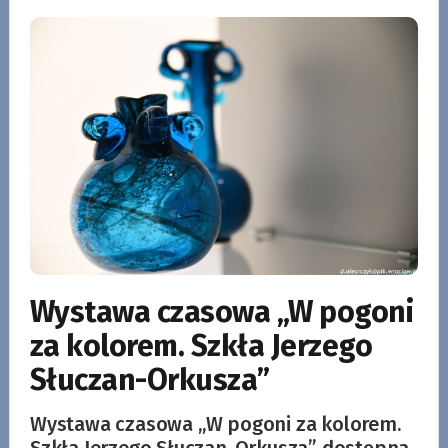
Wystawa czasowa „W pogoni
za kolorem. Szkła Jerzego
Słuczan-Orkusza”
Wystawa czasowa „W pogoni za kolorem.
Szkła Jerzego Słuczan-Orkusza” dostępna