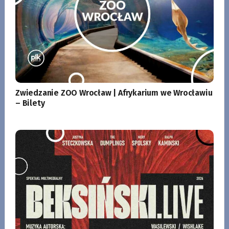
Zwiedzanie ZOO Wrocław | Afrykarium we Wrocławiu
– Bilety