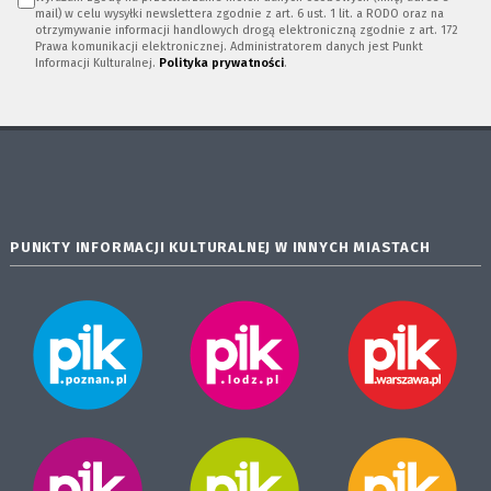
mail) w celu wysyłki newslettera zgodnie z art. 6 ust. 1 lit. a RODO oraz na
otrzymywanie informacji handlowych drogą elektroniczną zgodnie z art. 172
Prawa komunikacji elektronicznej. Administratorem danych jest Punkt
Informacji Kulturalnej.
Polityka prywatności
.
PUNKTY INFORMACJI KULTURALNEJ W INNYCH MIASTACH