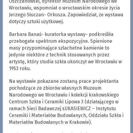
Oszczanowski, dyrektor Muzeum Narodowego we
Wrocławiu, wspomniał o wrocławskim okresie życia
Jerzego Słuczan- Orkusza. Zapowiedział, że wystawa
dotyczy sztuki użytkowej.
Barbara Banaś- kuratorka wystawy- podkreśliła
przebogate spektrum ekspozycyjne. Spienione
masy przypominające szlachetne kamienie to
jedynie niektóre z technik stosowanych przez
artystę, który studia szkła ukończył we Wrocławiu w
1953 roku.
Na wystawie pokazane zostaną prace projektanta
pochodzące ze zbiorów własnych Muzeum
Narodowego we Wrocławiu i kolekcji krakowskiego
Centrum Szkła i Ceramiki Lipowa 3 (działającego w
ramach Sieci Badawczej ŁUKASIEWICZ – Instytutu
Ceramiki i Materiałów Budowlanych, Oddziału Szkła i
Materiałów Budowlanych w Krakowie).