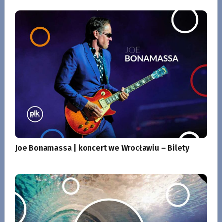
Joe Bonamassa | koncert we Wrocławiu – Bilety