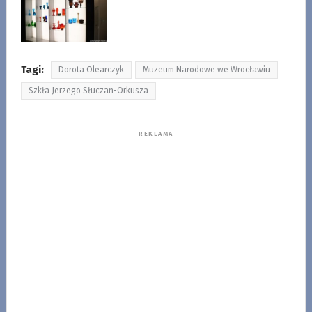
Tagi:
Dorota Olearczyk
Muzeum Narodowe we Wrocławiu
Szkła Jerzego Słuczan-Orkusza