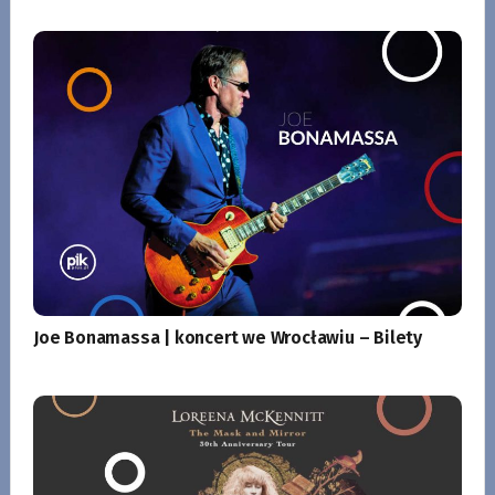
Joe Bonamassa | koncert we Wrocławiu – Bilety