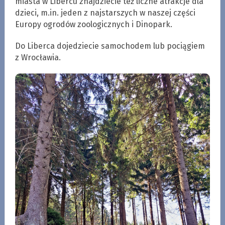
miasta w Libercu znajdziecie też liczne atrakcje dla
dzieci, m.in. jeden z najstarszych w naszej części
Europy ogrodów zoologicznych i Dinopark.
Do Liberca dojedziecie samochodem lub pociągiem
z Wrocławia.