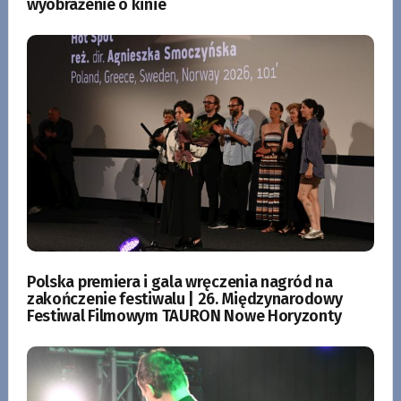
wyobrażenie o kinie
Polska premiera i gala wręczenia nagród na
zakończenie festiwalu | 26. Międzynarodowy
Festiwal Filmowym TAURON Nowe Horyzonty