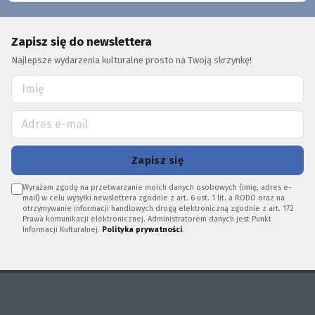
Zapisz się do newslettera
Najlepsze wydarzenia kulturalne prosto na Twoją skrzynkę!
Zapisz się
Wyrażam zgodę na przetwarzanie moich danych osobowych (imię, adres e-
mail) w celu wysyłki newslettera zgodnie z art. 6 ust. 1 lit. a RODO oraz na
otrzymywanie informacji handlowych drogą elektroniczną zgodnie z art. 172
Prawa komunikacji elektronicznej. Administratorem danych jest Punkt
Informacji Kulturalnej.
Polityka prywatności
.