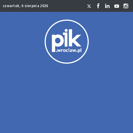
czwartek, 6 sierpnia 2026