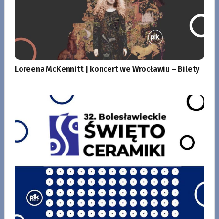
Loreena McKennitt | koncert we Wrocławiu – Bilety