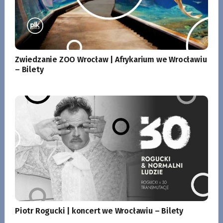
Zwiedzanie ZOO Wrocław | Afrykarium we Wrocławiu
– Bilety
Piotr Rogucki | koncert we Wrocławiu – Bilety