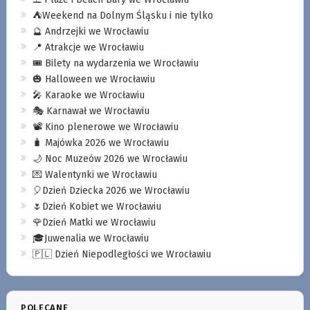
⛺️Weekend na Dolnym Śląsku i nie tylko
🔮 Andrzejki we Wrocławiu
📍 Atrakcje we Wrocławiu
🎟️ Bilety na wydarzenia we Wrocławiu
🎃 Halloween we Wrocławiu
🎤 Karaoke we Wrocławiu
🎭 Karnawał we Wrocławiu
📽️ Kino plenerowe we Wrocławiu
🧳 Majówka 2026 we Wrocławiu
🌙 Noc Muzeów 2026 we Wrocławiu
💌 Walentynki we Wrocławiu
🎈Dzień Dziecka 2026 we Wrocławiu
🌷Dzień Kobiet we Wrocławiu
🌹Dzień Matki we Wrocławiu
🎓Juwenalia we Wrocławiu
🇵🇱 Dzień Niepodległości we Wrocławiu
POLECANE