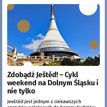
Zdobądź Ještěd! – Cykl
weekend na Dolnym Śląsku i
nie tylko
Jeeštěd jest jednym z ciekawszych