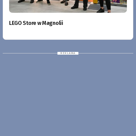
LEGO Store w Magnolii