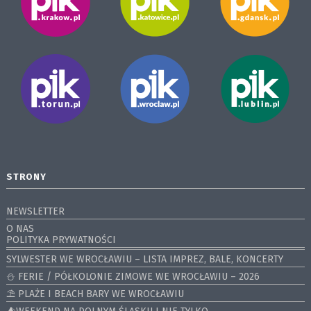
STRONY
NEWSLETTER
O NAS
POLITYKA PRYWATNOŚCI
SYLWESTER WE WROCŁAWIU – LISTA IMPREZ, BALE, KONCERTY
⛄️ FERIE / PÓŁKOLONIE ZIMOWE WE WROCŁAWIU – 2026
⛱️ PLAŻE I BEACH BARY WE WROCŁAWIU