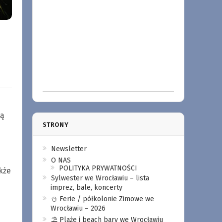
cą
STRONY
Newsletter
O NAS
POLITYKA PRYWATNOŚCI
kże
Sylwester we Wrocławiu – lista
imprez, bale, koncerty
⛄️ Ferie / półkolonie Zimowe we
Wrocławiu – 2026
⛱️ Plaże i beach bary we Wrocławiu