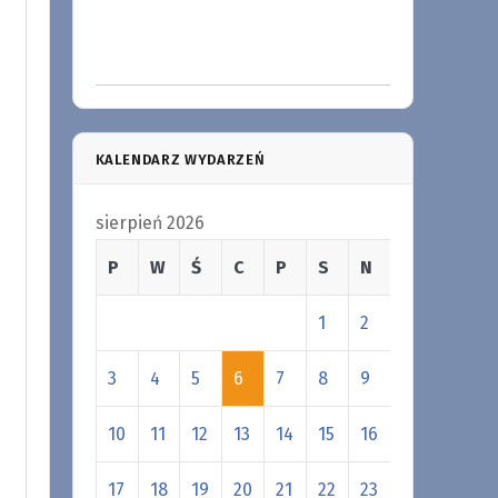
KALENDARZ WYDARZEŃ
sierpień 2026
P
W
Ś
C
P
S
N
1
2
3
4
5
6
7
8
9
10
11
12
13
14
15
16
17
18
19
20
21
22
23