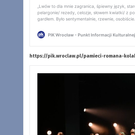
https://pik.wroclaw.pl/pamieci-romana-kol