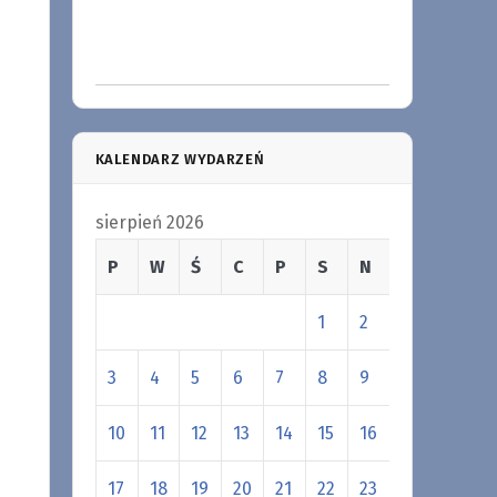
KALENDARZ WYDARZEŃ
sierpień 2026
P
W
Ś
C
P
S
N
1
2
3
4
5
6
7
8
9
10
11
12
13
14
15
16
17
18
19
20
21
22
23