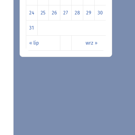
24
25
26
27
28
29
30
31
« lip
wrz »