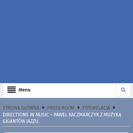
Menu
STRONA GŁÓWNA
PRESS ROOM
FOTORELACJA
DIRECTIONS IN MUSIC – PAWEŁ KACZMARCZYK Z MUZYKĄ
GIGANTÓW JAZZU.