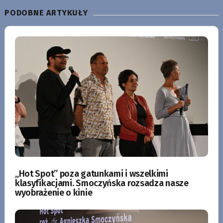
PODOBNE ARTYKUŁY
„Hot Spot” poza gatunkami i wszelkimi
klasyfikacjami. Smoczyńska rozsadza nasze
wyobrażenie o kinie