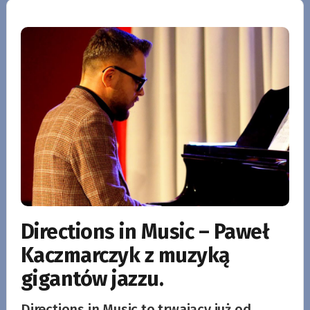
Directions in Music – Paweł
Kaczmarczyk z muzyką
gigantów jazzu.
Directions in Music to trwający już od