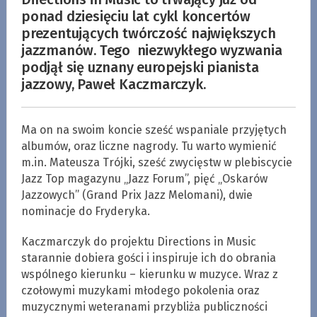
ponad dziesięciu lat cykl koncertów
prezentujących twórczość największych
jazzmanów. Tego niezwykłego wyzwania
podjął się uznany europejski pianista
jazzowy, Paweł Kaczmarczyk.
Ma on na swoim koncie sześć wspaniale przyjętych
albumów, oraz liczne nagrody. Tu warto wymienić
m.in. Mateusza Trójki, sześć zwycięstw w plebiscycie
Jazz Top magazynu „Jazz Forum”, pięć „Oskarów
Jazzowych” (Grand Prix Jazz Melomani), dwie
nominacje do Fryderyka.
Kaczmarczyk do projektu Directions in Music
starannie dobiera gości i inspiruje ich do obrania
wspólnego kierunku – kierunku w muzyce. Wraz z
czołowymi muzykami młodego pokolenia oraz
muzycznymi weteranami przybliża publiczności