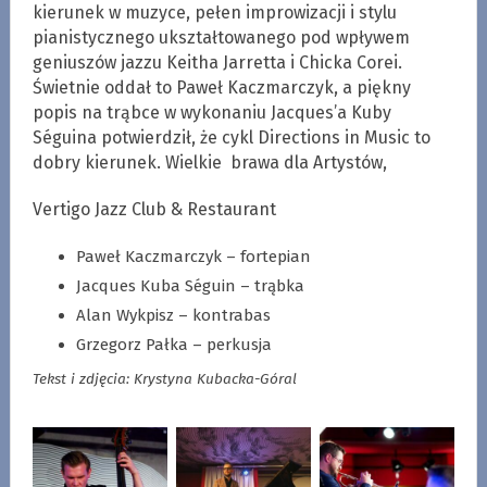
kierunek w muzyce, pełen improwizacji i stylu
pianistycznego ukształtowanego pod wpływem
geniuszów jazzu Keitha Jarretta i Chicka Corei.
Świetnie oddał to Paweł Kaczmarczyk, a piękny
popis na trąbce w wykonaniu Jacques’a Kuby
Séguina potwierdził, że cykl Directions in Music to
dobry kierunek. Wielkie brawa dla Artystów,
Vertigo Jazz Club & Restaurant
Paweł Kaczmarczyk – fortepian
Jacques Kuba Séguin – trąbka
Alan Wykpisz – kontrabas
Grzegorz Pałka – perkusja
Tekst i zdjęcia: Krystyna Kubacka-Góral