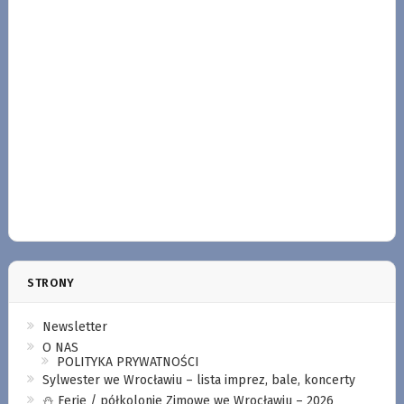
STRONY
Newsletter
O NAS
POLITYKA PRYWATNOŚCI
Sylwester we Wrocławiu – lista imprez, bale, koncerty
⛄️ Ferie / półkolonie Zimowe we Wrocławiu – 2026