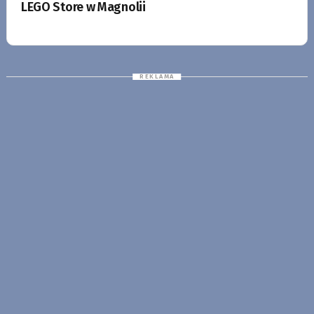
LEGO Store w Magnolii