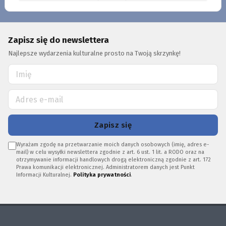
Zapisz się do newslettera
Najlepsze wydarzenia kulturalne prosto na Twoją skrzynkę!
Zapisz się
Wyrażam zgodę na przetwarzanie moich danych osobowych (imię, adres e-
mail) w celu wysyłki newslettera zgodnie z art. 6 ust. 1 lit. a RODO oraz na
otrzymywanie informacji handlowych drogą elektroniczną zgodnie z art. 172
Prawa komunikacji elektronicznej. Administratorem danych jest Punkt
Informacji Kulturalnej.
Polityka prywatności
.