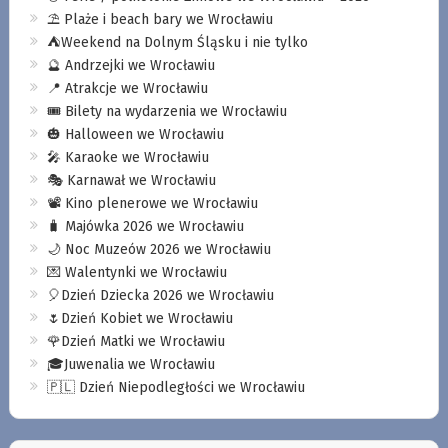
⛱️ Plaże i beach bary we Wrocławiu
⛺️Weekend na Dolnym Śląsku i nie tylko
🔮 Andrzejki we Wrocławiu
📍 Atrakcje we Wrocławiu
🎟️ Bilety na wydarzenia we Wrocławiu
🎃 Halloween we Wrocławiu
🎤 Karaoke we Wrocławiu
🎭 Karnawał we Wrocławiu
📽️ Kino plenerowe we Wrocławiu
🧳 Majówka 2026 we Wrocławiu
🌙 Noc Muzeów 2026 we Wrocławiu
💌 Walentynki we Wrocławiu
🎈Dzień Dziecka 2026 we Wrocławiu
🌷Dzień Kobiet we Wrocławiu
🌹Dzień Matki we Wrocławiu
🎓Juwenalia we Wrocławiu
🇵🇱 Dzień Niepodległości we Wrocławiu