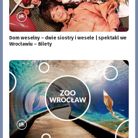
Dom weselny – dwie siostry i wesele | spektakl we
Wrocławiu – Bilety