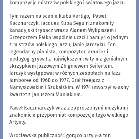
kompozycje mistrzów polskiego i światowego jazzu.
Tym razem na scenie klubu Vertigo, Paweł
Kacznarczyk, Jacques Kuba Séguin znakomity
kanadyjski trębacz wraz z Alanem Wykpiszem i
Grzegorzem Pałką wspólnie uczcili pamięć o jednym
z mistrzów polskiego jazzu; Janie Jarczyku. Ten
legendarny pianista, kompozytor, aranżer i
pedagog grywał z największymi; w tym z genialnym
skrzypkiem jazzowym Zbigniewem Seifertem.
Jarczyk występował w różnych zespołach na Jazz
Jamboree od 1968 do 1977. Grał freejazz z
Namysłowskim i Szukalskim. W 1974 utworzył własny
kwartet z Januszem Muniakiem.
Paweł Kaczmarczyk wraz z zaproszonymi muzykami
znakomicie przypomniał kompozycje tego wielkiego
Artysty.
Wrocławska publiczność gorąco przyjęła ten