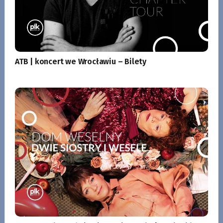
ATB | koncert we Wrocławiu – Bilety