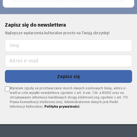
Zapisz się do newslettera
Najlepsze wydarzenia kulturalne prosto na Twoją skrzynkę!
Zapisz się
Wyrażam zgodę na przetwarzanie moich danych osobowych (imię, adres e-
mail) w celu wysyłki newslettera zgodnie z art. 6 ust. 1 lit. a RODO oraz na
otrzymywanie informacji handlowych drogą elektroniczną zgodnie z art. 172
Prawa komunikacji elektronicznej. Administratorem danych jest Punkt
Informacji Kulturalnej.
Polityka prywatności
.