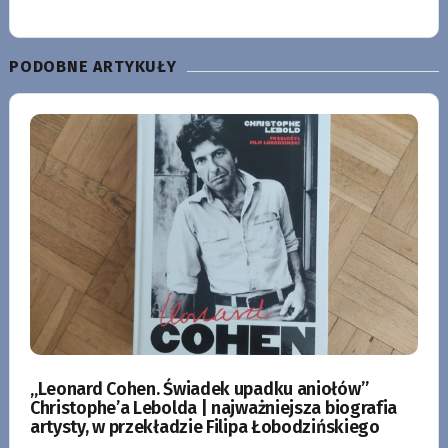
PODOBNE ARTYKUŁY
„Leonard Cohen. Świadek upadku aniołów”
Christophe’a Lebolda | najważniejsza biografia
artysty, w przekładzie Filipa Łobodzińskiego