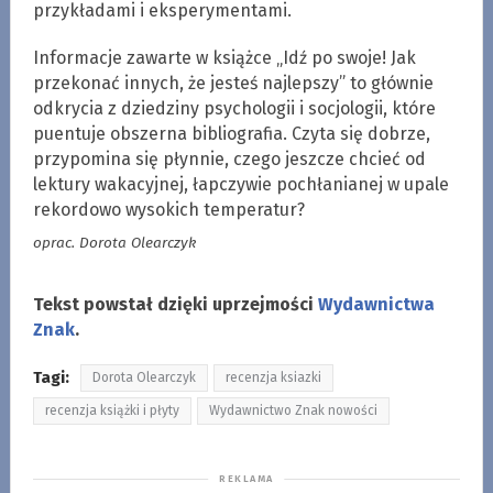
przykładami i eksperymentami.
Informacje zawarte w książce „Idź po swoje! Jak
przekonać innych, że jesteś najlepszy” to głównie
odkrycia z dziedziny psychologii i socjologii, które
puentuje obszerna bibliografia. Czyta się dobrze,
przypomina się płynnie, czego jeszcze chcieć od
lektury wakacyjnej, łapczywie pochłanianej w upale
rekordowo wysokich temperatur?
oprac. Dorota Olearczyk
Tekst powstał dzięki uprzejmości
Wydawnictwa
Znak
.
Tagi:
Dorota Olearczyk
recenzja ksiazki
recenzja książki i płyty
Wydawnictwo Znak nowości