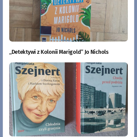
„Detektywi z Kolonii Marigold” Jo Nichols