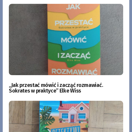
„Jak przestać mówić i zacząć rozmawiać.
Sokrates w praktyce” Elke Wiss