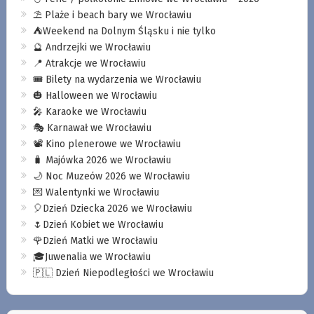
⛱️ Plaże i beach bary we Wrocławiu
⛺️Weekend na Dolnym Śląsku i nie tylko
🔮 Andrzejki we Wrocławiu
📍 Atrakcje we Wrocławiu
🎟️ Bilety na wydarzenia we Wrocławiu
🎃 Halloween we Wrocławiu
🎤 Karaoke we Wrocławiu
🎭 Karnawał we Wrocławiu
📽️ Kino plenerowe we Wrocławiu
🧳 Majówka 2026 we Wrocławiu
🌙 Noc Muzeów 2026 we Wrocławiu
💌 Walentynki we Wrocławiu
🎈Dzień Dziecka 2026 we Wrocławiu
🌷Dzień Kobiet we Wrocławiu
🌹Dzień Matki we Wrocławiu
🎓Juwenalia we Wrocławiu
🇵🇱 Dzień Niepodległości we Wrocławiu