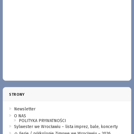
STRONY
Newsletter
O NAS
POLITYKA PRYWATNOŚCI
Sylwester we Wrocławiu – lista imprez, bale, koncerty
⛄️ Ferie / półkolonie Zimowe we Wrocławiu – 2026