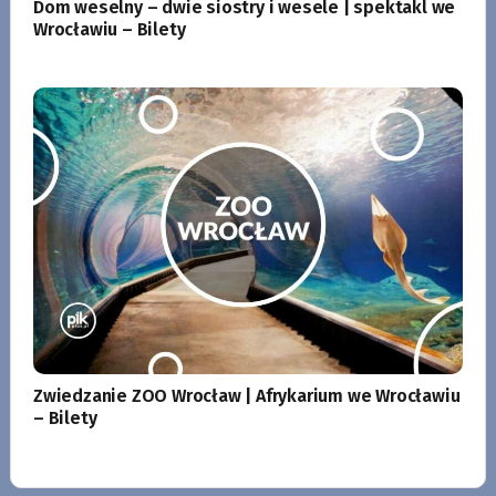
Dom weselny – dwie siostry i wesele | spektakl we
Wrocławiu – Bilety
Zwiedzanie ZOO Wrocław | Afrykarium we Wrocławiu
– Bilety