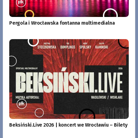
Pergola i Wrocławska fontanna multimedialna
Beksiński.Live 2026 | koncert we Wrocławiu – Bilety