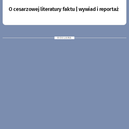
O cesarzowej literatury faktu | wywiad i reportaż