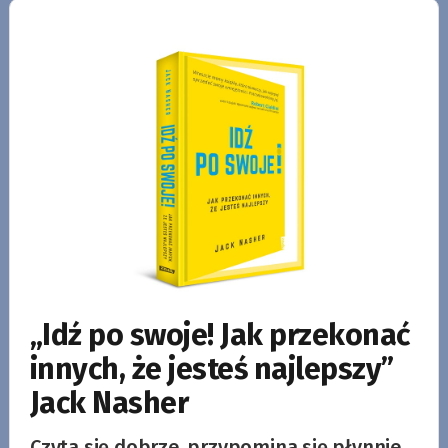
„Idź po swoje! Jak przekonać
innych, że jesteś najlepszy”
Jack Nasher
Czyta się dobrze, przypomina się płynnie,