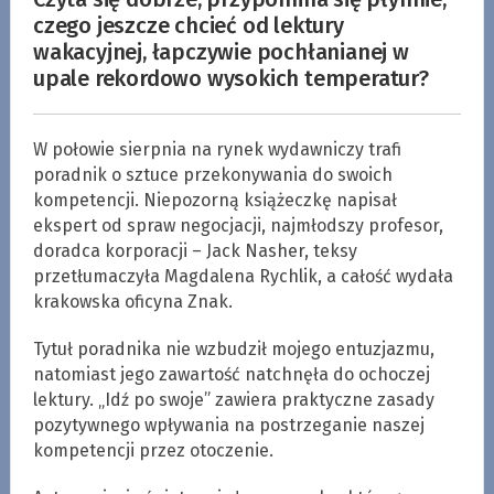
czego jeszcze chcieć od lektury
wakacyjnej, łapczywie pochłanianej w
upale rekordowo wysokich temperatur?
W połowie sierpnia na rynek wydawniczy trafi
poradnik o sztuce przekonywania do swoich
kompetencji. Niepozorną książeczkę napisał
ekspert od spraw negocjacji, najmłodszy profesor,
doradca korporacji – Jack Nasher, teksy
przetłumaczyła Magdalena Rychlik, a całość wydała
krakowska oficyna Znak.
Tytuł poradnika nie wzbudził mojego entuzjazmu,
natomiast jego zawartość natchnęła do ochoczej
lektury. „Idź po swoje” zawiera praktyczne zasady
pozytywnego wpływania na postrzeganie naszej
kompetencji przez otoczenie.