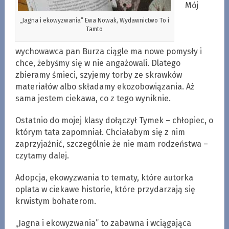
Mój
„Jagna i ekowyzwania” Ewa Nowak, Wydawnictwo To i
Tamto
wychowawca pan Burza ciągle ma nowe pomysły i
chce, żebyśmy się w nie angażowali. Dlatego
zbieramy śmieci, szyjemy torby ze skrawków
materiałów albo składamy ekozobowiązania. Aż
sama jestem ciekawa, co z tego wyniknie.
Ostatnio do mojej klasy dołączył Tymek – chłopiec, o
którym tata zapomniał. Chciałabym się z nim
zaprzyjaźnić, szczególnie że nie mam rodzeństwa –
czytamy dalej.
Adopcja, ekowyzwania to tematy, które autorka
oplata w ciekawe historie, które przydarzają się
krwistym bohaterom.
„Jagna i ekowyzwania” to zabawna i wciągająca