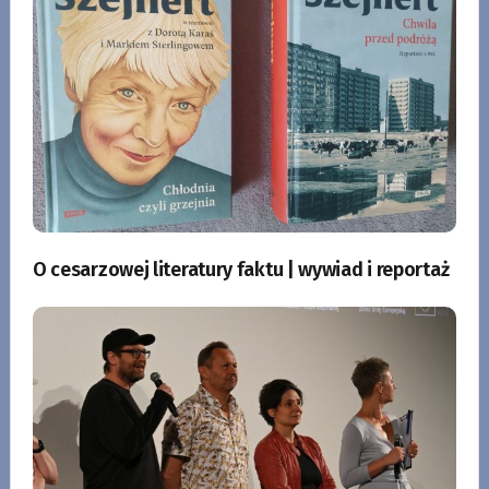
O cesarzowej literatury faktu | wywiad i reportaż