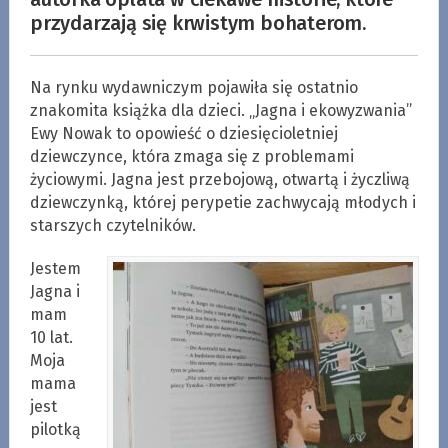
przydarzają się krwistym bohaterom.
Na rynku wydawniczym pojawiła się ostatnio
znakomita książka dla dzieci. „Jagna i ekowyzwania”
Ewy Nowak to opowieść o dziesięcioletniej
dziewczynce, która zmaga się z problemami
życiowymi. Jagna jest przebojową, otwartą i życzliwą
dziewczynką, której perypetie zachwycają młodych i
starszych czytelników.
Jestem
Jagna i
mam
10 lat.
Moja
mama
jest
pilotką