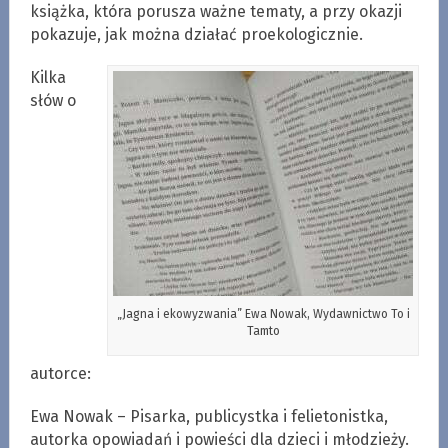
książka, która porusza ważne tematy, a przy okazji
pokazuje, jak można działać proekologicznie.
Kilka
słów o
„Jagna i ekowyzwania” Ewa Nowak, Wydawnictwo To i
Tamto
autorce:
Ewa Nowak – Pisarka, publicystka i felietonistka,
autorka opowiadań i powieści dla dzieci i młodzieży.