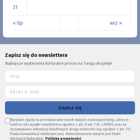
31
« lip
wrz »
Zapisz się do newslettera
Najlepsze wydarzenia kulturalne prosto na Twoją skrzynkę!
Zapisz się
Wyrażam zgodę na przetwarzanie moich danych osobowych (imię, adres e-
mail) w celu wysyłki newslettera zgodnie z art. 6 ust. 1 lit. a RODO oraz na
otrzymywanie informacji handlowych drogą elektroniczną zgodnie z art. 172
Prawa komunikacji elektronicznej. Administratorem danych jest Punkt
Informacji Kulturalnej.
Polityka prywatności
.