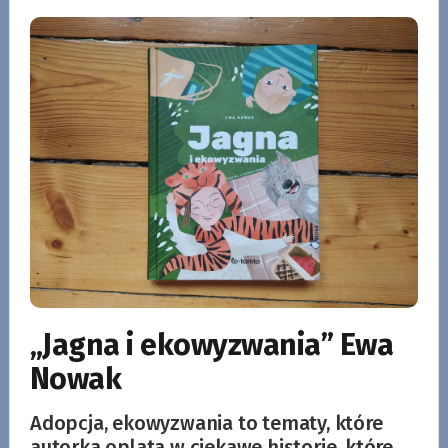
„Jagna i ekowyzwania” Ewa
Nowak
Adopcja, ekowyzwania to tematy, które
autorka oplata w ciekawe historie, które