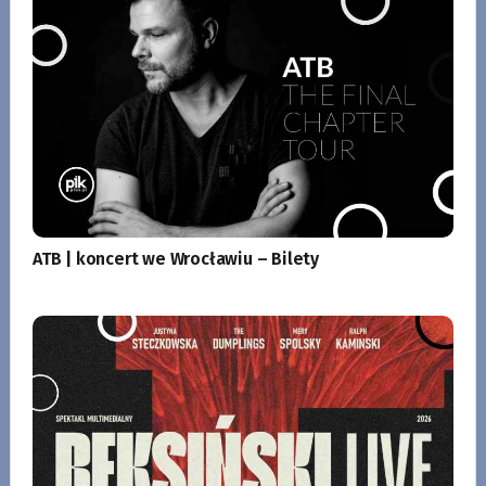
ATB | koncert we Wrocławiu – Bilety