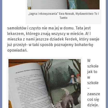
„Jagna i ekowyzwania” Ewa Nowak, Wydawnictwo To i
Tamto
samolotów i często nie ma jej w domu. Tata jest
lekarzem, którego znają wszyscy w mieście. A! I
mieszka z nami jeszcze dziadek Ferdek, który swoje
już przeżył- w taki sposób poznajemy bohaterkę
opowiadań.
W
szkole
jak to
w
szkole
–
zawsze
coś się
dzieje.