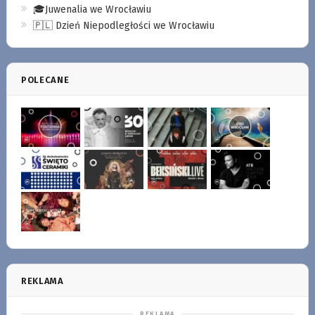
🎓Juwenalia we Wrocławiu
🇵🇱 Dzień Niepodległości we Wrocławiu
POLECANE
REKLAMA