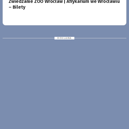
Zwiedzanie ZOO Wrocław | Afrykarium we Wrocławiu
– Bilety