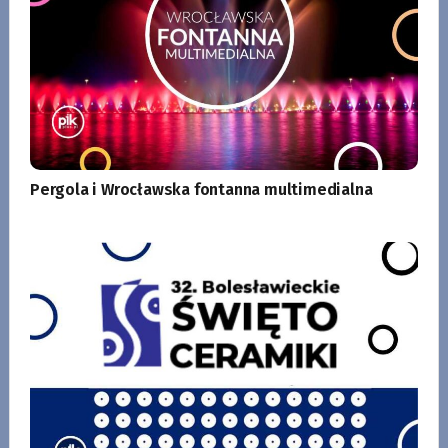
Pergola i Wrocławska fontanna multimedialna