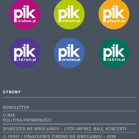
STRONY
NEWSLETTER
O NAS
POLITYKA PRYWATNOŚCI
SYLWESTER WE WROCŁAWIU – LISTA IMPREZ, BALE, KONCERTY
⛄️ FERIE / PÓŁKOLONIE ZIMOWE WE WROCŁAWIU – 2026