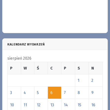
KALENDARZ WYDARZEŃ
sierpień 2026
P
W
Ś
C
P
S
N
1
2
3
4
5
6
7
8
9
10
11
12
13
14
15
16