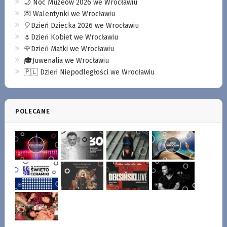
🌙 Noc Muzeów 2026 we Wrocławiu
💌 Walentynki we Wrocławiu
🎈Dzień Dziecka 2026 we Wrocławiu
🌷Dzień Kobiet we Wrocławiu
🌹Dzień Matki we Wrocławiu
🎓Juwenalia we Wrocławiu
🇵🇱 Dzień Niepodległości we Wrocławiu
POLECANE