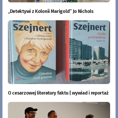
„Detektywi z Kolonii Marigold” Jo Nichols
O cesarzowej literatury faktu | wywiad i reportaż