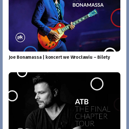
Joe Bonamassa | koncert we Wrocławiu – Bilety