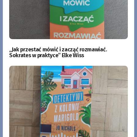
„Jak przestać mówić i zacząć rozmawiać.
Sokrates w praktyce” Elke Wiss