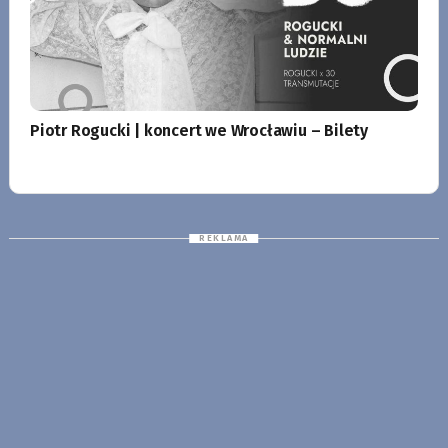
Piotr Rogucki | koncert we Wrocławiu – Bilety