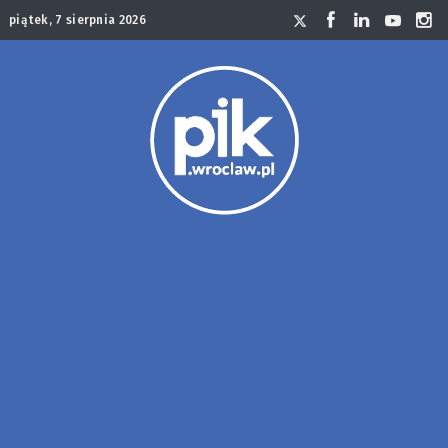
piątek, 7 sierpnia 2026