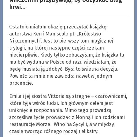
krwi…
Ostatnio miałam okazję przeczytać książkę
autorstwa Kerri Maniscalo pt. „Królestwo
Nikczemnych”. Jest to pierwszy tom magicznej
trylogii, na której następne części czekam
niecierpliwie. Kiedy tylko zobaczyłam, że książka ta
ma być wydana w Polsce od razu wiedziałam, że
będę musiała ją zdobyć. Była to świetna decyzja.
Powieść ta mnie nie zawiodła nawet w jednym
procencie.
Emila i jej siostra Vittoria są streghe – czarownicami,
które żyją wśród ludzi. Ich głównym celem jest
uniknięcie rozpoznania. Mimo tego prowadzą
szczęśliwe życie prowadząc z Nonną i ich rodzicami
restauracje Morze i Wino na Sycylii, a w między
czasie tworząc różnego rodzaju eliksiry.