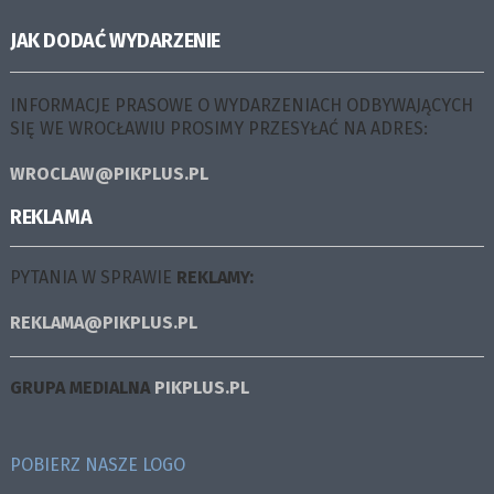
JAK DODAĆ WYDARZENIE
INFORMACJE PRASOWE O WYDARZENIACH ODBYWAJĄCYCH
SIĘ WE WROCŁAWIU PROSIMY PRZESYŁAĆ NA ADRES:
WROCLAW@PIKPLUS.PL
REKLAMA
PYTANIA W SPRAWIE
REKLAMY:
REKLAMA@PIKPLUS.PL
GRUPA MEDIALNA
PIKPLUS.PL
POBIERZ NASZE LOGO