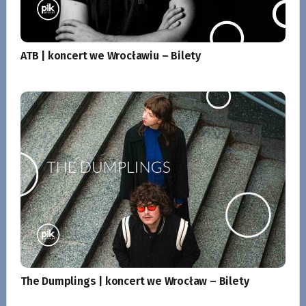
ATB | koncert we Wrocławiu – Bilety
The Dumplings | koncert we Wrocław – Bilety