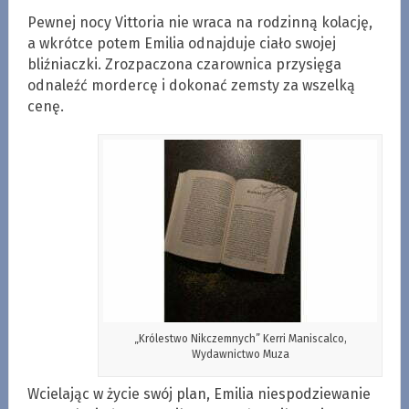
Pewnej nocy Vittoria nie wraca na rodzinną kolację,
a wkrótce potem Emilia odnajduje ciało swojej
bliźniaczki. Zrozpaczona czarownica przysięga
odnaleźć mordercę i dokonać zemsty za wszelką
cenę.
„Królestwo Nikczemnych” Kerri Maniscalco,
Wydawnictwo Muza
Wcielając w życie swój plan, Emilia niespodziewanie