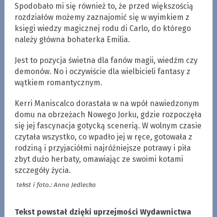
Spodobało mi się również to, że przed większością
rozdziałów możemy zaznajomić się w wyimkiem z
księgi wiedzy magicznej rodu di Carlo, do którego
należy główna bohaterka Emilia.
Jest to pozycja świetna dla fanów magii, wiedźm czy
demonów. No i oczywiście dla wielbicieli fantasy z
wątkiem romantycznym.
Kerri Maniscalco dorastała w na wpół nawiedzonym
domu na obrzeżach Nowego Jorku, gdzie rozpoczęła
się jej fascynacja gotycką scenerią. W wolnym czasie
czytała wszystko, co wpadło jej w ręce, gotowała z
rodziną i przyjaciółmi najróżniejsze potrawy i piła
zbyt dużo herbaty, omawiając ze swoimi kotami
szczegóły życia.
tekst i foto.: Anna Jedlecka
Tekst powstał dzięki uprzejmości Wydawnictwa