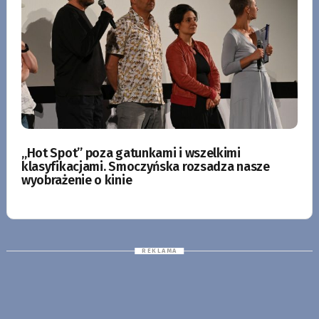
„Hot Spot” poza gatunkami i wszelkimi
klasyfikacjami. Smoczyńska rozsadza nasze
wyobrażenie o kinie