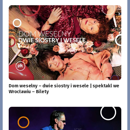
Dom weselny – dwie siostry i wesele | spektakl we
Wrocławiu – Bilety