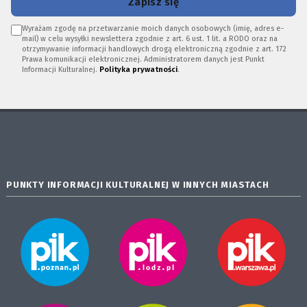
Zapisz się
Wyrażam zgodę na przetwarzanie moich danych osobowych (imię, adres e-
mail) w celu wysyłki newslettera zgodnie z art. 6 ust. 1 lit. a RODO oraz na
otrzymywanie informacji handlowych drogą elektroniczną zgodnie z art. 172
Prawa komunikacji elektronicznej. Administratorem danych jest Punkt
Informacji Kulturalnej.
Polityka prywatności
.
PUNKTY INFORMACJI KULTURALNEJ W INNYCH MIASTACH