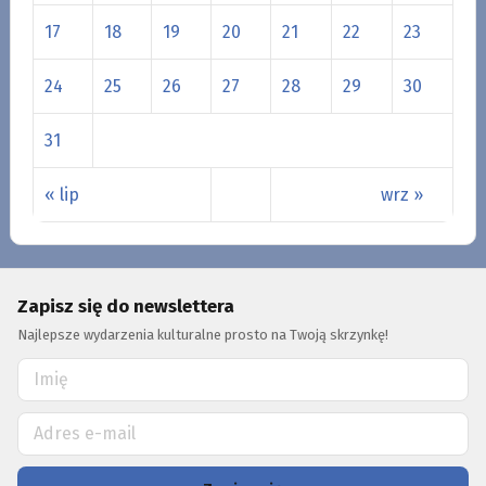
17
18
19
20
21
22
23
24
25
26
27
28
29
30
31
« lip
wrz »
Zapisz się do newslettera
Najlepsze wydarzenia kulturalne prosto na Twoją skrzynkę!