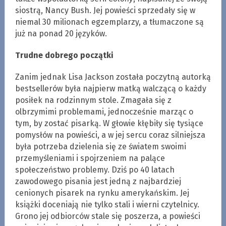
siostrą, Nancy Bush. Jej powieści sprzedały się w
niemal 30 milionach egzemplarzy, a tłumaczone są
już na ponad 20 języków.
Trudne dobrego początki
Zanim jednak Lisa Jackson została poczytną autorką
bestsellerów była najpierw matką walczącą o każdy
posiłek na rodzinnym stole. Zmagała się z
olbrzymimi problemami, jednocześnie marząc o
tym, by zostać pisarką. W głowie kłębiły się tysiące
pomysłów na powieści, a w jej sercu coraz silniejsza
była potrzeba dzielenia się ze światem swoimi
przemyśleniami i spojrzeniem na palące
społeczeństwo problemy. Dziś po 40 latach
zawodowego pisania jest jedną z najbardziej
cenionych pisarek na rynku amerykańskim. Jej
książki doceniają nie tylko stali i wierni czytelnicy.
Grono jej odbiorców stale się poszerza, a powieści