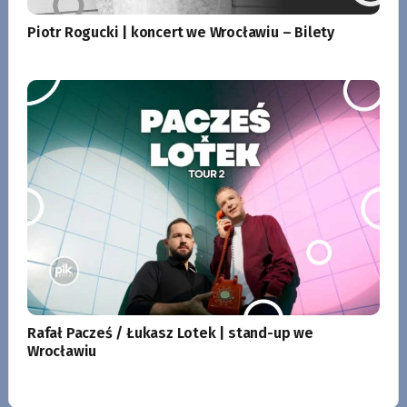
Piotr Rogucki | koncert we Wrocławiu – Bilety
Rafał Pacześ / Łukasz Lotek | stand-up we
Wrocławiu