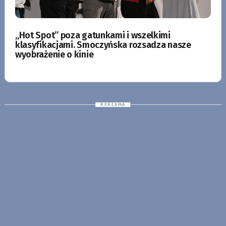
„Hot Spot” poza gatunkami i wszelkimi
klasyfikacjami. Smoczyńska rozsadza nasze
wyobrażenie o kinie