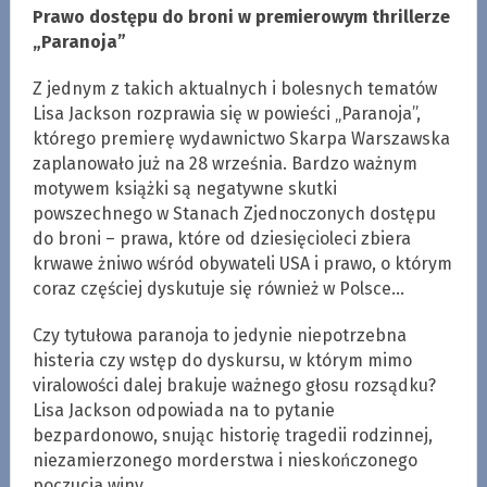
Prawo dostępu do broni w premierowym thrillerze
„Paranoja”
Z jednym z takich aktualnych i bolesnych tematów
Lisa Jackson rozprawia się w powieści „Paranoja”,
którego premierę wydawnictwo Skarpa Warszawska
zaplanowało już na 28 września. Bardzo ważnym
motywem książki są negatywne skutki
powszechnego w Stanach Zjednoczonych dostępu
do broni – prawa, które od dziesięcioleci zbiera
krwawe żniwo wśród obywateli USA i prawo, o którym
coraz częściej dyskutuje się również w Polsce…
Czy tytułowa paranoja to jedynie niepotrzebna
histeria czy wstęp do dyskursu, w którym mimo
viralowości dalej brakuje ważnego głosu rozsądku?
Lisa Jackson odpowiada na to pytanie
bezpardonowo, snując historię tragedii rodzinnej,
niezamierzonego morderstwa i nieskończonego
poczucia winy…