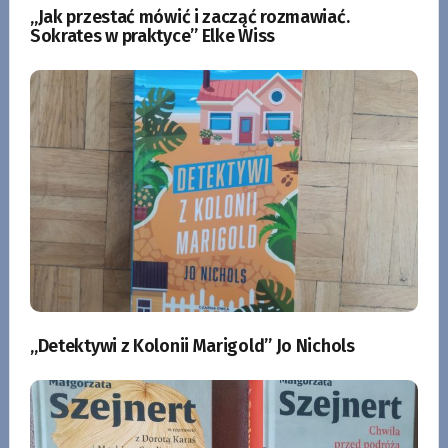
„Jak przestać mówić i zacząć rozmawiać.
Sokrates w praktyce” Elke Wiss
„Detektywi z Kolonii Marigold” Jo Nichols