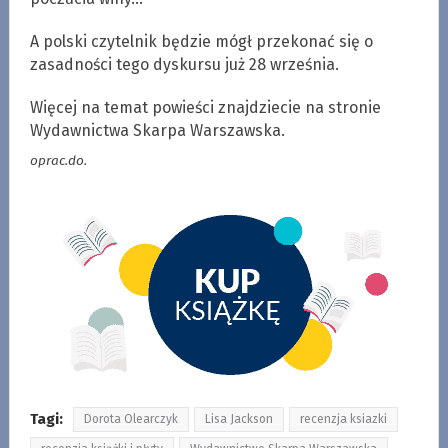
A polski czytelnik będzie mógł przekonać się o
zasadności tego dyskursu już 28 września.
Więcej na temat powieści znajdziecie na stronie
Wydawnictwa Skarpa Warszawska.
oprac.do.
Tagi:
Dorota Olearczyk
Lisa Jackson
recenzja ksiazki