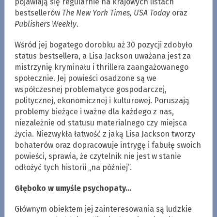
pojawiają się regularnie na krajowych listach
bestsellerów
The New York Times, USA Today
oraz
Publishers Weekly
.
Wśród jej bogatego dorobku aż 30 pozycji zdobyło
status bestsellera, a Lisa Jackson uważana jest za
mistrzynię kryminału i thrillera zaangażowanego
społecznie. Jej powieści osadzone są we
współczesnej problematyce gospodarczej,
politycznej, ekonomicznej i kulturowej. Poruszają
problemy bieżące i ważne dla każdego z nas,
niezależnie od statusu materialnego czy miejsca
życia. Niezwykła łatwość z jaką Lisa Jackson tworzy
bohaterów oraz dopracowuje intrygę i fabułę swoich
powieści, sprawia, że czytelnik nie jest w stanie
odłożyć tych historii „na później”.
Głęboko w umyśle psychopaty…
Głównym obiektem jej zainteresowania są ludzkie