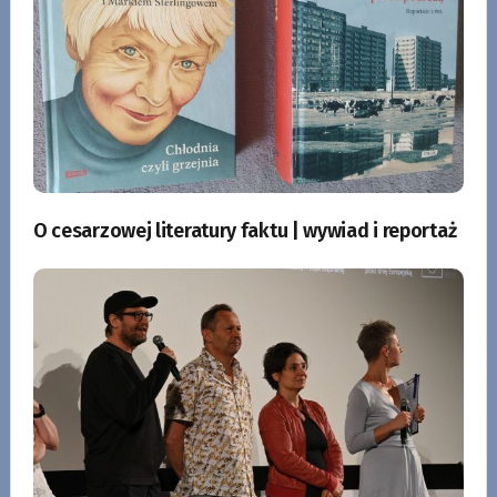
O cesarzowej literatury faktu | wywiad i reportaż