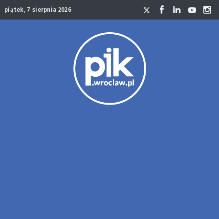
piątek, 7 sierpnia 2026