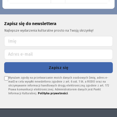
Zapisz się do newslettera
Najlepsze wydarzenia kulturalne prosto na Twoją skrzynkę!
Zapisz się
Wyrażam zgodę na przetwarzanie moich danych osobowych (imię, adres e-
mail) w celu wysyłki newslettera zgodnie z art. 6 ust. 1 lit. a RODO oraz na
otrzymywanie informacji handlowych drogą elektroniczną zgodnie z art. 172
Prawa komunikacji elektronicznej. Administratorem danych jest Punkt
Informacji Kulturalnej.
Polityka prywatności
.