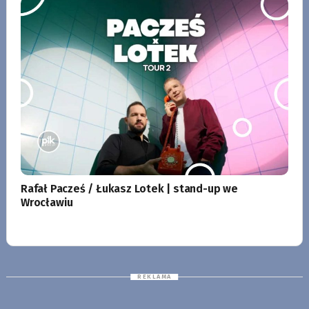
Rafał Pacześ / Łukasz Lotek | stand-up we
Wrocławiu