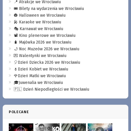
📍 Atrakcje we Wrocławiu
🎟️ Bilety na wydarzenia we Wrocławiu
🎃 Halloween we Wrocławiu
🎤 Karaoke we Wrocławiu
🎭 Karnawał we Wrocławiu
📽️ Kino plenerowe we Wrocławiu
🧳 Majówka 2026 we Wrocławiu
🌙 Noc Muzeów 2026 we Wrocławiu
💌 Walentynki we Wrocławiu
🎈Dzień Dziecka 2026 we Wrocławiu
🌷Dzień Kobiet we Wrocławiu
🌹Dzień Matki we Wrocławiu
🎓Juwenalia we Wrocławiu
🇵🇱 Dzień Niepodległości we Wrocławiu
POLECANE