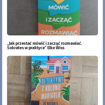
„Jak przestać mówić i zacząć rozmawiać.
Sokrates w praktyce” Elke Wiss