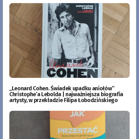
„Leonard Cohen. Świadek upadku aniołów”
Christophe’a Lebolda | najważniejsza biografia
artysty, w przekładzie Filipa Łobodzińskiego