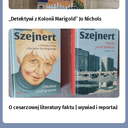
„Detektywi z Kolonii Marigold” Jo Nichols
O cesarzowej literatury faktu | wywiad i reportaż