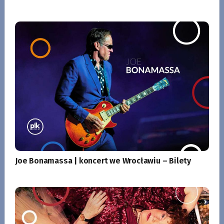
Joe Bonamassa | koncert we Wrocławiu – Bilety