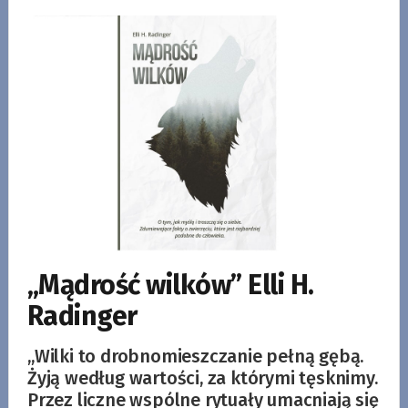
„Mądrość wilków” Elli H.
Radinger
„Wilki to drobnomieszczanie pełną gębą.
Żyją według wartości, za którymi tęsknimy.
Przez liczne wspólne rytuały umacniają się