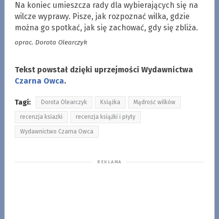
Na koniec umieszcza rady dla wybierających się na
wilcze wyprawy. Pisze, jak rozpoznać wilka, gdzie
można go spotkać, jak się zachować, gdy się zbliża.
oprac. Dorota Olearczyk
Tekst powstał dzięki uprzejmości Wydawnictwa
Czarna Owca
.
Tagi:
Dorota Olearczyk
Książka
Mądrość wilków
recenzja ksiazki
recenzja książki i płyty
Wydawnictwo Czarna Owca