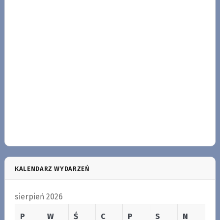
KALENDARZ WYDARZEŃ
sierpień 2026
P
W
Ś
C
P
S
N