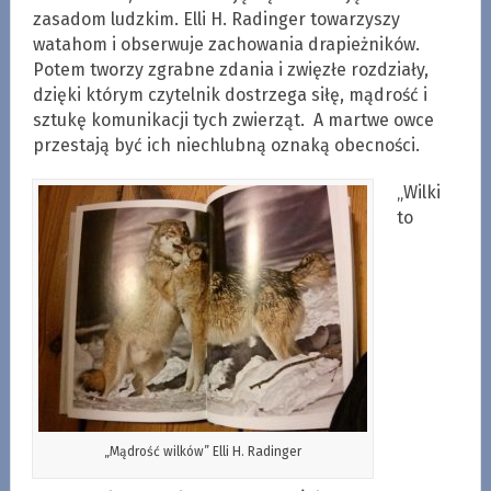
zasadom ludzkim. Elli H. Radinger towarzyszy
watahom i obserwuje zachowania drapieżników.
Potem tworzy zgrabne zdania i zwięzłe rozdziały,
dzięki którym czytelnik dostrzega siłę, mądrość i
sztukę komunikacji tych zwierząt. A martwe owce
przestają być ich niechlubną oznaką obecności.
„Wilki
to
„Mądrość wilków” Elli H. Radinger