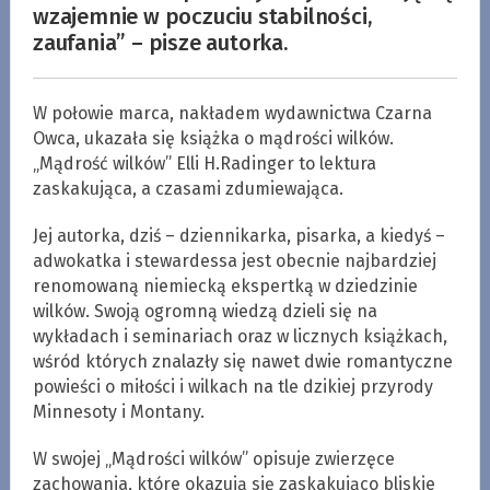
wzajemnie w poczuciu stabilności,
zaufania” – pisze autorka.
W połowie marca, nakładem wydawnictwa Czarna
Owca, ukazała się książka o mądrości wilków.
„Mądrość wilków” Elli H.Radinger to lektura
zaskakująca, a czasami zdumiewająca.
Jej autorka, dziś – dziennikarka, pisarka, a kiedyś –
adwokatka i stewardessa jest obecnie najbardziej
renomowaną niemiecką ekspertką w dziedzinie
wilków. Swoją ogromną wiedzą dzieli się na
wykładach i seminariach oraz w licznych książkach,
wśród których znalazły się nawet dwie romantyczne
powieści o miłości i wilkach na tle dzikiej przyrody
Minnesoty i Montany.
W swojej „Mądrości wilków” opisuje zwierzęce
zachowania, które okazują się zaskakująco bliskie