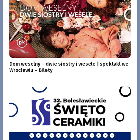
Dom weselny – dwie siostry i wesele | spektakl we
Wrocławiu – Bilety