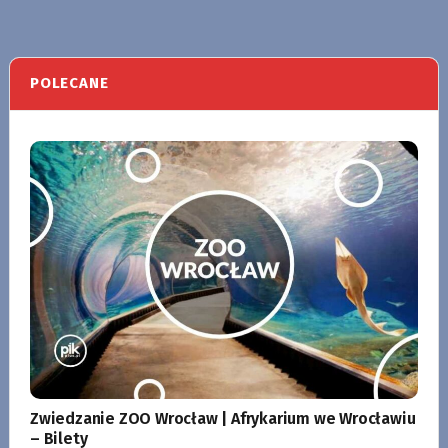
POLECANE
Zwiedzanie ZOO Wrocław | Afrykarium we Wrocławiu
– Bilety