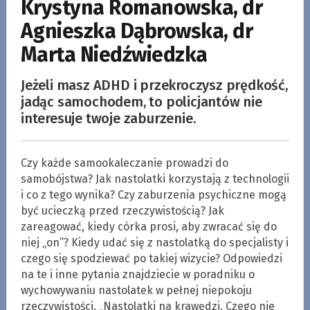
Krystyna Romanowska, dr
Agnieszka Dąbrowska, dr
Marta Niedźwiedzka
Jeżeli masz ADHD i przekroczysz prędkość,
jadąc samochodem, to policjantów nie
interesuje twoje zaburzenie.
Czy każde samookaleczanie prowadzi do
samobójstwa? Jak nastolatki korzystają z technologii
i co z tego wynika? Czy zaburzenia psychiczne mogą
być ucieczką przed rzeczywistością? Jak
zareagować, kiedy córka prosi, aby zwracać się do
niej „on”? Kiedy udać się z nastolatką do specjalisty i
czego się spodziewać po takiej wizycie? Odpowiedzi
na te i inne pytania znajdziecie w poradniku o
wychowywaniu nastolatek w pełnej niepokoju
rzeczywistości. „Nastolatki na krawędzi. Czego nie