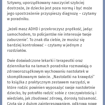
Sztywny, uporządkowany nauczyciel szybciej
dostrzeże, że dziecko jest poza normą i być może
jego spostrzeżenie przyspieszy diagnozę – czytamy
w poradniku.
„Jeżeli masz ADHD i przekroczysz prędkość, jadąc
samochodem, to policjantów nie interesuje twoje
zaburzenie”. To znak dla ciebie, że musisz się
bardziej kontrolować – czytamy w jednym z
rozdziałów.
Dwie doświadczone lekarki i terapeutki oraz
dziennikarka na łamach poradnika rozmawiają o
zdroworozsądkowym wychowaniu nastolatek w
skomplikowanym świecie. „Nastolatki na krawędzi”
to książka z praktycznym zestawem narzędzi, w
które rodzic powinien wyposażyć swoje nastoletnie
dziecko, by potrafiło radzić sobie z rzeczywistością i
wiedziało, jak zbudować zdrową, dorosłą tożsamość.
Czyta się z dużym zainteresowaniem, odkrywa nowe