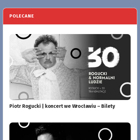
POLECANE
Piotr Rogucki | koncert we Wrocławiu – Bilety