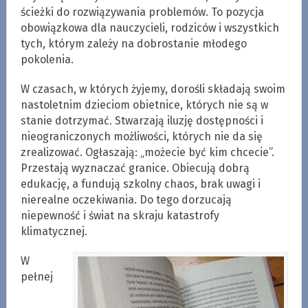
ścieżki do rozwiązywania problemów. To pozycja
obowiązkowa dla nauczycieli, rodziców i wszystkich
tych, którym zależy na dobrostanie młodego
pokolenia.
W czasach, w których żyjemy, dorośli składają swoim
nastoletnim dzieciom obietnice, których nie są w
stanie dotrzymać. Stwarzają iluzję dostępności i
nieograniczonych możliwości, których nie da się
zrealizować. Ogłaszają: „możecie być kim chcecie”.
Przestają wyznaczać granice. Obiecują dobrą
edukację, a fundują szkolny chaos, brak uwagi i
nierealne oczekiwania. Do tego dorzucają
niepewność i świat na skraju katastrofy
klimatycznej.
W
pełnej