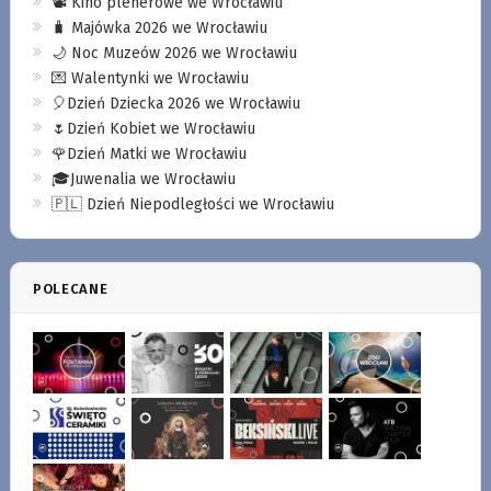
📽️ Kino plenerowe we Wrocławiu
🧳 Majówka 2026 we Wrocławiu
🌙 Noc Muzeów 2026 we Wrocławiu
💌 Walentynki we Wrocławiu
🎈Dzień Dziecka 2026 we Wrocławiu
🌷Dzień Kobiet we Wrocławiu
🌹Dzień Matki we Wrocławiu
🎓Juwenalia we Wrocławiu
🇵🇱 Dzień Niepodległości we Wrocławiu
POLECANE