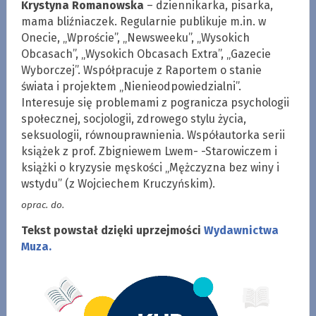
Krystyna Romanowska
– dziennikarka, pisarka,
mama bliźniaczek. Regularnie publikuje m.in. w
Onecie, „Wproście”, „Newsweeku”, „Wysokich
Obcasach”, „Wysokich Obcasach Extra”, „Gazecie
Wyborczej”. Współpracuje z Raportem o stanie
świata i projektem „Nienieodpowiedzialni”.
Interesuje się problemami z pogranicza psychologii
społecznej, socjologii, zdrowego stylu życia,
seksuologii, równouprawnienia. Współautorka serii
książek z prof. Zbigniewem Lwem- -Starowiczem i
książki o kryzysie męskości „Mężczyzna bez winy i
wstydu” (z Wojciechem Kruczyńskim).
oprac. do.
Tekst powstał dzięki uprzejmości
Wydawnictwa
Muza.