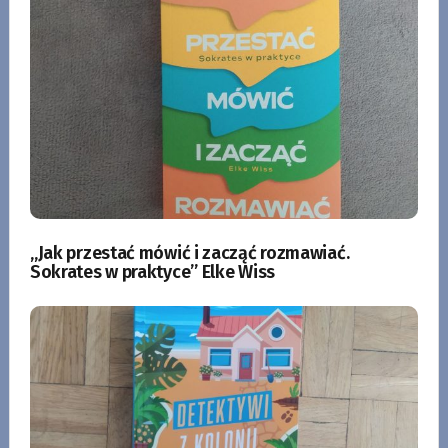
„Jak przestać mówić i zacząć rozmawiać.
Sokrates w praktyce” Elke Wiss