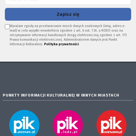
Zapisz się
Wyrażam zgodę na przetwarzanie moich danych osobowych (imię, adres e-
mail) w celu wysyłki newslettera zgodnie z art. 6 ust. 1 lit. a RODO oraz na
otrzymywanie informacji handlowych drogą elektroniczną zgodnie z art. 172
Prawa komunikacji elektronicznej. Administratorem danych jest Punkt
Informacji Kulturalnej.
Polityka prywatności
.
PUNKTY INFORMACJI KULTURALNEJ W INNYCH MIASTACH