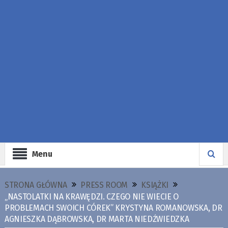
Menu
STRONA GŁÓWNA
PRESS ROOM
KSIĄŻKI
„NASTOLATKI NA KRAWĘDZI. CZEGO NIE WIECIE O
PROBLEMACH SWOICH CÓREK” KRYSTYNA ROMANOWSKA, DR
AGNIESZKA DĄBROWSKA, DR MARTA NIEDŹWIEDZKA