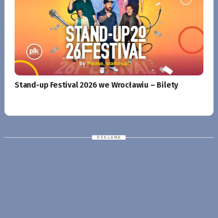
Stand-up Festival 2026 we Wrocławiu – Bilety