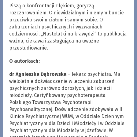
Piszą o konfrontacji z lękiem, goryczą i
rozczarowaniem. O niewidzialnym i niemym buncie
przeciwko swoim ciałom i samym sobie. O
zaburzeniach psychicznych i wyzwaniach
codzienności. „Nastolatki na krawędzi” to publikacja
ważna, ciekawa i zasługująca na uważne
przestudiowanie.
O autorkach:
dr Agnieszka Dąbrowska
– lekarz psychiatra. Ma
wieloletnie doświadczenie w leczeniu zaburzeń
psychicznych zarówno dorosłych, jak i dzieci i
młodzieży. Certyfikowany psychoterapeuta
Polskiego Towarzystwa Psychoterapii
Psychoanalitycznej. Doświadczenie zdobywała w II
Klinice Psychiatrycznej WUM, w Oddziale Dziennym
Psychiatrycznym dla Dzieci i Młodzieży i w Oddziale
Psychiatrycznym dla Młodzieży w Józefowie. W