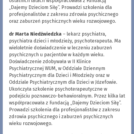
ostatnich latach współpracowała z Fundacją
„Dajemy Dzieciom Siłę”. Prowadzi szkolenia dla
profesjonalistów z zakresu zdrowia psychicznego
oraz zaburzeń psychicznych wieku rozwojowego.
dr Marta Niedźwiedzka
– lekarz psychiatra,
psychiatra dzieci i młodzieży, psychoterapeuta. Ma
wieloletnie doświadczenie w leczeniu zaburzeń
psychicznych u pacjentów w każdym wieku.
Doświadczenie zdobywała w II Klinice
Psychiatrycznej WUM, w Oddziale Dziennym
Psychiatrycznym dla Dzieci i Młodzieży oraz w
Oddziale Psychiatrycznym dla Dzieci w Józefowie.
Ukończyła szkolenie psychoterapeutyczne w
podejściu poznawczo-behawioralnym. Przez kilka lat
współpracowała z Fundacją „Dajemy Dzieciom Siłę”.
Prowadzi szkolenia dla profesjonalistów z zakresu
zdrowia psychicznego i zaburzeń psychicznych
wieku rozwojowego.