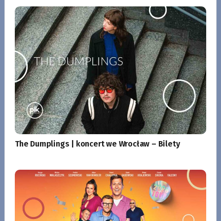
The Dumplings | koncert we Wrocław – Bilety