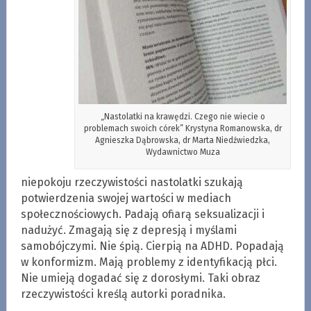
„Nastolatki na krawędzi. Czego nie wiecie o
problemach swoich córek” Krystyna Romanowska, dr
Agnieszka Dąbrowska, dr Marta Niedźwiedzka,
Wydawnictwo Muza
niepokoju rzeczywistości nastolatki szukają
potwierdzenia swojej wartości w mediach
społecznościowych. Padają ofiarą seksualizacji i
nadużyć. Zmagają się z depresją i myślami
samobójczymi. Nie śpią. Cierpią na ADHD. Popadają
w konformizm. Mają problemy z identyfikacją płci.
Nie umieją dogadać się z dorosłymi. Taki obraz
rzeczywistości kreślą autorki poradnika.