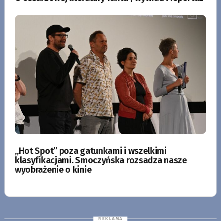
„Hot Spot” poza gatunkami i wszelkimi
klasyfikacjami. Smoczyńska rozsadza nasze
wyobrażenie o kinie