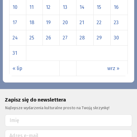
10
11
12
13
14
15
16
17
18
19
20
21
22
23
24
25
26
27
28
29
30
31
« lip
wrz »
Zapisz się do newslettera
Najlepsze wydarzenia kulturalne prosto na Twoją skrzynkę!