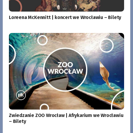
Loreena McKennitt | koncert we Wrocławiu – Bilety
Zwiedzanie ZOO Wrocław | Afrykarium we Wrocławiu
– Bilety